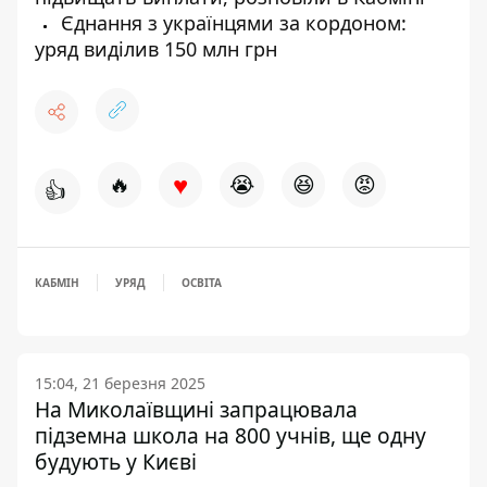
Єднання з українцями за кордоном:
уряд виділив 150 млн грн
♥
🔥
😭
😆
😡
👍
КАБМІН
УРЯД
ОСВІТА
15:04, 21 березня 2025
На Миколаївщині запрацювала
підземна школа на 800 учнів, ще одну
будують у Києві