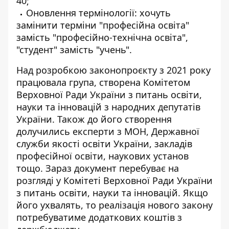
40;
Оновлення термінології: хочуть
замінити терміни "професійна освіта"
замість "професійно-технічна освіта",
"студент" замість "учень".
Над розробкою законопроєкту з 2021 року
працювала група, створена Комітетом
Верховної Ради України з питань освіти,
науки та інновацій з народних депутатів
України. Також до його створення
долучились експерти з МОН, Державної
служби якості освіти України, закладів
професійної освіти, наукових установ
тощо. Зараз документ перебуває на
розгляді у Комітеті Верховної Ради України
з питань освіти, науки та інновацій. Якщо
його ухвалять, то реалізація нового закону
потребуватиме додаткових коштів з