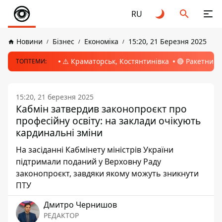
RU
Новини
Бізнес
Економіка
15:20, 21 Березня 2025
⚠️ Краматорськ, Костянтинівка
🔴 Ракетний 
ТОПТЕМИ:
15:20, 21 березня 2025
Кабмін затвердив законопроєкт про
професійну освіту: на заклади очікують
кардинальні зміни
На засіданні Кабмінету міністрів України
підтримали поданий у Верховну Раду
законопроєкт, завдяки якому можуть зникнути
ПТУ
Дмитро Чернишов
РЕДАКТОР