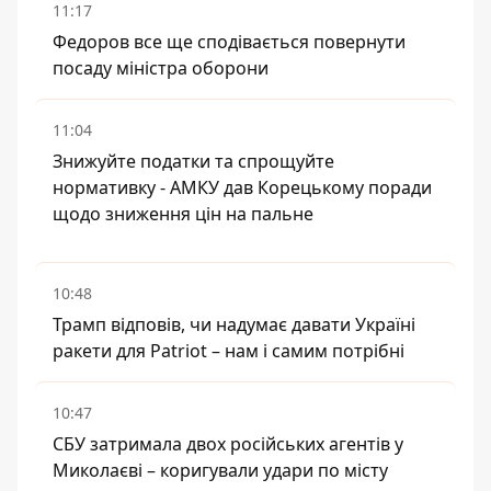
11:17
Федоров все ще сподівається повернути
посаду міністра оборони
11:04
Знижуйте податки та спрощуйте
нормативку - АМКУ дав Корецькому поради
щодо зниження цін на пальне
10:48
Трамп відповів, чи надумає давати Україні
ракети для Patriot – нам і самим потрібні
10:47
СБУ затримала двох російських агентів у
Миколаєві – коригували удари по місту