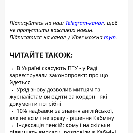
Підписуйтесь на наш
Telegram-канал
, щоб
не пропустити важливих новин.
Підписатися на канал у Viber можна
тут
.
ЧИТАЙТЕ ТАКОЖ:
В Україні скасують ПТУ - у Раді
зареєстрували законопроєкт: про що
йдеться
Уряд знову дозволив митцям та
журналістам виїздити за кордон - які
документи потрібні
10% надбавки за знання англійської,
але не всім і не зразу - рішення Кабміну
Індексація пенсій: кому і на скільки
підвищать виплати, розповіли в Кабміні