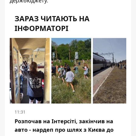
держбюджету.
ЗАРАЗ ЧИТАЮТЬ НА
ІНФОРМАТОРІ
11:31
Розпочав на Інтерсіті, закінчив на
авто - нардеп про шлях з Києва до