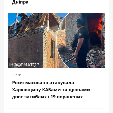
Дніпра
11:26
Росія масовано атакувала
Харківщину КАБами та дронами -
двоє загиблих і 19 поранених