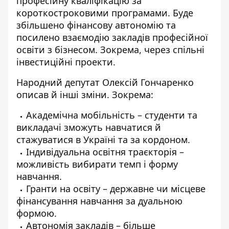
професійну кваліфікацію за
короткостроковими програмами. Буде
збільшено фінансову автономію та
посилено взаємодію закладів професійної
освіти з бізнесом. Зокрема, через спільні
інвестиційні проекти.
Народний
депутат Олексій Гончаренко
описав й інші зміни. Зокрема:
Академічна мобільність – студенти та
викладачі зможуть навчатися й
стажуватися в Україні та за кордоном.
Індивідуальна освітня траєкторія –
можливість вибирати темп і форму
навчання.
Гранти на освіту – державне чи місцеве
фінансування навчання за дуальною
формою.
Автономія закладів – більше