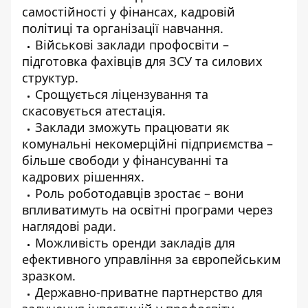
самостійності у фінансах, кадровій
політиці та організації навчання.
Військові заклади профосвіти –
підготовка фахівців для ЗСУ та силових
структур.
Срощується ліцензування та
скасовується атестація.
Заклади зможуть працювати як
комунальні некомерційні підприємства –
більше свободи у фінансуванні та
кадрових рішеннях.
Роль роботодавців зростає – вони
впливатимуть на освітні програми через
наглядові ради.
Можливість оренди закладів для
ефективного управління за європейським
зразком.
Державно-приватне партнерство для