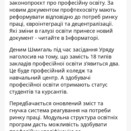
законопроєкт про професійну освіту. За
новим документом профтехосвіту мають
реформувати відповідно до потреб ринку
праці, євроінтеграції та децентралізації.
Які
зміни в галузі освіти
принесе новий
документ - читайте в Інформаторі.
Деним Шмигаль під час засідання Уряду
наголосив на тому, що замість
18 типів
закладів професійної освіти
з’явиться два.
Це буде професійний коледж та
навчальний центр. А здобувачі
професійної освіти отримають статус
студентів та курсантів.
Передбачається оновлений зміст та
гнучка система реагування на потреби
ринку праці. Модульна структура освітніх
програм дасть можливість здобувати