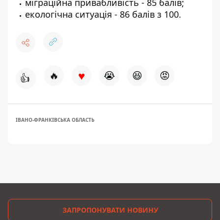
міграційна привабливість - 85 балів;
екологічна ситуація - 86 балів з 100.
♥
🔥
😭
😆
😡
👍
ІВАНО-ФРАНКІВСЬКА ОБЛАСТЬ
ЗАПРОПОНУВАТИ НОВИНУ