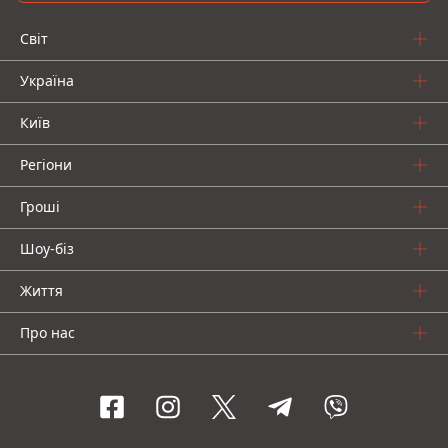
Світ
Україна
Київ
Регіони
Гроші
Шоу-біз
Життя
Про нас