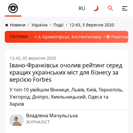
RU
Новини
Україна
Події
12:43, 5 Вересня 2020
⚠️ Краматорськ, Костянтинівка
🔴 Ракетний 
ТОПТЕМИ:
12:43, 05 вересня 2020
Івано-Франківськ очолив рейтинг серед
кращих українських міст для бізнесу за
версією Forbes
У топ-10 увійшли Вінниця, Львів, Київ, Тернопіль,
Ужгород, Дніпро, Хмельницький, Одеса та
Харків
Владлена Мачульська
ЖУРНАЛІСТ