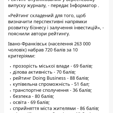
випуску журналу, - передає
Інформатор
.
«Рейтинг складений для того, щоб
визначити перспективні напрямки
розвитку бізнесу і залучення інвестицій», -
пояснили автори рейтингу.
Івано-Франківськ (населення 263 000
чоловік) набрав 720 балів за 10
критеріями:
прозорість міської влади - 69 балів;
ділова активність - 70 балів;
рейтинг Doing Business - 88 балів;
купівельна спроможність - 51 бал;
транспортне сполучення - 36 балів;
безпека - 80 балів;
освіта - 69 балів;
сприйняття міста жителями - 86 балів;