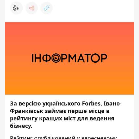
👍
За версією українського Forbes, Івано-
Франківськ займає перше місце в
рейтингу кращих міст для ведення
бізнесу.
Рейтинг опублікований у вересневому