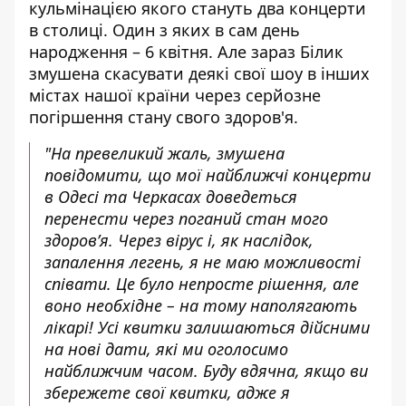
кульмінацією якого стануть два концерти
в столиці. Один з яких в сам день
народження – 6 квітня. Але зараз Білик
змушена скасувати деякі свої шоу в інших
містах нашої країни через серйозне
погіршення стану свого здоров'я
.
"На превеликий жаль, змушена
повідомити, що мої найближчі концерти
в Одесі та Черкасах доведеться
перенести через поганий стан мого
здоров’я. Через вірус і, як наслідок,
запалення легень, я не маю можливості
співати. Це було непросте рішення, але
воно необхідне – на тому наполягають
лікарі! Усі квитки залишаються дійсними
на нові дати, які ми оголосимо
найближчим часом. Буду вдячна, якщо ви
збережете свої квитки, адже я