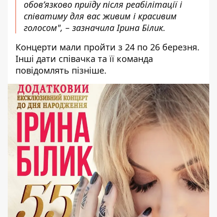
обов’язково приїду після реабілітації і
співатиму для вас живим і красивим
голосом", – зазначила Ірина Білик.
Концерти мали пройти з 24 по 26 березня.
Інші дати співачка та її команда
повідомлять пізніше.