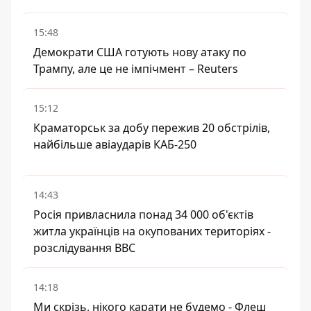
15:48
Демократи США готують нову атаку по
Трампу, але це не імпічмент – Reuters
15:12
Краматорськ за добу пережив 20 обстрілів,
найбільше авіаударів КАБ-250
14:43
Росія привласнила понад 34 000 об'єктів
житла українців на окупованих територіях -
розслідування BBC
14:18
Ми скрізь, нікого карати не будемо - Флеш