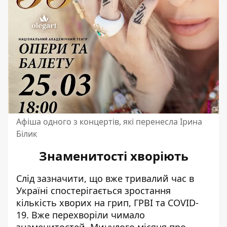
Афіша одного з концертів, які перенесла Ірина
Білик
Знаменитості хворіють
Слід зазначити, що вже тривалий час в
Україні спостерігається зростання
кількість хворих на грип, ГРВІ та COVID-
19. Вже перехворіли чимало
знаменитостей. Минулого місяця про