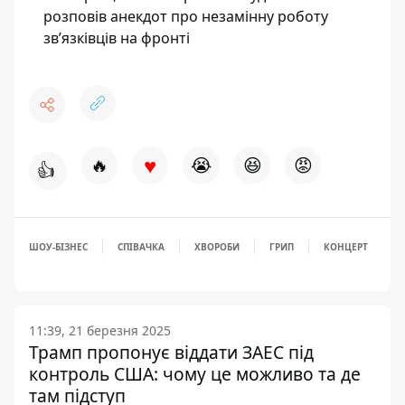
розповів анекдот про незамінну роботу
зв’язківців на фронті
♥
🔥
😭
😆
😡
👍
ШОУ-БІЗНЕС
СПІВАЧКА
ХВОРОБИ
ГРИП
КОНЦЕРТ
11:39, 21 березня 2025
Трамп пропонує віддати ЗАЕС під
контроль США: чому це можливо та де
там підступ