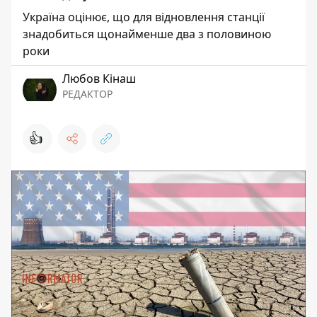
Україна оцінює, що для відновлення станції
знадобиться щонайменше два з половиною
роки
Любов Кінаш
РЕДАКТОР
👍