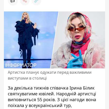
👍
Артистка планує одужати перед важливими
виступами в столиці
За декілька тижнів
співачка Ірина Білик
святкуватиме ювілей. Народній артистці
виповниться 55 років. З цієї нагоди вона
поїхала у всеукраїнський тур,