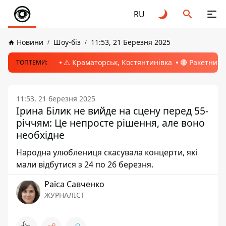
RU
Новини
Шоу-біз
11:53, 21 Березня 2025
⚠️ Краматорськ, Костянтинівка
🔴 Ракетний 
ТОПТЕМИ:
11:53, 21 березня 2025
Ірина Білик не вийде на сцену перед 55-
річчям: Це непросте рішення, але воно
необхідне
Народна улюблениця скасувала концерти, які
мали відбутися з 24 по 26 березня.
Раїса Савченко
ЖУРНАЛІСТ