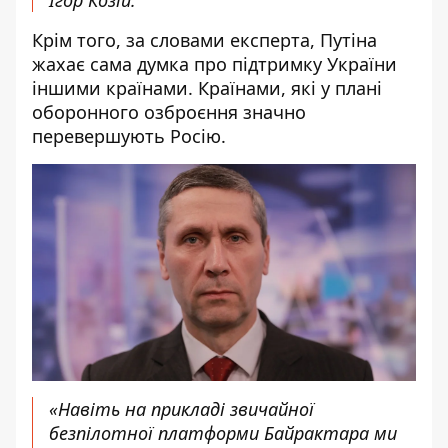
Ігор Козій.
Крім того, за словами експерта, Путіна
жахає сама думка про підтримку України
іншими країнами. Країнами, які у плані
оборонного озброєння значно
перевершують Росію.
«Навіть на прикладі звичайної
безпілотної платформи Байрактара ми