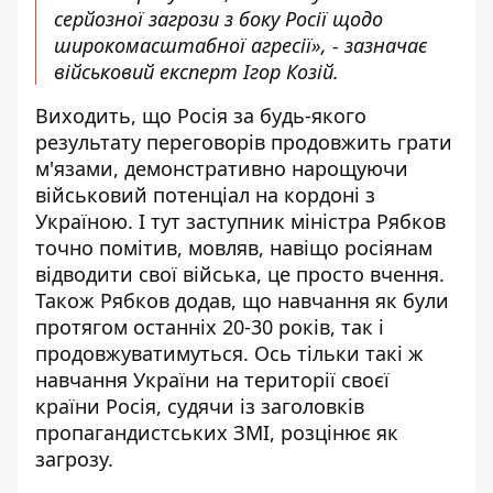
серйозної загрози з боку Росії щодо
широкомасштабної агресії», - зазначає
військовий експерт Ігор Козій.
Виходить, що Росія за будь-якого
результату переговорів продовжить грати
м'язами, демонстративно нарощуючи
військовий потенціал на кордоні з
Україною. І тут заступник міністра Рябков
точно помітив, мовляв, навіщо росіянам
відводити свої війська, це просто вчення.
Також Рябков додав, що навчання як були
протягом останніх 20-30 років, так і
продовжуватимуться. Ось тільки такі ж
навчання України на території своєї
країни Росія, судячи із заголовків
пропагандистських ЗМІ, розцінює як
загрозу.