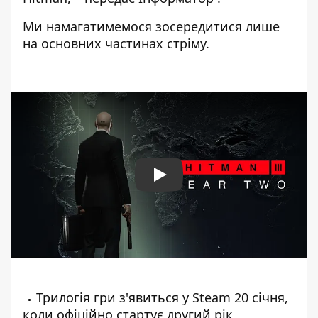
Ми намагатимемося зосередитися лише
на основних частинах стріму.
Play
Трилогія гри з'явиться у Steam 20 січня,
коли офіційно стартує другий рік