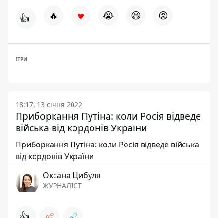
♥
🔥
😭
😆
😡
👍
ІГРИ
18:17, 13 січня 2022
Приборкання Путіна: коли Росія відведе
війська від кордонів України
Приборкання Путіна: коли Росія відведе війська
від кордонів України
Оксана Цибуля
ЖУРНАЛІСТ
👍