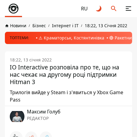
RU
Новини
Бізнес
Інтернет і ІТ
18:22, 13 Січня 2022
⚠️ Краматорськ, Костянтинівка
🔴 Ракетний 
ТОПТЕМИ:
18:22, 13 січня 2022
IO Interactive розповіла про те, що на
нас чекає на другому році підтримки
Hitman 3
Трилогія вийде у Steam і з'явиться у Xbox Game
Pass
Максим Голуб
РЕДАКТОР