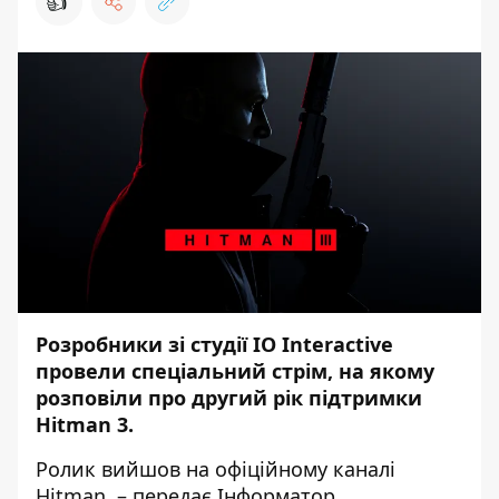
👍
Розробники зі студії IO Interactive
провели спеціальний стрім, на якому
розповіли про другий рік підтримки
Hitman 3.
Ролик вийшов на офіційному
каналі
Hitman
, – передає
Інформатор
.