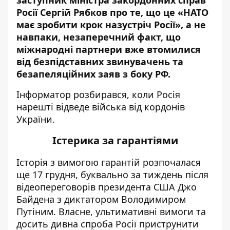
заступник міністра закордонних справ
Росії Сергій Рябков про те, що це «НАТО
має зробити крок назустріч Росії», а не
навпаки, незаперечний факт, що
міжнародні партнери вже втомилися
від безпідставних звинувачень та
безапеляційних заяв з боку РФ.
Інформатор розбирався, коли Росія
нарешті відведе війська від кордонів
України.
Істерика за гарантіями
Історія з вимогою гарантій розпочалася
ще 17 грудня, буквально за тиждень після
відеопереговорів президента США Джо
Байдена з диктатором Володимиром
Путіним. Власне, ультимативні вимоги та
досить дивна спроба Росії приструнити