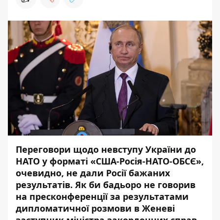
Переговори щодо невступу України до
НАТО у форматі «США-Росія-НАТО-ОБСЄ»,
очевидно, не дали Росії бажаних
результатів. Як би бадьоро не говорив
на пресконференції за результатами
дипломатичної розмови в Женеві