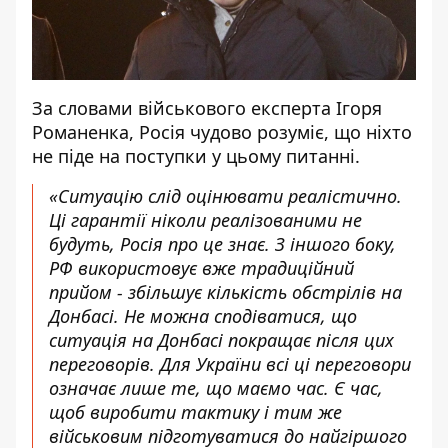
За словами військового експерта Ігоря
Романенка, Росія чудово розуміє, що ніхто
не піде на поступки у цьому питанні.
«Ситуацію слід оцінювати реалістично.
Ці гарантії ніколи реалізованими не
будуть, Росія про це знає. З іншого боку,
РФ використовує вже традиційний
прийом - збільшує кількість обстрілів на
Донбасі. Не можна сподіватися, що
ситуація на Донбасі покращає після цих
переговорів. Для України всі ці переговори
означає лише те, що маємо час. Є час,
щоб виробити тактику і тим же
військовим підготуватися до найгіршого