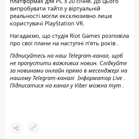
платформах для PC з 20 січня. До цього
випробувати тайтл у віртуальній
реальності могли ексклюзивно лише
користувачі PlayStation VR.
Нагадаємо, що
студія Riot Games розповіла
про свої плани на наступні п'ять років
.
Підписуйтесь на наш
Telegram-канал
, щоб
не пропустити важливих новин. Слідкуйте
за новинами онлайн прямо в месенджері на
нашому Telegram-каналі
Інформатор Live
.
Підписатися на канал у Viber можна
тут
.