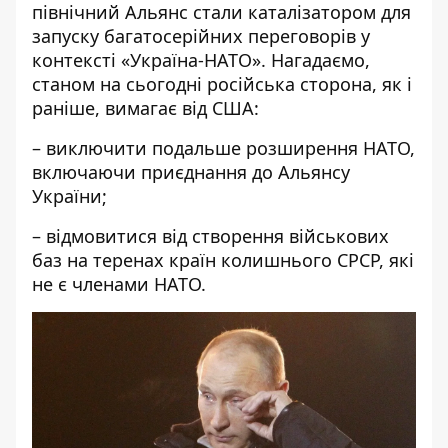
північний Альянс стали каталізатором для
запуску багатосерійних переговорів у
контексті «Україна-НАТО». Нагадаємо,
станом на сьогодні
російська сторона, як і
раніше, вимагає
від США:
– виключити подальше розширення НАТО,
включаючи приєднання до Альянсу
України;
– відмовитися від створення військових
баз на теренах країн колишнього СРСР, які
не є членами НАТО.