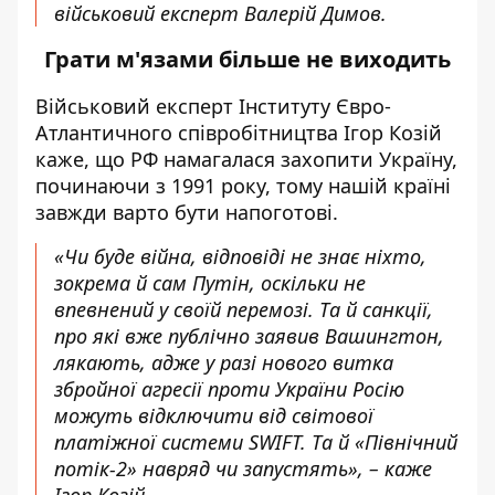
військовий експерт Валерій Димов.
Грати м'язами більше не виходить
Військовий експерт Інституту Євро-
Атлантичного співробітництва Ігор Козій
каже, що РФ намагалася захопити Україну,
починаючи з 1991 року, тому нашій країні
завжди варто бути напоготові.
«Чи буде війна, відповіді не знає ніхто,
зокрема й сам Путін, оскільки не
впевнений у своїй перемозі. Та й санкції,
про які вже публічно заявив Вашингтон,
лякають, адже у разі нового витка
збройної агресії проти України Росію
можуть відключити від світової
платіжної системи SWIFT. Та й «Північний
потік-2» навряд чи запустять», – каже