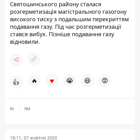
Святошинського району сталася
розгерметизація магістрального газогону
високого тиску з подальшим перекриттям
подавання газу. Під час розгерметизації
стався вибух. Пізніше подавання газу
відновили.
♥
🔥
😭
😆
😡
👍
ЄС
ГАЗ
18:11, 07 жовтня 2020