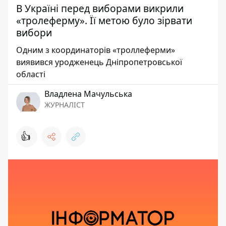
В Україні перед виборами викрили
«тролеферму». Її метою було зірвати
вибори
Одним з координаторів «троллеферми»
виявився уродженець Дніпропетровської
області
Владлена Мачульська
ЖУРНАЛІСТ
👍