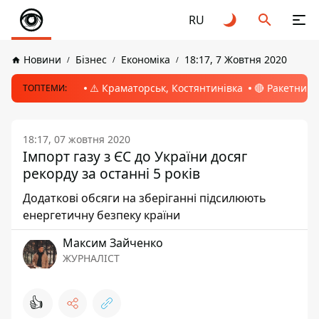
RU
Новини
Бізнес
Економіка
18:17, 7 Жовтня 2020
⚠️ Краматорськ, Костянтинівка
🔴 Ракетний 
ТОПТЕМИ:
18:17, 07 жовтня 2020
Імпорт газу з ЄС до України досяг
рекорду за останні 5 років
Додаткові обсяги на зберіганні підсилюють
енергетичну безпеку країни
Максим Зайченко
ЖУРНАЛІСТ
👍