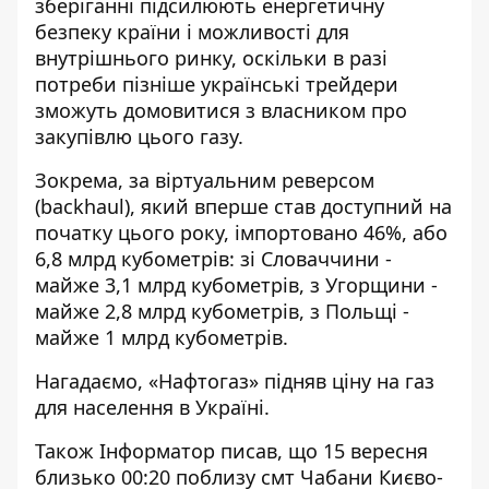
зберіганні підсилюють енергетичну
безпеку країни і можливості для
внутрішнього ринку, оскільки в разі
потреби пізніше українські трейдери
зможуть домовитися з власником про
закупівлю цього газу.
Зокрема, за віртуальним реверсом
(backhaul), який вперше став доступний на
початку цього року, імпортовано 46%, або
6,8 млрд кубометрів: зі Словаччини -
майже 3,1 млрд кубометрів, з Угорщини -
майже 2,8 млрд кубометрів, з Польщі -
майже 1 млрд кубометрів.
Нагадаємо, «Нафтогаз»
підняв ціну на газ
для населення в Україні.
Також Інформатор писав, що 15 вересня
близько 00:20 поблизу смт Чабани Києво-