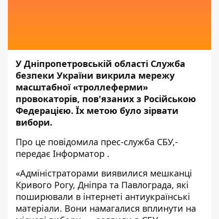
У Дніпропетровській області Служба
безпеки України викрила мережу
масштабної «троллеферми»
провокаторів, пов'язаних з Російською
Федерацією. Їх метою було зірвати
вибори.
Про це повідомила прес-служба
СБУ,
-
передає
Інформатор
.
«Адміністраторами виявилися мешканці
Кривого Рогу, Дніпра та Павлограда, які
поширювали в інтернеті антиукраїнські
матеріали. Вони намагалися вплинути на