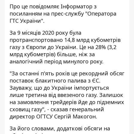
Про це повідомляє
Інформатор
з
посиланням на прес-службу
"Оператора
ГТС України
".
За 9 місяців 2020 року була
протранспортовано 14,8 млрд кубометрів
газу з Європи до України. Це на 28% (3,2
млрд кубометрів) більше, ніж за
аналогічний період минулого року.
"За останні п'ять років це рекордний обсяг
поставок блакитного палива з ЄС.
Зауважу, що до України імпортується
лише третина від ввезеного газу. Залишок
на замовлення трейдерів йде до підземних
сховищ газу", - сказав генеральний
директор ОГТСУ Сергій Макогон.
За його словами, додаткові обсяги на