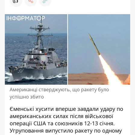
👍
Американці стверджують, що ракету було
успішно збито
Єменські хусити
вперше завдали удару
по
американських силах після військової
операції США та союзників 12-13 січня.
Угруповання випустило ракету по одному