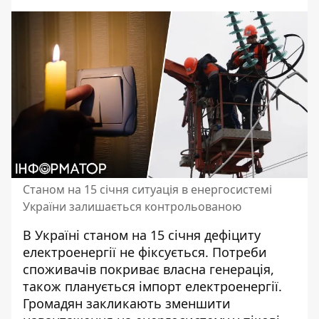
Станом на 15 січня ситуація в енергосистемі
України залишається контрольованою
В Україні станом на 15 січня
дефіциту
електроенергії не фіксується
. Потреби
споживачів покриває власна генерація,
також планується імпорт електроенергії.
Громадян закликають зменшити