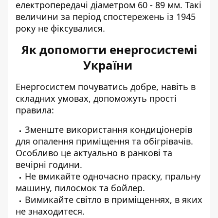
електропередачі діаметром 60 - 89 мм. Такі
величини за період спостережень із 1945
року не фіксувалися.
Як допомогти енергосистемі
України
Енергосистем почуватись добре, навіть в
складних умовах, допоможуть прості
правила:
Зменште
використання кондиціонерів
для опалення
приміщення та обігрівачів.
Особливо це актуально в ранкові та
вечірні години.
Не вмикайте одночасно праску, пральну
машину, пилосмок та бойлер.
Вимикайте світло в приміщеннях
, в яких
не знаходитеся.