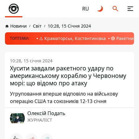
RU
Новини
Світ
10:28, 15 Січня 2024
⚠️ Краматорськ, Костянтинівка
🔴 Ракетний 
ТОПТЕМИ:
10:28, 15 січня 2024
Хусити завдали ракетного удару по
американському кораблю у Червоному
морі: що відомо про атаку
Угруповання вперше відповіло на військову
операцію США та союзників 12-13 січня
Олексій Подать
ЖУРНАЛІСТ