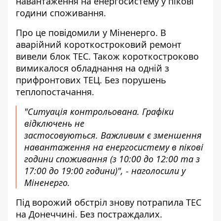
навантаження на енергосистему у пікові
години споживання.
Про це повідомили у Міненерго. В
аварійний короткостроковий
ремонт
вивели блок ТЕС
. Також короткостроково
вимикалося обладнання на одній з
прифронтових ТЕЦ. Без порушень
теплопостачання.
"Ситуація контрольована. Графіки
відключень не
застосовуються. Важливим є зменшення
навантаження на енергосистему в пікові
години споживання (з 10:00 до 12:00 та з
17:00 до 19:00 години)", - наголосили у
Міненерго.
Під ворожий обстріл знову потрапила ТЕС
на Донеччині. Без постраждалих.