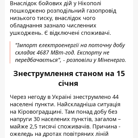
Внаслідок бойових дій у Нікополі
пошкоджено розподільний газопровід
низького тиску, внаслідок чого
обладнання зазнало численних
ушкоджень. Є відключені споживачі.
"Імпорт електроенергії на поточну добу
складає 4687 МВт-год. Експорту не
передбачається", - розповіли у Міненерго.
Знеструмлення станом на 15
січня
Через негоду в Україні знеструмлено 44
населені пункти. Найскладніша ситуація
на Кіровоградщині. Там понад добу без
напруги 30 населених пунктів, загалом –
майже 2,5 тисячі споживачів. Причина -
ожеледь на дротах повітряних ліній