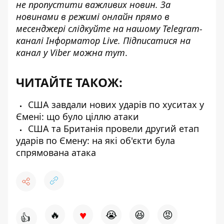
не пропустити важливих новин. За
новинами в режимі онлайн прямо в
месенджері слідкуйте на нашому Telegram-
каналі
Інформатор Live
. Підписатися на
канал у Viber можна
тут
.
ЧИТАЙТЕ ТАКОЖ:
США завдали нових ударів по хуситах у
Ємені: що було ціллю атаки
США та Британія провели другий етап
ударів по Ємену: на які об'єкти була
спрямована атака
♥
🔥
😭
😆
😡
👍