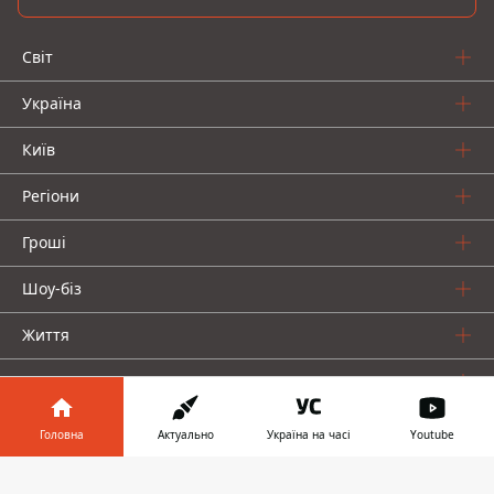
Світ
Україна
Київ
Регіони
Гроші
Шоу-біз
Життя
Про нас
Головна
Актуально
Україна на часі
Youtube
Інформатор у
Завантажити