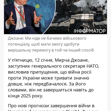
Джоане: Ми ніде не бачимо військового
потенціалу, щоб мати змогу здобути
вирішальну перемогу в той чи інший спосіб
У п’ятницю, 12 січня, Мирча Джоане,
заступник генерального секретаря НАТО,
висловив припущення, що війна росії
проти України
може тривати значно
довше
, ніж передбачалося. За його
словами, він не завершиться навіть до
кінця 2025 року.
Про нові прогнози завершення війни в