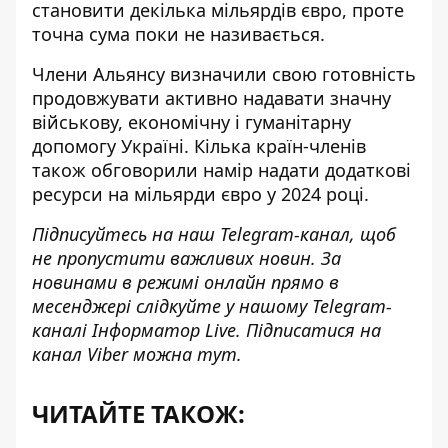
становити декілька мільярдів євро, проте
точна сума поки не називається.
Члени Альянсу визначили свою готовність
продовжувати активно надавати значну
військову, економічну і гуманітарну
допомогу Україні. Кілька країн-членів
також обговорили намір надати додаткові
ресурси на мільярди євро у 2024 році.
Підписуйтесь на наш
Telegram-канал
, щоб
не пропустити важливих новин. За
новинами в режимі онлайн прямо в
месенджері слідкуйте у нашому Telegram-
каналі
Інформатор Live
. Підписатися на
канал Viber можна
тут
.
ЧИТАЙТЕ ТАКОЖ: