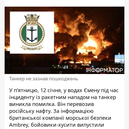
Танкер не зазнав пошкоджень
У п’ятницю, 12 січня, у водах Ємену під час
і
нциденту із ракетним нападом на танкер
виникла помилка.
Він перевозив
російську нафту. За інформацією
британської компанії морської безпеки
Ambrey, бойовики-хусити випустили