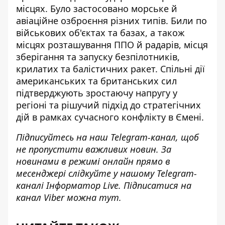
місцях. Було застосовано морське й
авіаційне озброєння різних типів. Били по
військових об'єктах та базах, а також
місцях розташування ППО й радарів, місця
зберігання та запуску безпілотників,
крилатих та балістичних ракет. Спільні дії
американських та британських сил
підтверджують зростаючу напругу у
регіоні та рішучий підхід до стратегічних
дій в рамках сучасного конфлікту в Ємені.
Підписуйтесь на наш
Telegram-канал
, щоб
не пропустити важливих новин. За
новинами в режимі онлайн прямо в
месенджері слідкуйте у нашому Telegram-
каналі
Інформатор Live
. Підписатися на
канал Viber можна
тут
.