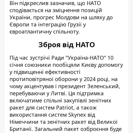
Він підкреслив зазначив, що НАТО
сподівається на зміцнення позицій
України, прогрес Молдови на шляху до
Європи та інтеграцію Грузії у
євроатлантичну спільноту.
Зброя від НАТО
Під час зустрічі Ради "Україна-НАТО" 10
січня союзники пообіцяли Києву допомогу
у підвищенні ефективності
протиповітряної оборони у 2024 році,
на
чому акцентував і президент Зеленський,
перебуваючи у Литві
. Ця підтримка
включатиме спільні закупівлі зенітних
ракет для систем Patriot, а також
використання систем Skynex від
Німеччини та зенітних ракет від Великої
Британії. Загальний пакет озброєння буде