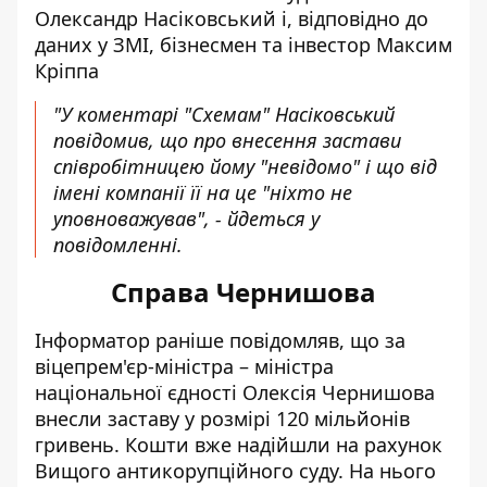
Олександр Насіковський і, відповідно до
даних у ЗМІ, бізнесмен та інвестор Максим
Кріппа
"У коментарі "Схемам" Насіковський
повідомив, що про внесення застави
співробітницею йому "невідомо" і що від
імені компанії її на це "ніхто не
уповноважував", - йдеться у
повідомленні.
Справа Чернишова
Інформатор раніше повідомляв, що за
віцепрем'єр-міністра – міністра
національної єдності Олексія Чернишова
внесли заставу у розмірі 120 мільйонів
гривень
. Кошти вже надійшли на рахунок
Вищого антикорупційного суду. На нього