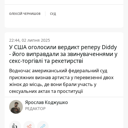
ОЛЕКСІЙ ЧЕРНИШОВ
СУД
22:44, 02 липня 2025
У США оголосили вердикт реперу Diddy
- його виправдали за звинуваченнями у
секс-торгівлі та рекетирстві
Водночас американський федеральний суд
присяжних визнав артиста у перевезенні двох
жінок до місць, де вони брали участь у
сексуальних актах та проституції
Ярослав Коджушко
РЕДАКТОР
👍