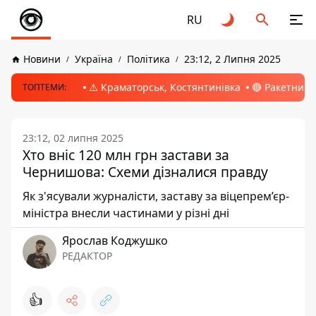
RU
Новини
Україна
Політика
23:12, 2 Липня 2025
⚠️ Краматорськ, Костянтинівка
🔴 Ракетний 
ТОПТЕМИ:
23:12, 02 липня 2025
Хто вніс 120 млн грн застави за
Чернишова: Схеми дізналися правду
Як з'ясували журналісти, заставу за віцепрем’єр-
міністра внесли частинами у різні дні
Ярослав Коджушко
РЕДАКТОР
👍