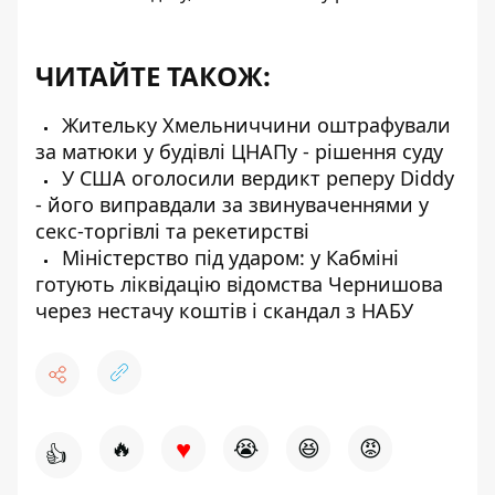
ЧИТАЙТЕ ТАКОЖ:
Жительку Хмельниччини оштрафували
за матюки у будівлі ЦНАПу - рішення суду
У США оголосили вердикт реперу Diddy
- його виправдали за звинуваченнями у
секс-торгівлі та рекетирстві
Міністерство під ударом: у Кабміні
готують ліквідацію відомства Чернишова
через нестачу коштів і скандал з НАБУ
♥
🔥
😭
😆
😡
👍