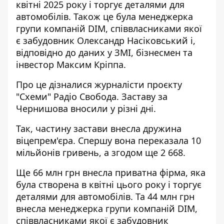
квітні 2025 року і торгує деталями для
автомобілів. Також це була менеджерка
групи компаній DIM, співвласниками якої
є забудовник Олександр Насіковський і,
відповідно до даних у ЗМІ, бізнесмен та
інвестор Максим Кріппа.
Про це дізналися журналісти проєкту
"Схеми" Радіо Свобода. Заставу
за
Чернишова вносили у різні дні
.
Так, частину застави внесла дружина
віцепрем'єра. Спершу вона переказала 10
мільйонів гривень, а згодом ще 2 668.
Ще 66 млн грн внесла приватна фірма, яка
була створена в квітні цього року і торгує
деталями для автомобілів. Та 44 млн грн
внесла менеджерка групи компаній DIM,
співвласниками якої є забудовник