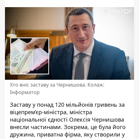
Хто вніс заставу за Чернишова. Колаж:
Інформатор
Заставу у понад 120 мільйонів гривень за
віцепрем’єр-міністра, міністра
національної єдності Олексія Чернишова
внесли частинами
. Зокрема, це була його
дружина, приватна фірма, яку створили у