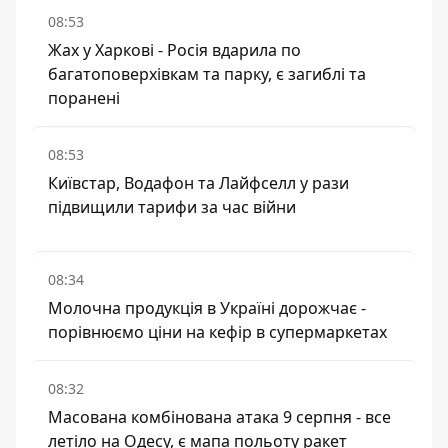
08:53
Жах у Харкові - Росія вдарила по
багатоповерхівкам та парку, є загиблі та
поранені
08:53
Київстар, Водафон та Лайфселл у рази
підвищили тарифи за час війни
08:34
Молочна продукція в Україні дорожчає -
порівнюємо ціни на кефір в супермаркетах
08:32
Масована комбінована атака 9 серпня - все
летіло на Одесу, є мапа польоту ракет