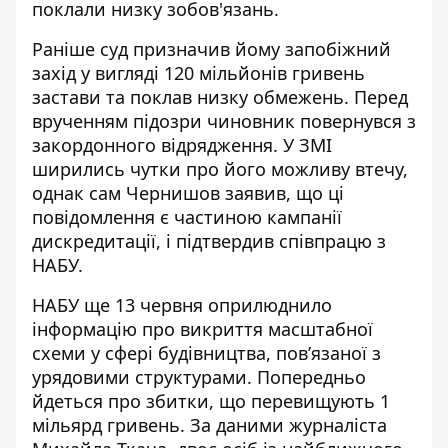
поклали низку зобов'язань.
Раніше суд призначив йому запобіжний
захід у вигляді 120 мільйонів гривень
застави та поклав низку обмежень. Перед
врученням підозри чиновник повернувся
з
закордонного відрядження
. У ЗМІ
ширились чутки про його можливу втечу,
однак сам Чернишов заявив, що ці
повідомлення є частиною кампанії
дискредитації, і підтвердив співпрацю з
НАБУ.
НАБУ ще 13 червня оприлюднило
інформацію про викриття масштабної
схеми у сфері будівництва, пов’язаної з
урядовими структурами. Попередньо
йдеться про збитки, що перевищують 1
мільярд гривень. За даними журналіста