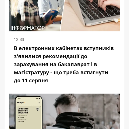
12:33
В електронних кабінетах вступників
з'явилися рекомендації до
зарахування на бакалаврат і в
магістратуру - що треба встигнути
до 11 серпня