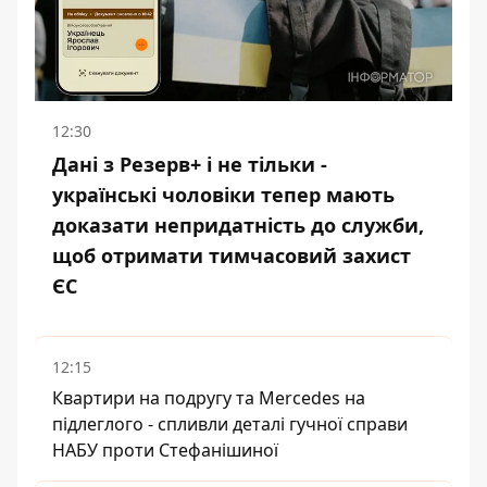
12:30
Дані з Резерв+ і не тільки -
українські чоловіки тепер мають
доказати непридатність до служби,
щоб отримати тимчасовий захист
ЄС
12:15
Квартири на подругу та Mercedes на
підлеглого - спливли деталі гучної справи
НАБУ проти Стефанішиної