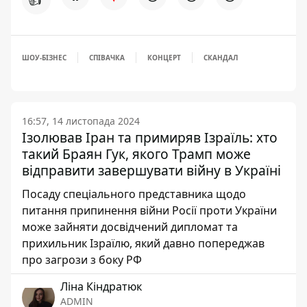
ШОУ-БІЗНЕС
СПІВАЧКА
КОНЦЕРТ
СКАНДАЛ
16:57, 14 листопада 2024
Ізолював Іран та примиряв Ізраїль: хто
такий Браян Гук, якого Трамп може
відправити завершувати війну в Україні
Посаду спеціального представника щодо
питання припинення війни Росії проти України
може зайняти досвідчений дипломат та
прихильник Ізраїлю, який давно попереджав
про загрози з боку РФ
Ліна Кіндратюк
ADMIN