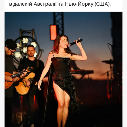
в далекій Австралії та Нью-Йорку (США).