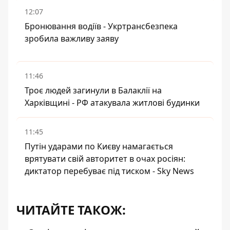
12:07
Бронювання водіїв - Укртрансбезпека
зробила важливу заяву
11:46
Троє людей загинули в Балаклії на
Харківщині - РФ атакувала житлові будинки
11:45
Путін ударами по Києву намагається
врятувати свій авторитет в очах росіян:
диктатор перебуває під тиском - Sky News
ЧИТАЙТЕ ТАКОЖ: