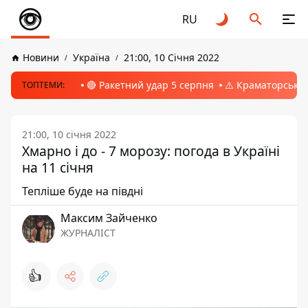
RU
Новини
Україна
21:00, 10 Січня 2022
🔴 Ракетний удар 5 серпня
⚠️ Краматорськ, 
ТОПТЕМИ:
21:00, 10 січня 2022
Хмарно і до - 7 морозу: погода в Україні
на 11 січня
Тепліше буде на півдні
Максим Зайченко
ЖУРНАЛІСТ
👍