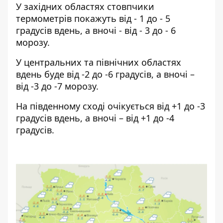
У західних областях стовпчики
термометрів покажуть від - 1 до - 5
градусів вдень, а вночі - від - 3 до - 6
морозу.
У центральних та північних областях
вдень ​​буде від -2 до -6 градусів, а вночі –
від -3 до -7 морозу.
На південному сході очікується від +1 до -3
градусів вдень, а вночі – від +1 до -4
градусів.