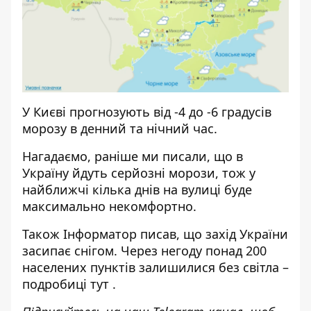
У Києві прогнозують від -4 до -6 градусів
морозу в денний та нічний час.
Нагадаємо, раніше ми писали, що
в
Україну йдуть серйозні морози
, тож у
найближчі кілька днів на вулиці буде
максимально некомфортно.
Також Інформатор писав, що захід України
засипає снігом. Через негоду понад 200
населених пунктів залишилися без світла –
подробиці
тут
.