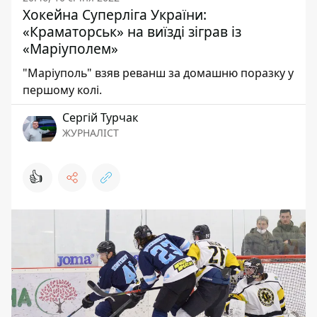
Хокейна Суперліга України:
«Краматорськ» на виїзді зіграв із
«Маріуполем»
"Маріуполь" взяв реванш за домашню поразку у
першому колі.
Сергій Турчак
ЖУРНАЛІСТ
👍