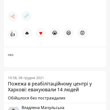
♥
🔥
😭
😆
😡
👍
HBO
10:58, 06 грудня 2021
Пожежа в реабілітаційному центрі у
Харкові: евакуювали 14 людей
Обійшлося без постраждалих
Владлена Мачульська