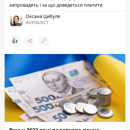
запровадять і за що доведеться платити
Оксана Цибуля
ЖУРНАЛІСТ
👍