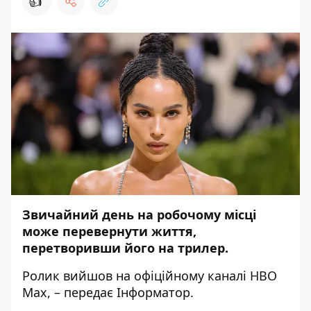
👍
Звичайний день на робочому місці
може перевернути життя,
перетворивши його на трилер.
Ролик вийшов на офіційному каналі
HBO
Max
, – передає
Інформатор
.