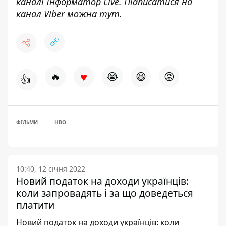
каналі
Інформатор Live
. Підписатися на
канал Viber можна
тут
.
♥
🔥
😭
😆
😡
👍
ФІЛЬМИ
HBO
10:40, 12 січня 2022
Новий податок на доходи українців:
коли запровадять і за що доведеться
платити
Новий податок на доходи українців: коли