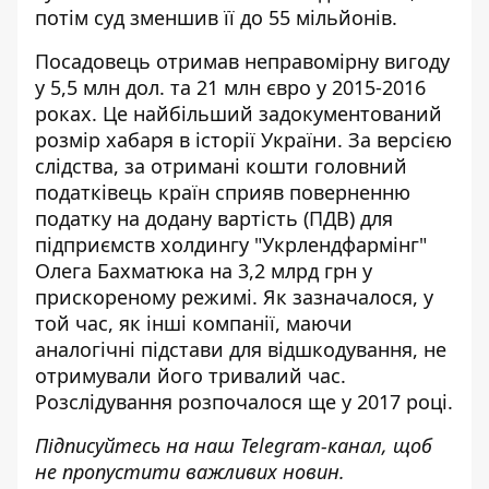
потім
суд зменшив її
до 55 мільйонів.
Посадовець отримав неправомірну вигоду
у 5,5 млн дол. та 21 млн євро у 2015-2016
роках. Це
найбільший задокументований
розмір хабаря в історії України
. За версією
слідства, за отримані кошти головний
податківець країн сприяв поверненню
податку на додану вартість (ПДВ) для
підприємств холдингу "Укрлендфармінг"
Олега Бахматюка на 3,2 млрд грн у
прискореному режимі. Як зазначалося, у
той час, як інші компанії, маючи
аналогічні підстави для відшкодування, не
отримували його тривалий час.
Розслідування розпочалося ще у 2017 році.
Підписуйтесь на наш
Telegram-канал
, щоб
не пропустити важливих новин.