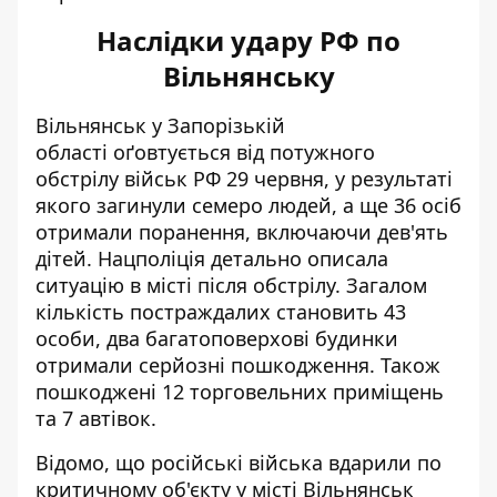
Наслідки удару РФ по
Вільнянську
Вільнянськ у Запорізькій
області оґовтується від потужного
обстрілу військ РФ 29 червня, у результаті
якого
загинули семеро людей
, а ще 36 осіб
отримали поранення, включаючи дев'ять
дітей. Нацполіція детально
описала
ситуацію в місті
після обстрілу. Загалом
кількість постраждалих становить 43
особи, два багатоповерхові будинки
отримали серйозні пошкодження. Також
пошкоджені 12 торговельних приміщень
та 7 автівок.
Відомо, що російські війська
вдарили по
критичному об'єкту у місті Вільнянськ