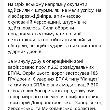
На Оріхівському напрямку окупанти
здійснили 4 штурми, які не мали успіху. На
лівобережжі Дніпра, в тимчасово
окупованій Херсонщині, штурмів не
здійснювалось. Сили оборони
продовжують утримувати позиції,
незважаючи на постійні артилерійські
обстріли, авіаційні удари та використання
ударних дронів.
За минулу добу в операційній зоні
зафіксовано проліт 263 розвідувальних
БПЛА. Окрім цього, ворог застосував 183
FPV-дрони, 6 ударних БПЛА типу "Ланцет"
та скинув з БПЛА різних модифікацій 310
осколкових боєприпасів, продовжуючи
терор мирного населення прифронтових
територій Дніпропетровської, Запорізької,
Херсонської та Миколаївської областей.