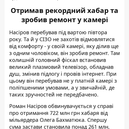
Отримав рекордний хабар та
зробив ремонт у камері
Насіров перебував під вартою півтора
року. Та й у СІЗО не захотів відмовлятися
від комфорту - у своїй камері, яку ділив ще
з одним чоловіком, він
зробив ремонт
. Там
колишній головний фіскал встановив
великий плазмовий телевізор, обладнав
душ, змінив підлогу і провів інтернет. При
цьому він перебував не у платній камері з
поліпшеними умовами, а у звичайній, де
таких зручностей не передбачено.
Роман Насіров обвинувачується у справі
про отримання 722 млн грн хабаря від
мільярдера Олега Бахматюка. Спершу
сума застави становила понад 261 млн,