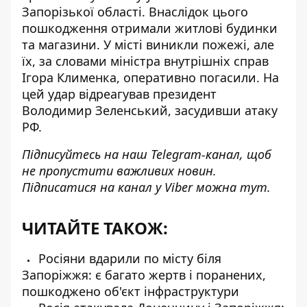
Запорізької області
. Внаслідок цього
пошкодження отримали житлові будинки
та магазини. У місті виникли пожежі, але
їх, за словами міністра внутрішніх справ
Ігора Клименка, оперативно погасили. На
цей удар відреагував президент
Володимир Зеленський, засудивши атаку
РФ.
Підписуйтесь на наш
Telegram-канал
, щоб
не пропустити важливих новин.
Підписатися на канал у Viber можна
тут
.
ЧИТАЙТЕ ТАКОЖ:
Росіяни вдарили по місту біля
Запоріжжя: є багато жертв і поранених,
пошкоджено об'єкт інфраструктури