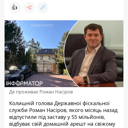
👍
Де проживає Роман Насіров
Колишній голова Державної фіскальної
служби Роман Насіров, якого місяць назад
відпустили під заставу
у 55 мільйонів,
відбуває свій домашній арешт на свіжому