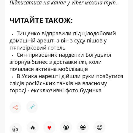
Підписатися на канал у Viber можна
тут
.
ЧИТАЙТЕ ТАКОЖ:
Тищенко відправили під цілодобовий
домашній арешт, а він з суду пішов у
пʼятизірковий готель
Син-призовник нардепки Богуцької
згорнув бізнес з доставки їжі, коли
почалася активна мобілізація
В Усика нарешті дійшли руки позбутися
слідів російських танків на власному
городі - ексклюзивні фото будинка
♥
🔥
😭
😆
😡
👍