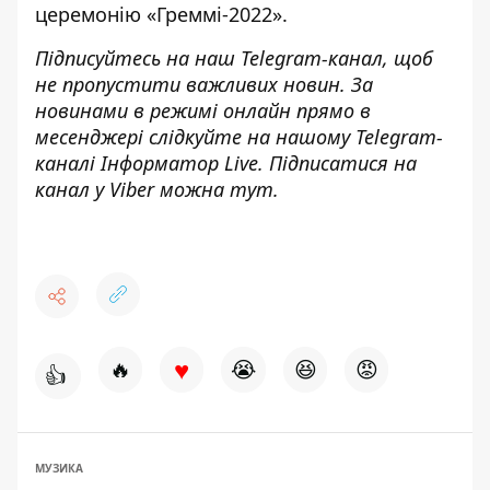
церемонію «Греммі-2022»
.
Підписуйтесь на наш
Telegram-канал
, щоб
не пропустити важливих новин. За
новинами в режимі онлайн прямо в
месенджері слідкуйте на нашому Telegram-
каналі
Інформатор Live
. Підписатися на
канал у Viber можна
тут
.
♥
🔥
😭
😆
😡
👍
МУЗИКА