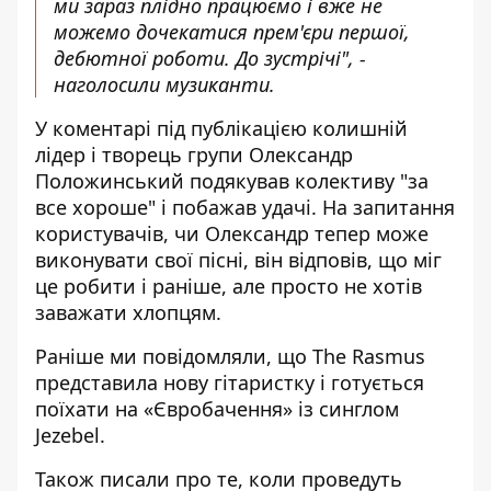
ми зараз плідно працюємо і вже не
можемо дочекатися прем'єри першої,
дебютної роботи. До зустрічі", -
наголосили музиканти.
У коментарі під публікацією колишній
лідер і творець групи Олександр
Положинський подякував колективу "за
все хороше" і побажав удачі. На запитання
користувачів, чи Олександр тепер може
виконувати свої пісні, він відповів, що міг
це робити і раніше, але просто не хотів
заважати хлопцям.
Раніше ми повідомляли, що
The Rasmus
представила нову гітаристку і готується
поїхати на «Євробачення» із синглом
Jezebel
.
Також писали про те,
коли проведуть