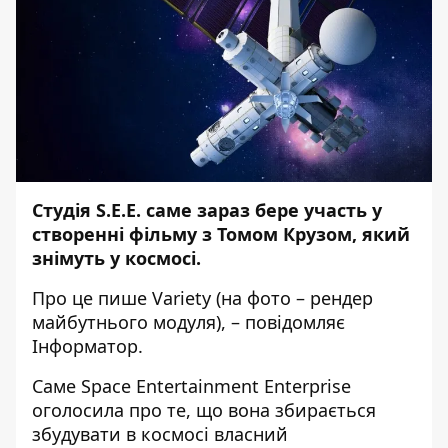
Студія S.E.E. саме зараз бере участь у
створенні фільму з Томом Крузом, який
знімуть у космосі.
Про це пише
Variety
(на фото – рендер
майбутнього модуля), – повідомляє
Інформатор
.
Саме Space Entertainment Enterprise
оголосила про те, що вона збирається
збудувати в космосі власний