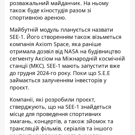
розважальний майданчик. На ньому
також буде кіностудія разом зі
спортивною ареною.
Майбутній модуль планується назвати
SEE-1. Його створенням також візьметься
компанія Axiom Space, яка раніше
отримала дозвіл від NASA на будівництво
сегменту Аксіом на Міжнародній космічній
станції (МКС). SEE-1 мають запустити вже
до грудня 2024-го року. Поки що S.E.E
займається залученням інвесторів у
проєкт.
Компанії, які розробили проєкт,
стверджують, що на SEE-1 знайдеться
місце для проведення спортивних
змагань, концертів, а також зйомок та
трансляцій фільмів, серіалів та іншого