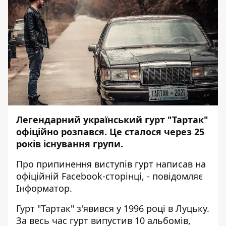
Легендарний український гурт "Тартак"
офіційно розпався. Це сталося через 25
років існування групи.
Про припинення виступів гурт написав на
офіційній
Facebook-сторінці
, - повідомляє
Інформатор
.
Гурт "Тартак" з'явився у 1996 році в Луцьку.
За весь час гурт випустив 10 альбомів,