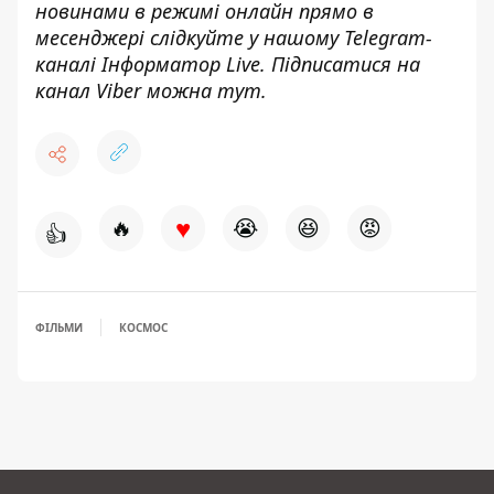
новинами в режимі онлайн прямо в
месенджері слідкуйте у нашому Telegram-
каналі
Інформатор Live
. Підписатися на
канал Viber можна
тут
.
♥
🔥
😭
😆
😡
👍
ФІЛЬМИ
КОСМОС