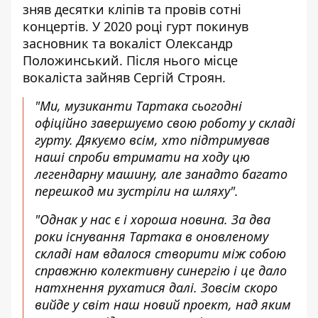
зняв десятки кліпів та провів сотні
концертів. У 2020 році гурт покинув
засновник та вокаліст Олександр
Положинський. Після нього місце
вокаліста зайняв Сергій Строян.
"Ми, музиканти Тартака сьогодні
офіційно завершуємо свою роботу у складі
гурту. Дякуємо всім, хто підтримував
наші спроби втримати на ходу цю
легендарну машину, але занадто багато
перешкод ми зустріли на шляху".
"Однак у нас є і хороша новина. За два
роки існування Тартака в оновленому
складі нам вдалося створити між собою
справжню колективну синергію і це дало
натхнення рухатися далі. Зовсім скоро
вийде у світ наш новий проект, над яким