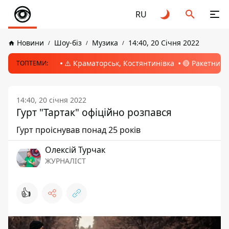
RU
Новини
Шоу-біз
Музика
14:40, 20 Січня 2022
⚠️ Краматорськ, Костянтинівка
🔴 Ракетний 
ТОПТЕМИ:
14:40, 20 січня 2022
Гурт "Тартак" офіційно розпався
Гурт проіснував понад 25 років
Олексій Турчак
ЖУРНАЛІСТ
👍