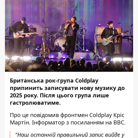
Британська рок-група Coldplay
припинить записувати нову музику до
2025 року. Після цього група лише
гастролюватиме.
Про це повідомив фронтмен Coldplay Кріс
Мартін.
Інформатор
з посиланням на
BBC
.
"Наш останній правильний запис вийде у