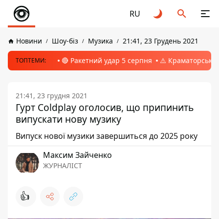
RU
Новини
Шоу-біз
Музика
21:41, 23 Грудень 2021
🔴 Ракетний удар 5 серпня
⚠️ Краматорськ, 
ТОПТЕМИ:
21:41, 23 грудня 2021
Гурт Coldplay оголосив, що припинить
випускати нову музику
Випуск нової музики завершиться до 2025 року
Максим Зайченко
ЖУРНАЛІСТ
👍