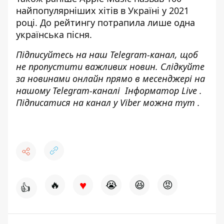
найпопулярніших хітів в Україні у 2021
році
. До рейтингу потрапила лише одна
українська пісня.
Підписуйтесь на наш
Telegram-канал
, щоб
не пропустити важливих новин. Слідкуйте
за новинами онлайн прямо в месенджері на
нашому Telegram-каналі
Інформатор Live
.
Підписатися на канал у Viber можна
тут
.
♥
🔥
😭
😆
😡
👍