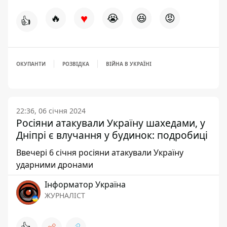
♥
🔥
😭
😆
😡
👍
ОКУПАНТИ
РОЗВІДКА
ВІЙНА В УКРАЇНІ
22:36, 06 січня 2024
Росіяни атакували Україну шахедами, у
Дніпрі є влучання у будинок: подробиці
Ввечері 6 січня росіяни атакували Україну
ударними дронами
Інформатор Україна
ЖУРНАЛІСТ