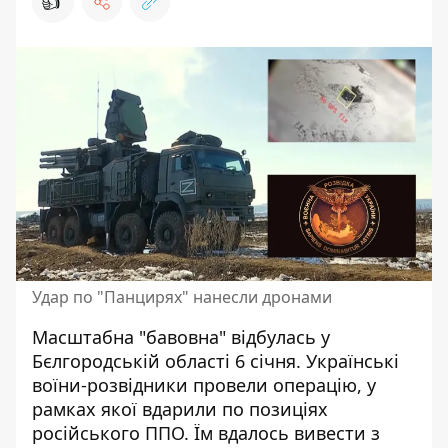
👍
Удар по "Панцирях" нанесли дронами
Масштабна "бавовна" відбулась у
Бєлгородській області 6 січня. Українські
воїни-розвідники провели операцію, у
рамках якої
вдарили по позиціях
російського ППО. Їм вдалось вивести з