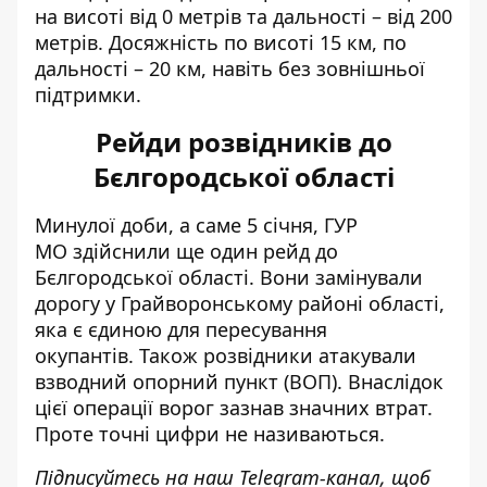
на висоті від 0 метрів та дальності – від 200
метрів. Досяжність по висоті 15 км, по
дальності – 20 км, навіть без зовнішньої
підтримки.
Рейди розвідників до
Бєлгородської області
Минулої доби, а саме 5 січня, ГУР
МО здійснили ще один рейд до
Бєлгородської області.
Вони замінували
дорогу
у Грайворонському районі області,
яка є єдиною для пересування
окупантів. Також розвідники атакували
взводний опорний пункт (ВОП). Внаслідок
цієї операції ворог зазнав значних втрат.
Проте точні цифри не називаються.
Підписуйтесь на наш
Telegram-канал
, щоб