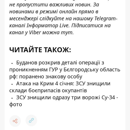
не пропустити важливих новин. За
новинами в режимі онлайн прямо в
месенджері слідкуйте на нашому Telegram-
каналі
Інформатор Live
. Підписатися на
канал у Viber можна
тут
.
ЧИТАЙТЕ ТАКОЖ:
Буданов розкрив деталі операції з
проникненням ГУР у Бєлгородську область
рф: поранено знакову особу
Атака на Крим 4 січня: ЗСУ знищили
склади боєприпасів окупантів
ЗСУ знищили одразу три ворожі Су-34 -
фото