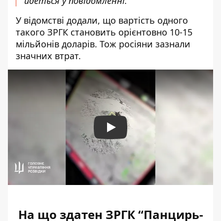
йдеться у повідомленні.
У відомстві додали, що вартість одного
такого ЗРГК становить орієнтовно 10-15
мільйонів доларів. Тож росіяни зазнали
значних втрат.
Play
На що здатен ЗРГК “Панцирь-