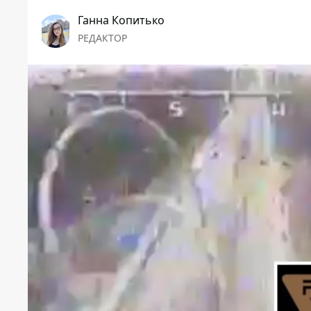
Ганна Копитько
РЕДАКТОР