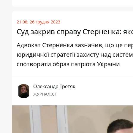
21:08, 26 грудня 2023
Суд закрив справу Стерненка: як
Адвокат Стерненка зазначив, що це пе
юридичної стратегії захисту над систем
спотворити образ патріота України
Олександр Третяк
ЖУРНАЛІСТ