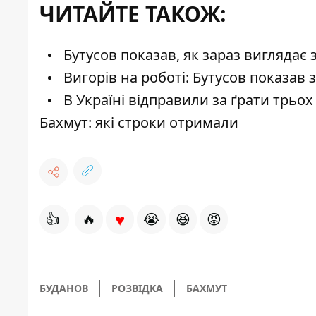
ЧИТАЙТЕ ТАКОЖ:
Бутусов показав, як зараз виглядає
Вигорів на роботі: Бутусов показав 
В Україні відправили за ґрати трьох
Бахмут: які строки отримали
♥
👍
🔥
😭
😆
😡
БУДАНОВ
РОЗВІДКА
БАХМУТ