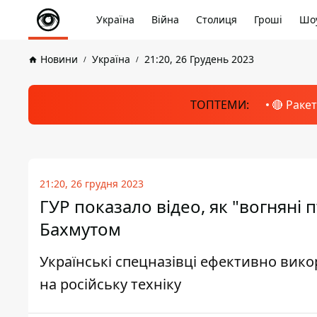
Україна
Війна
Столиця
Гроші
Шоу
Новини
Україна
21:20, 26 Грудень 2023
ТОПТЕМИ:
🔴 Раке
21:20, 26 грудня 2023
ГУР показало відео, як "вогняні 
Бахмутом
Українські спецназівці ефективно вик
на російську техніку