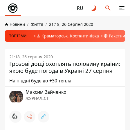
RU
Новини
Життя
21:18, 26 Серпня 2020
⚠️ Краматорськ, Костянтинівка
🔴 Ракетний 
ТОПТЕМИ:
21:18, 26 серпня 2020
Грозові дощі охоплять половину країни:
якою буде погода в Україні 27 серпня
На півдні буде до +30 тепла
Максим Зайченко
ЖУРНАЛІСТ
👍