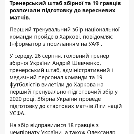
Тренерський штаб збірної та 19 гравців
розпочали підготовку до вересневих
матчів.
Перший тренувальний збір національної
команди пройде в Харкові, повідомляє
Інформатор
з
посиланням на УАФ
.
У середу, 26 серпня, головний тренер
збірної України Андрій Шевченко,
тренерський штаб, адміністративний і
медичний персонал команди та 19
футболістів вилетіли до Харкова на
перший тренувально-підготовчий збір у
2020 році. Збірна України проведе
підготовку до стартових матчів Ліги націй
УЄФА.
На збір відправилися 18 гравців з
чемпіонату України, а також Олександр