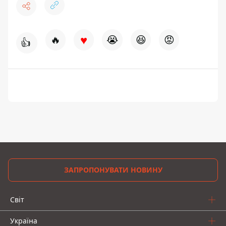
♥
🔥
😭
😆
😡
👍
ЗАПРОПОНУВАТИ НОВИНУ
Світ
Україна