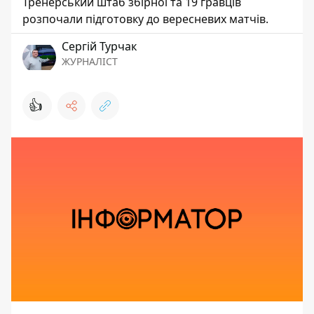
Тренерський штаб збірної та 19 гравців
розпочали підготовку до вересневих матчів.
Сергій Турчак
ЖУРНАЛІСТ
👍