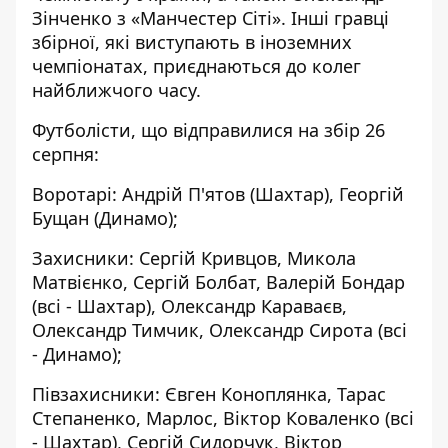
Зінченко з «Манчестер Сіті». Інші гравці
збірної, які виступають в іноземних
чемпіонатах, приєднаються до колег
найближчого часу.
Футболісти, що відправилися на збір 26
серпня:
Воротарі: Андрій П'ятов (Шахтар), Георгій
Бущан (Динамо);
Захисники: Сергій Кривцов, Микола
Матвієнко, Сергій Болбат, Валерій Бондар
(всі - Шахтар), Олександр Караваєв,
Олександр Тимчик, Олександр Сирота (всі
- Динамо);
Півзахисники: Євген Коноплянка, Тарас
Степаненко, Марлос, Віктор Коваленко (всі
- Шахтар), Сергій Сидорчук, Віктор