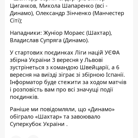
Циганков, Микола Шапаренко (всі -
Динамо), Олександр Зінченко (Манчестер
Сіті);
Нападники: Жуніор Мораес (Шахтар),
Владислав Супряга (Динамо).
У стартових поєдинках Ліги націй УЄФА
збірна України 3 вересня у Львові
зустрінеться з командою Швейцарії, а 6
вересня на виїзді зіграє зі збірною Іспанії.
Інформатор
буде стежити за ходом матчів
і розповість вам про всі значущі події
поєдинків.
Раніше ми повідомляли, що
«Динамо»
обіграло «Шахтар» та завоювало
Суперкубок України
.