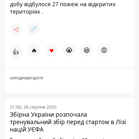
добу
відбулося 27 пожеж на відкритих
територіях
.
♥
🔥
😭
😆
😡
👍
УКРГІДРОМЕТЦЕНТР
21:00, 26 серпня 2020
Збірна України розпочала
тренувальний збір перед стартом в Лізі
націй УЄФА