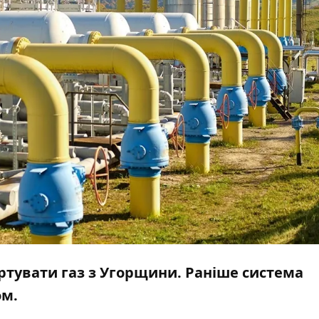
ортувати газ з Угорщини. Раніше система
ом.