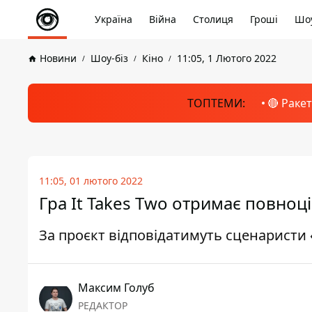
Україна
Війна
Столиця
Гроші
Шоу
Новини
Шоу-біз
Кіно
11:05, 1 Лютого 2022
ТОПТЕМИ:
🔴 Раке
11:05, 01 лютого 2022
Гра It Takes Two отримає повноц
За проєкт відповідатимуть сценаристи 
Максим Голуб
РЕДАКТОР