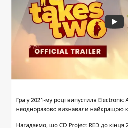
Play
Гра у 2021-му році випустила Electronic 
неодноразово визнавали найкращою к
Нагадаємо, що
CD Project RED до кінця