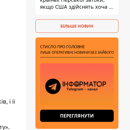
якщо США здійснять хоча б
одну атаку - Reuters
БІЛЬШЕ НОВИН
СТИСЛО ПРО ГОЛОВНЕ
ЛИШЕ ОПЕРАТИВНІ НОВИНИ БЕЗ ЗАЙВОГО
, і її
ПЕРЕГЛЯНУТИ
ту»
.