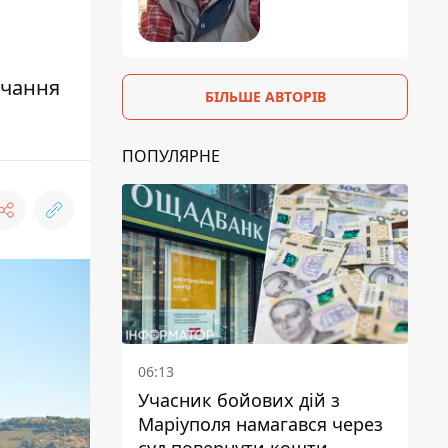
ачання
БІЛЬШЕ АВТОРІВ
ПОПУЛЯРНЕ
06:13
Учасник бойових дій з
Маріуполя намагався через