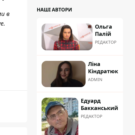
НАШІ АВТОРИ
ми в
ve
.
Ольга
Палій
РЕДАКТОР
Ліна
Кіндратюк
ADMIN
Едуард
Бакканський
РЕДАКТОР