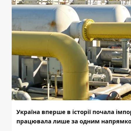
Україна вперше в історії почала імп
працювала лише за одним напрямк