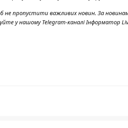
об не пропустити важливих новин. За новина
куйте у нашому Telegram-каналі
Інформатор Li