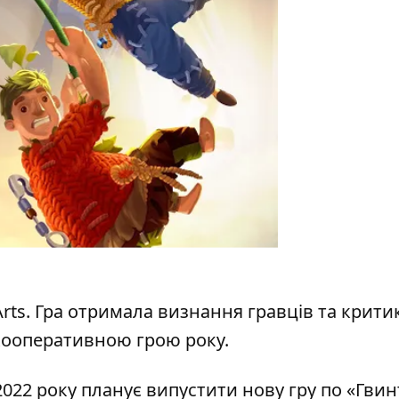
Arts. Гра отримала визнання гравців та критиків
ооперативною грою року.
 2022 року планує випустити нову гру по «Гвин