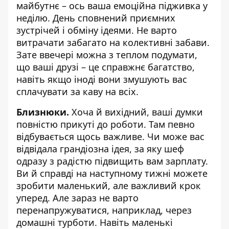
майбутнє – ось ваша емоційна підживка у
неділю. День сповнений приємних
зустрічей і обміну ідеями. Не варто
витрачати забагато на колективні забави.
Зате ввечері можна з теплом подумати,
що ваші друзі – це справжнє багатство,
навіть якщо іноді вони змушують вас
сплачувати за каву на всіх.
Близнюки.
Хоча й вихідний, ваші думки
повністю прикуті до роботи. Там певно
відбувається щось важливе. Чи може вас
відвідала грандіозна ідея, за яку шеф
одразу з радістю підвищить вам зарплату.
Ви й справді на наступному тижні можете
зробити маленький, але важливий крок
уперед. Але зараз не варто
перенапружуватися, наприклад, через
домашні турботи. Навіть маленькі