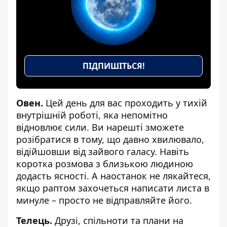
ПІДПИШІТЬСЯ!
Овен.
Цей день для вас проходить у тихій
внутрішній роботі, яка непомітно
відновлює сили. Ви нарешті зможете
розібратися в тому, що давно хвилювало,
відійшовши від зайвого галасу. Навіть
коротка розмова з близькою людиною
додасть ясності. А наостанок не лякайтеся,
якщо раптом захочеться написати листа в
минуле – просто не відправляйте його.
Телець.
Друзі, спільноти та плани на