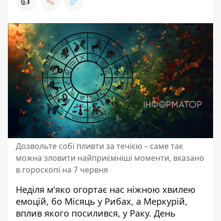
👍
Дозвольте собі пливти за течією – саме так
можна зловити найприємніші моменти, вказано
в гороскопі на 7 червня
Неділя м'яко огортає нас ніжною хвилею
емоцій, бо Місяць у Рибах, а Меркурій,
вплив якого посилився, у Раку. День