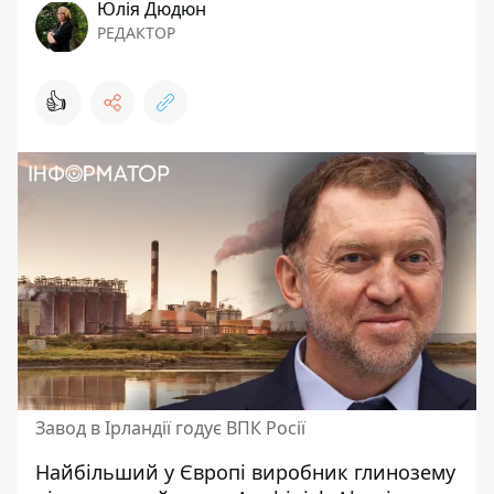
Юлія Дюдюн
РЕДАКТОР
👍
Завод в Ірландії годує ВПК Росії
Найбільший у Європі виробник глинозему