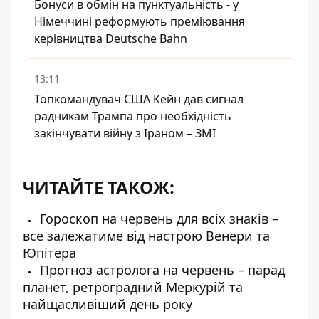
Бонуси в обмін на пунктуальність - у
Німеччині реформують преміювання
керівництва Deutsche Bahn
13:11
Топкомандувач США Кейн дав сигнал
радникам Трампа про необхідність
закінчувати війну з Іраном – ЗМІ
ЧИТАЙТЕ ТАКОЖ:
Гороскоп на червень для всіх знаків –
все залежатиме від настрою Венери та
Юпітера
Прогноз астролога на червень – парад
планет, ретроградний Меркурій та
найщасливіший день року