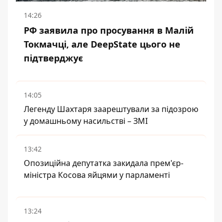
14:26
РФ заявила про просування в Малій
Токмачці, але DeepState цього не
підтверджує
14:05
Легенду Шахтаря заарештували за підозрою
у домашньому насильстві – ЗМІ
13:42
Опозиційна депутатка закидала прем'єр-
міністра Косова яйцями у парламенті
13:24