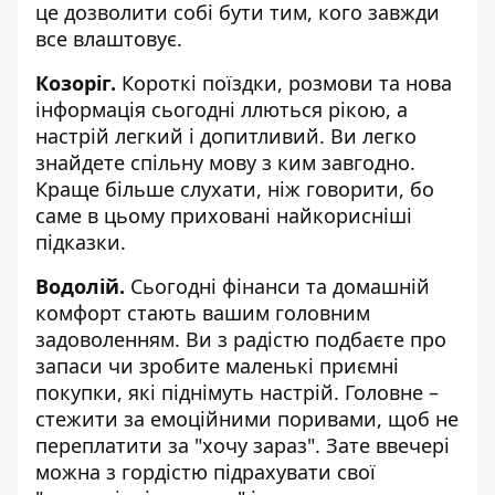
це дозволити собі бути тим, кого завжди
все влаштовує.
Козоріг.
Короткі поїздки, розмови та нова
інформація сьогодні ллються рікою, а
настрій легкий і допитливий. Ви легко
знайдете спільну мову з ким завгодно.
Краще більше слухати, ніж говорити, бо
саме в цьому приховані найкорисніші
підказки.
Водолій.
Сьогодні фінанси та домашній
комфорт стають вашим головним
задоволенням. Ви з радістю подбаєте про
запаси чи зробите маленькі приємні
покупки, які піднімуть настрій. Головне –
стежити за емоційними поривами, щоб не
переплатити за "хочу зараз". Зате ввечері
можна з гордістю підрахувати свої