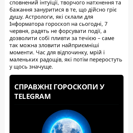
сповнений інтуїції, творчого натхнення та
бажання зануритися в те, що дійсно гріє
душу. Астрологи, які склали для
Інформатора
гороскоп на сьогодні
, 7
червня, радять не форсувати події, а
дозволити собі пливти за течією – саме
так можна зловити найприємніші
моменти. Час для відпочинку, мрій і
маленьких радощів, які потім переростуть
у щось значуще.
СПРАВЖНІ ГОРОСКОПИ У
TELEGRAM