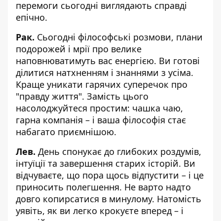
перемоги сьогодні виглядають справді
епічно.
Рак.
Сьогодні філософські розмови, плани
подорожей і мрії про велике
наповнюватимуть вас енергією. Ви готові
ділитися натхненням і знаннями з усіма.
Краще уникати гарячих суперечок про
"правду життя". Замість цього
насолоджуйтеся простим: чашка чаю,
гарна компанія – і ваша філософія стає
набагато приємнішою.
Лев.
День спонукає до глибоких роздумів,
інтуїції та завершення старих історій. Ви
відчуваєте, що пора щось відпустити – і це
приносить полегшення. Не варто надто
довго копирсатися в минулому. Натомість
уявіть, як ви легко крокуєте вперед – і