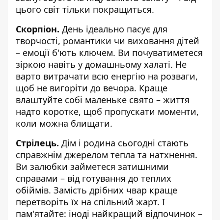
цього світ тільки покращиться.
Скорпіон.
День ідеально пасує для
творчості, романтики чи виховання дітей
– емоції б'ють ключем. Ви почуватиметеся
зіркою навіть у домашньому халаті. Не
варто витрачати всю енергію на розваги,
щоб не вигоріти до вечора. Краще
влаштуйте собі маленьке свято – життя
надто коротке, щоб пропускати моменти,
коли можна блищати.
Стрілець.
Дім і родина сьогодні стають
справжнім джерелом тепла та натхнення.
Ви залюбки займетеся затишними
справами – від готування до теплих
обіймів. Замість дрібних чвар краще
перетворіть їх на спільний жарт. І
пам'ятайте: іноді найкращий відпочинок –