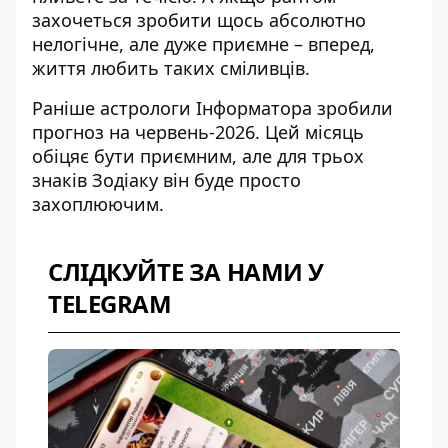
захочеться зробити щось абсолютно
нелогічне, але дуже приємне – вперед,
життя любить таких сміливців.
Раніше астрологи Інформатора зробили
прогноз на червень-2026
. Цей місяць
обіцяє бути приємним, але для трьох
знаків Зодіаку він буде просто
захоплюючим.
СЛІДКУЙТЕ ЗА НАМИ У
TELEGRAM