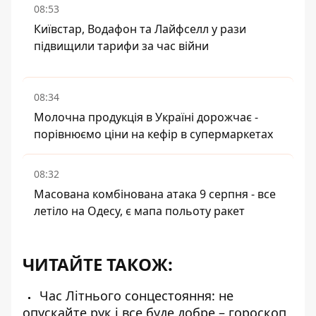
08:53
Київстар, Водафон та Лайфселл у рази
підвищили тарифи за час війни
08:34
Молочна продукція в Україні дорожчає -
порівнюємо ціни на кефір в супермаркетах
08:32
Масована комбінована атака 9 серпня - все
летіло на Одесу, є мапа польоту ракет
ЧИТАЙТЕ ТАКОЖ:
Час Літнього сонцестояння: не
опускайте рук і все буде добре – гороскоп