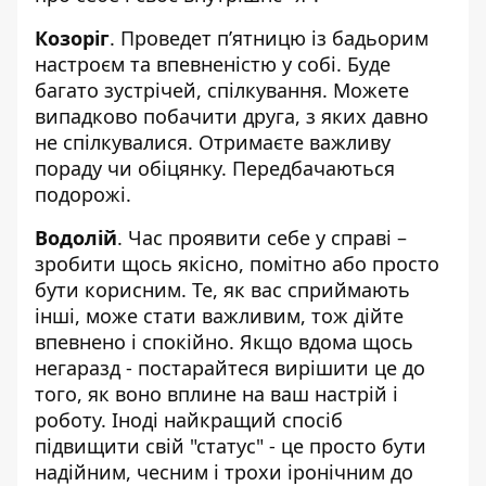
Козоріг
. Проведет пʼятницю із бадьорим
настроєм та впевненістю у собі. Буде
багато зустрічей, спілкування. Можете
випадково побачити друга, з яких давно
не спілкувалися. Отримаєте важливу
пораду чи обіцянку. Передбачаються
подорожі.
Водолій
. Час проявити себе у справі –
зробити щось якісно, помітно або просто
бути корисним. Те, як вас сприймають
інші, може стати важливим, тож дійте
впевнено і спокійно. Якщо вдома щось
негаразд - постарайтеся вирішити це до
того, як воно вплине на ваш настрій і
роботу. Іноді найкращий спосіб
підвищити свій "статус" - це просто бути
надійним, чесним і трохи іронічним до