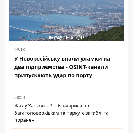
09:13
У Новоросійську впали уламки на
два підприємства - OSINT-канали
припускають удар по порту
08:53
Жах у Харкові - Росія вдарила по
багатоповерхівкам та парку, є загиблі та
поранені