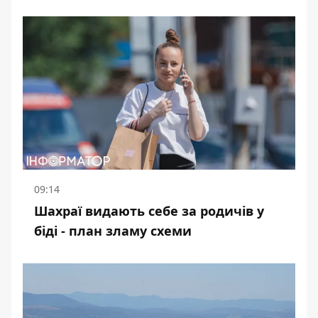
09:14
Шахраї видають себе за родичів у
біді - план зламу схеми