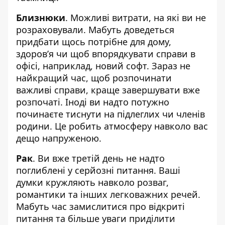
Близнюки
. Можливі витрати, на які ви не
розраховували. Мабуть доведеться
придбати щось потрібне для дому,
здоровʼя чи щоб впорядкувати справи в
офісі, наприклад, новий софт. Зараз не
найкращий час, щоб розпочинати
важливі справи, краще завершувати вже
розпочаті. Іноді ви надто потужно
починаєте тиснути на підлеглих чи членів
родини. Це робить атмосферу навколо вас
дещо напруженою.
Рак
. Ви вже третій день не надто
поглиблені у серйозні питання. Ваші
думки кружляють навколо розваг,
романтики та інших легковажних речей.
Мабуть час замислитися про відкриті
питання та більше уваги приділити