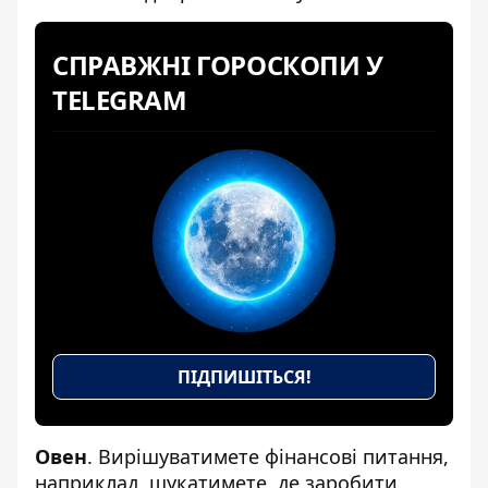
СПРАВЖНІ ГОРОСКОПИ У
TELEGRAM
ПІДПИШІТЬСЯ!
Овен
. Вирішуватимете фінансові питання,
наприклад, шукатимете, де заробити