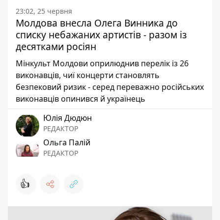
23:02, 25 червня
Молдова внесла Олега Винника до
списку небажаних артистів - разом із
десятками росіян
Мінкульт Молдови оприлюднив перелік із 26
виконавців, чиї концерти становлять
безпековий ризик - серед переважно російських
виконавців опинився й українець
Юлія Дюдюн
РЕДАКТОР
Ольга Палій
РЕДАКТОР
👍