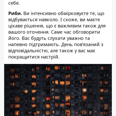
себе.
Риби.
Ви інтенсивно обмірковуєте те, що
відбувається навколо. І схоже, ви маєте
цікаве рішення, що є важливим також для
вашого оточення. Саме час обговорити
його. Вас будуть слухати уважно та
напевно підтримають. День повʼязаний з
відповідальністю, але також у вас має
покращитися настрій.