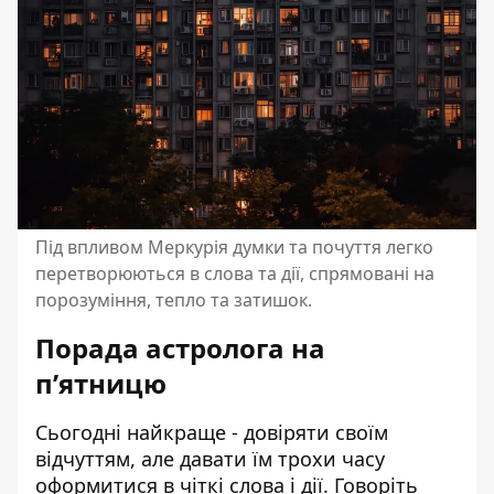
Під впливом Меркурія думки та почуття легко
перетворюються в слова та дії, спрямовані на
порозуміння, тепло та затишок.
Порада астролога на
пʼятницю
Сьогодні найкраще - довіряти своїм
відчуттям, але давати їм трохи часу
оформитися в чіткі слова і дії. Говоріть