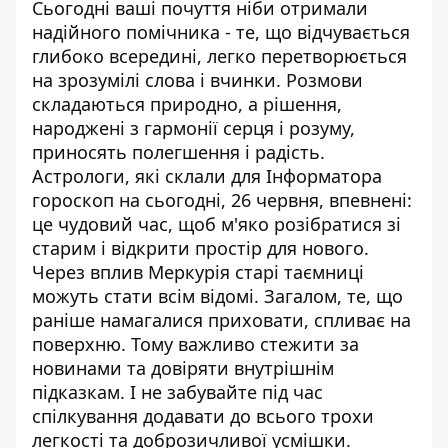
Сьогодні ваші почуття ніби отримали
надійного помічника - те, що відчувається
глибоко всередині, легко перетворюється
на зрозумілі слова і вчинки. Розмови
складаються природно, а рішення,
народжені з гармонії серця і розуму,
приносять полегшення і радість.
Астрологи, які склали для Інформатора
гороскоп на сьогодні
, 26 червня, впевнені:
це чудовий час, щоб м'яко розібратися зі
старим і відкрити простір для нового.
Через вплив Меркурія старі таємниці
можуть стати всім відомі. Загалом, те, що
раніше намагалися приховати, спливає на
поверхню. Тому важливо стежити за
новинами та довіряти внутрішнім
підказкам. І не забувайте під час
спілкування додавати до всього трохи
легкості та доброзичливої усмішки.