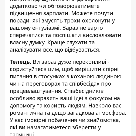
додатково чи обговорюватимете
підвищення зарплати. Можете почути
поради, які змусять трохи охолонути у
вашому ентузіазмі. Зараз не варто
сперечатися та поспішати висловлювати
власну думку. Краще слухати та
аналізувати все, що відбувається.
Телець
. Ви зараз дуже переконливі -
користуйтеся цим, щоб вирішити спірні
питання в стосунках з коханою людиною
чи на переговорах та співбесідах про
працевлаштування. Співбесідників
особливо вразять ваші ідеї з фокусом на
допомогу та користь людям. Навколо вас
романтична та дещо загадкова атмосфера.
У вас імовірні побачення чи знайомства,
які ви намагатиметеся зберегти у
таємниці.