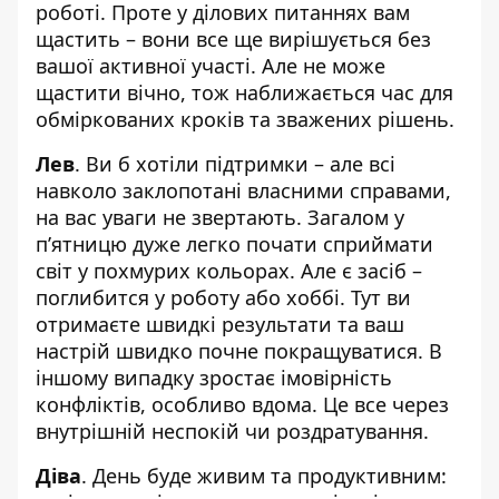
роботі. Проте у ділових питаннях вам
щастить – вони все ще вирішується без
вашої активної участі. Але не може
щастити вічно, тож наближається час для
обміркованих кроків та зважених рішень.
Лев
. Ви б хотіли підтримки – але всі
навколо заклопотані власними справами,
на вас уваги не звертають. Загалом у
пʼятницю дуже легко почати сприймати
світ у похмурих кольорах. Але є засіб –
поглибится у роботу або хоббі. Тут ви
отримаєте швидкі результати та ваш
настрій швидко почне покращуватися. В
іншому випадку зростає імовірність
конфліктів, особливо вдома. Це все через
внутрішній неспокій чи роздратування.
Діва
. День буде живим та продуктивним: