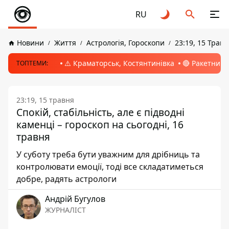
RU
Новини
Життя
Астрологія, Гороскопи
23:19, 15 Трав
⚠️ Краматорськ, Костянтинівка
🔴 Ракетний 
ТОПТЕМИ:
23:19, 15 травня
Спокій, стабільність, але є підводні
каменці – гороскоп на сьогодні, 16
травня
У суботу треба бути уважним для дрібниць та
контролювати емоції, тоді все складатиметься
добре, радять астрологи
Андрій Бугулов
ЖУРНАЛІСТ