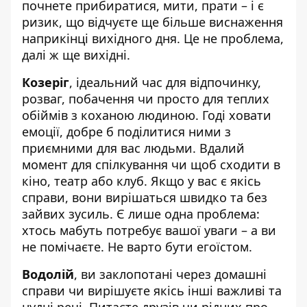
почнете прибиратися, мити, прати – і є
ризик, що відчуєте ще більше виснаження
наприкінці вихідного дня. Це не проблема,
далі ж ще вихідні.
Козеріг
, ідеальний час для відпочинку,
розваг, побачення чи просто для теплих
обіймів з коханою людиною. Годі ховати
емоції, добре б поділитися ними з
приємними для вас людьми. Вдалий
момент для спілкування чи щоб сходити в
кіно, театр або клуб. Якщо у вас є якісь
справи, вони вирішаться швидко та без
зайвих зусиль. Є лише одна проблема:
хтось мабуть потребує вашої уваги – а ви
не помічаєте. Не варто бути егоїстом.
Водолій
, ви заклопотані через домашні
справи чи вирішуєте якісь інші важливі та