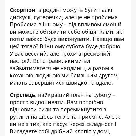
Скорпіон
, в родині можуть бути палкі
дискусії, суперечки, але це не проблема.
Проблема в іншому – під впливом емоцій
ви можете обтяжити себе обіцянками, які
потім важко буде виконувати. Навіщо вам
цей тягар? В іншому субота буде доброю.
У вас веселий, але трохи агресивний
настрій. Всі справи, якими ви
займатиметеся не наодинці, а разом з
коханою людиною чи близьким другом,
мають завершитися швидко та вдало.
Стрілець
, найкращий план на суботу –
просто відпочивати. Вам потрібно
відновити сили та перемикнутися з
рутини на щось тепле та приємне. Але ж
ви не з тих, хто пасує через складності!
Вигадаєте собі дрібний клопіт у домі,