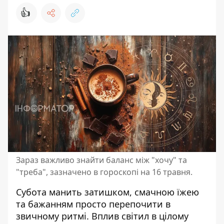
👍
Зараз важливо знайти баланс між "хочу" та
"треба", зазначено в гороскопі на 16 травня.
Субота манить затишком, смачною їжею
та бажанням просто перепочити в
звичному ритмі. Вплив світил в цілому