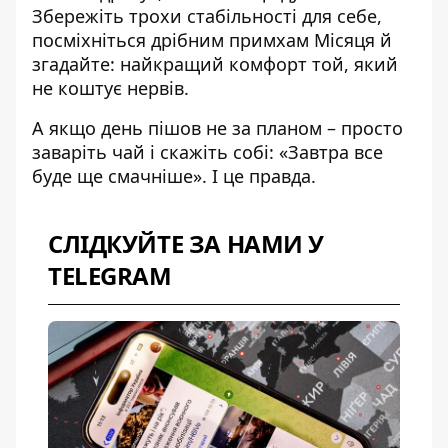
Збережіть трохи стабільності для себе,
посміхніться дрібним примхам Місяця й
згадайте: найкращий комфорт той, який
не коштує нервів.
А якщо день пішов не за планом – просто
заваріть чай і скажіть собі: «Завтра все
буде ще смачніше». І це правда.
СЛІДКУЙТЕ ЗА НАМИ У
TELEGRAM