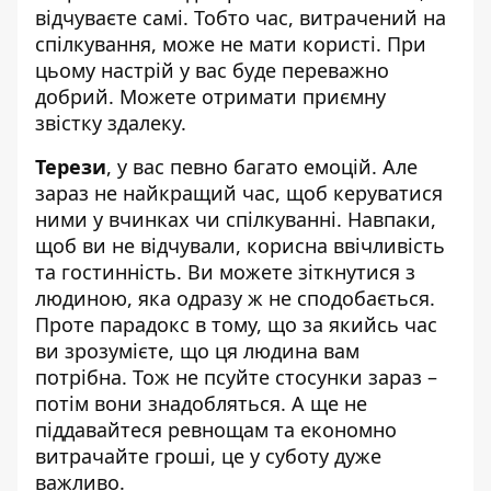
відчуваєте самі. Тобто час, витрачений на
спілкування, може не мати користі. При
цьому настрій у вас буде переважно
добрий. Можете отримати приємну
звістку здалеку.
Терези
, у вас певно багато емоцій. Але
зараз не найкращий час, щоб керуватися
ними у вчинках чи спілкуванні. Навпаки,
щоб ви не відчували, корисна ввічливість
та гостинність. Ви можете зіткнутися з
людиною, яка одразу ж не сподобається.
Проте парадокс в тому, що за якийсь час
ви зрозумієте, що ця людина вам
потрібна. Тож не псуйте стосунки зараз –
потім вони знадобляться. А ще не
піддавайтеся ревнощам та економно
витрачайте гроші, це у суботу дуже
важливо.