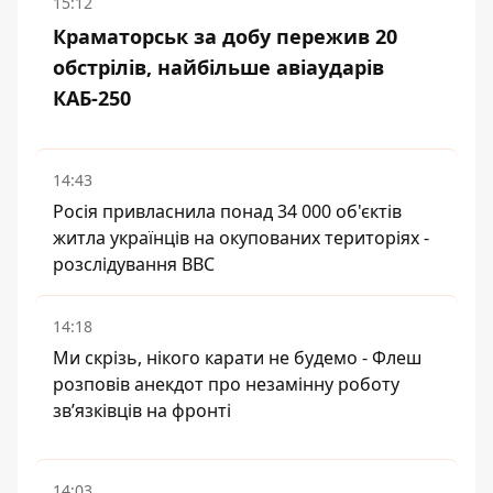
15:12
Краматорськ за добу пережив 20
обстрілів, найбільше авіаударів
КАБ-250
14:43
Росія привласнила понад 34 000 об'єктів
житла українців на окупованих територіях -
розслідування BBC
14:18
Ми скрізь, нікого карати не будемо - Флеш
розповів анекдот про незамінну роботу
зв’язківців на фронті
14:03