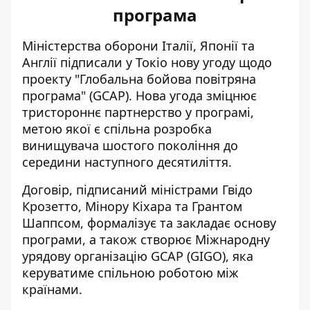
програма
Міністерства оборони Італії, Японії та
Англії підписали у Токіо нову угоду щодо
проекту "Глобальна бойова повітряна
програма"
(GCAP). Нова угода зміцнює
тристороннє партнерство у програмі,
метою якої є спільна розробка
винищувача шостого покоління до
середини наступного десятиліття.
Договір, підписаний міністрами Гвідо
Крозетто, Мінору Кіхара та Грантом
Шаппсом, формалізує та закладає основу
програми, а також створює Міжнародну
урядову організацію GCAP (GIGO), яка
керуватиме спільною роботою між
країнами.