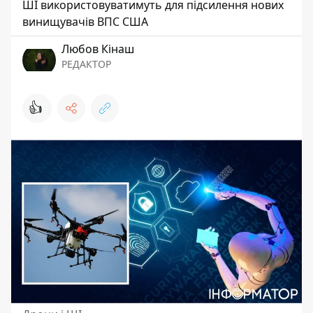
ШІ використовуватимуть для підсилення нових
винищувачів ВПС США
Любов Кінаш
РЕДАКТОР
👍