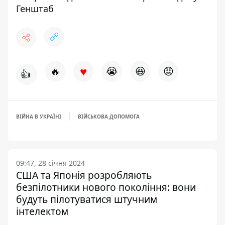
Генштаб
♥
🔥
😭
😆
😡
👍
ВІЙНА В УКРАЇНІ
ВІЙСЬКОВА ДОПОМОГА
09:47, 28 січня 2024
США та Японія розробляють
безпілотники нового покоління: вони
будуть пілотуватися штучним
інтелектом