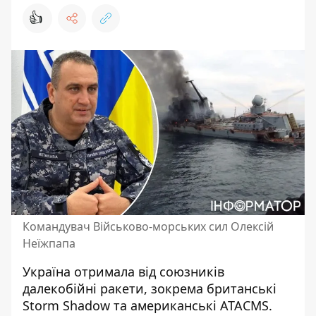
👍
Командувач Військово-морських сил Олексій
Неїжпапа
Україна отримала від союзників
далекобійні ракети, зокрема британські
Storm Shadow та американські ATACMS.