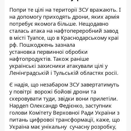
Попри те цілі на території ЗСУ вражають. І
на допомогу приходять дрони, яких армія
потребує якомога більше. Нещодавно
сталась атака на нафтопереробний завод
в місті Туапсе, що в Краснодарському краї
рф.
Пошкоджень зазнала
установка
первинної обробки
нафтопродуктів. Також раніше
українські
захисники атакували цілі
у
Ленінградській і Тульській областях росії.
Є надія, що незабаром ЗСУ завертатимуть
у повітрі ворожі бойові дрони та
скеровувати туди, звідки вони прилетіли
.
Нардеп Олександр Федієнко, заступник
голови Комітету Верховної Ради України з
питань цифрової трансформації, каже, що
Україна має унікальну сучасну розробку,