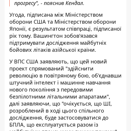
прогресу", - пояснив Кендал.
Угода, підписана між Міністерством
оборони США та Міністерством оборони
Японії, є результатом співпраці, підписаної
рік тому. Вашингтон зобов'язався
підтримувати дослідження майбутніх
бойових літаків азійської країни.
У ВПС США заявляють, що цей новий
проект спрямований "здійснити
революцію в повітряному бою, об'єднавши
штучний інтелект і машинне навчання
нового покоління з передовими
безпілотними літальними апаратами",
далі заявляючи, що "очікується, що ШІ,
розроблений в ході цього спільного
дослідження, буде застосовуватися до
БПЛА, що експлуатується разом із