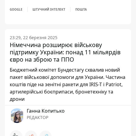
GOOGLE
ШТУЧНИЙ ІНТЕЛЕКТ
ПОШТА
23:29, 22 березня 2025
Німеччина розширює військову
підтримку України: понад 11 мільярдів
євро на зброю та ППО
Бюджетний комітет Бундестагу схвалив новий
пакет військової допомоги для України. Частина
коштів піде на зенітні ракети для IRIS-T і Patriot,
артилерійські боєприпаси, бронетехніку та
дрони
Ганна Копитько
РЕДАКТОР