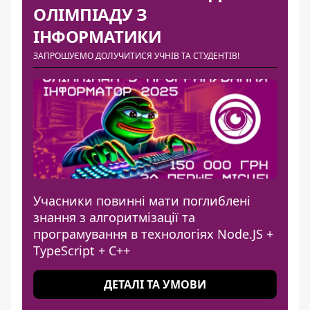
ОЛІМПІАДУ З
ІНФОРМАТИКИ
ЗАПРОШУЄМО ДОЛУЧИТИСЯ УЧНІВ ТА СТУДЕНТІВ!
Учасники повинні мати поглиблені
знання з алгоритмізації та
програмування в технологіях Node.JS +
TypeScript + C++
ДЕТАЛІ ТА УМОВИ