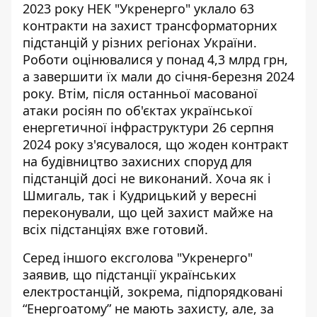
2023 року НЕК
"Укренерго" уклало 63
контракти на захист трансформаторних
підстанцій
у різних регіонах України.
Роботи оцінювалися у понад 4,3 млрд грн,
а завершити їх мали до січня-березня 2024
року. Втім, після останньої
масованої
атаки росіян по об'єктах української
енергетичної інфраструктури 26 серпня
2024 року
з'ясувалося, що жоден контракт
на будівництво захисних споруд для
підстанцій досі не виконаний. Хоча як і
Шмигаль, так і Кудрицький у вересні
переконували, що цей захист майже на
всіх підстанціях вже готовий.
Серед іншого ексголова "Укренерго"
заявив, що підстанції українських
електростанцій, зокрема, підпорядковані
“Енергоатому” не мають захисту, але, за