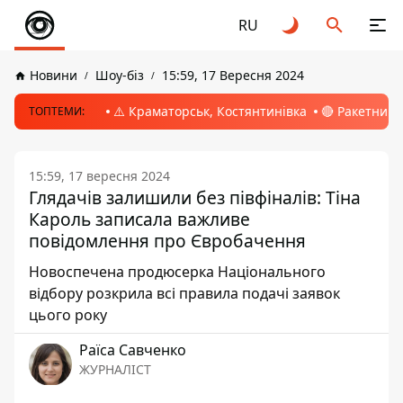
RU
Новини
Шоу-біз
15:59, 17 Вересня 2024
⚠️ Краматорськ, Костянтинівка
🔴 Ракетний 
ТОПТЕМИ:
15:59, 17 вересня 2024
Глядачів залишили без півфіналів: Тіна
Кароль записала важливе
повідомлення про Євробачення
Новоспечена продюсерка Національного
відбору розкрила всі правила подачі заявок
цього року
Раїса Савченко
ЖУРНАЛІСТ