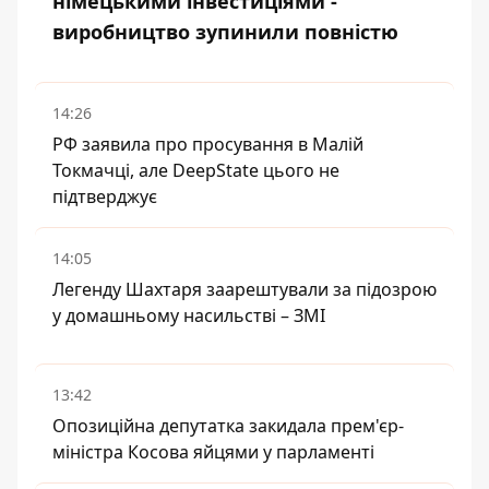
німецькими інвестиціями -
виробництво зупинили повністю
14:26
РФ заявила про просування в Малій
Токмачці, але DeepState цього не
підтверджує
14:05
Легенду Шахтаря заарештували за підозрою
у домашньому насильстві – ЗМІ
13:42
Опозиційна депутатка закидала прем'єр-
міністра Косова яйцями у парламенті