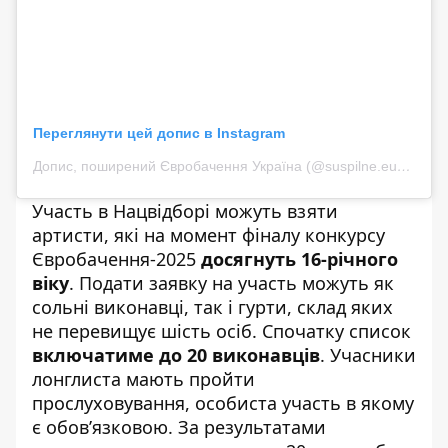
Переглянути цей допис в Instagram
Допис, поширений Євробачення Україна (@suspilne.eurovision)
Участь в Нацвідборі можуть взяти
артисти, які на момент фіналу конкурсу
Євробачення-2025
досягнуть 16-річного
віку
. Подати заявку на участь можуть як
сольні виконавці, так і гурти, склад яких
не перевищує шість осіб. Спочатку список
включатиме до 20 виконавців
. Учасники
лонглиста мають пройти
прослуховування, особиста участь в якому
є обов’язковою. За результатами