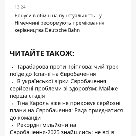
13:24
Бонуси в обмін на пунктуальність - у
Німеччині реформують преміювання
керівництва Deutsche Bahn
ЧИТАЙТЕ ТАКОЖ:
Тарабарова проти Тріплова: чий трек
поїде до Іспанії на Євробачення
В української зірки Євробачення
серйозні проблеми зі здоров’ям: Майже
перша стадія
Тіна Кароль вже не приховує серйозні
плани на Євробачення: Рада приєднатися
до команди
Рекордні мільйони на
Євробачення-2025 знайшлись: не всі в