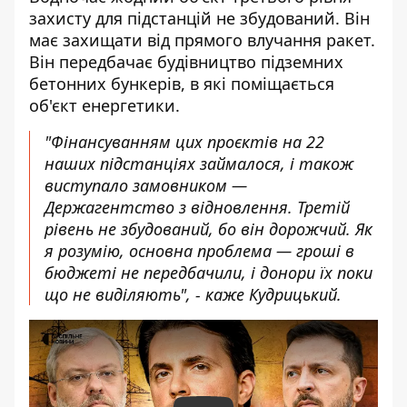
захисту для підстанцій не збудований. Він
має захищати від прямого влучання ракет.
Він передбачає будівництво підземних
бетонних бункерів, в які поміщається
об'єкт енергетики.
"Фінансуванням цих проєктів на 22
наших підстанціях займалося, і також
виступало замовником —
Держагентство з відновлення. Третій
рівень не збудований, бо він дорожчий. Як
я розумію, основна проблема — гроші в
бюджеті не передбачили, і донори їх поки
що не виділяють", - каже Кудрицький.