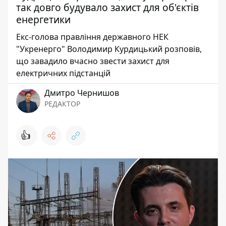
так довго будувало захист для об'єктів
енергетики
Екс-голова правління державного НЕК
"Укренерго" Володимир Курдицький розповів,
що завадило вчасно звести захист для
електричних підстанцій
Дмитро Чернишов
РЕДАКТОР
👍