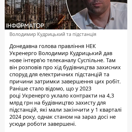
Володимир Кудрицький та підстанція
Донедавна голова правління НЕК
Укренерго Володимир Кудрицький дав
нове інтерв'ю телеканалу Суспільне. Там
він розповів про хід будівництва захисних
споруд для електричних підстанцій та
причини затримки завершення цих робіт.
Раніше стало відомо, що у 2023
році
Укренерго уклало контракти на 4,3
млрд грн на будівництво захисту для
підстанцій
, які мали закінчити у 1 кварталі
2024 року, однак станом на зараз досі не
усюди роботи завершені.