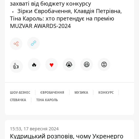
захваті від бюджету конкурсу
Зірки Євробачення, Клавдія Петрівна,
Тіна Кароль: хто претендує на премію
MUZVAR AWARDS-2024
♥
🔥
😭
😆
😡
👍
ШОУ-БІЗНЕС
ЄВРОБАЧЕННЯ
МУЗИКА
КОНКУРС
СПІВАЧКА
ТІНА КАРОЛЬ
15:53, 17 вересня 2024
Кудрицький розповів, чому Укренерго