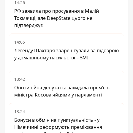
14:26
РФ заявила про просування в Малій
Токмачці, але DeepState цього не
підтверджує
14:05
Легенду Шахтаря заарештували за підозрою
у домашньому насильстві – ЗМІ
13:42
Опозиційна депутатка закидала прем'єр-
міністра Косова яйцями у парламенті
13:24
Бонуси в обмін на пунктуальність - у
Німеччині реформують преміювання