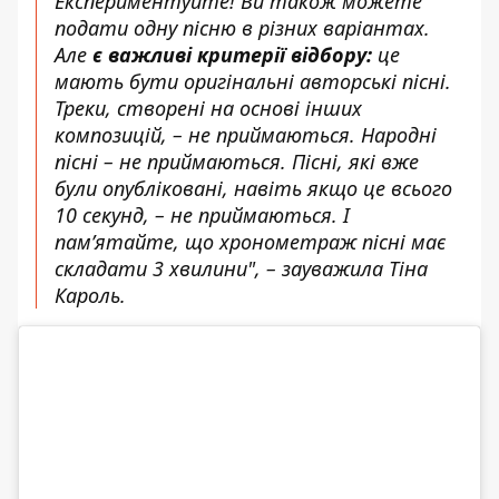
Експериментуйте! Ви також можете
подати одну пісню в різних варіантах.
Але
є важливі критерії відбору:
це
мають бути оригінальні авторські пісні.
Треки, створені на основі інших
композицій, – не приймаються. Народні
пісні – не приймаються. Пісні, які вже
були опубліковані, навіть якщо це всього
10 секунд, – не приймаються. І
памʼятайте, що хронометраж пісні має
складати 3 хвилини", – зауважила Тіна
Кароль.