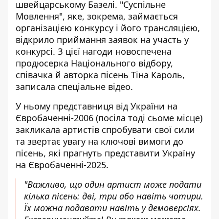
швейцарському Базелі. "Суспільне
Мовлення", яке, зокрема, займається
організацією конкурсу і його трансляцією,
відкрило приймання заявок на участь у
конкурсі. З цієї нагоди новоспечена
продюсерка Національного відбору,
співачка й авторка пісень
Тіна Кароль
,
записала спеціальне відео.
У ньому представниця від України на
Євробаченні-2006 (посіла тоді сьоме місце)
закликала артистів спробувати свої сили
та звертає увагу на ключові вимоги до
пісень, які прагнуть представити Україну
на Євробаченні-2025.
"Важливо, що один артист може подати
кілька пісень: дві, три або навіть чотири.
Їх можна подавати навіть у демоверсіях.