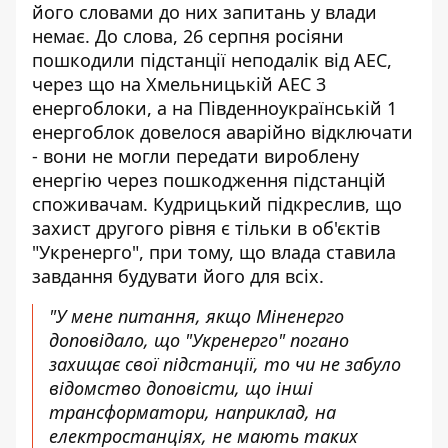
його словами до них запитань у влади
немає. До слова, 26 серпня росіяни
пошкодили підстанції неподалік від АЕС,
через що на Хмельницькій АЕС 3
енергоблоки, а на Південноукраїнській 1
енергоблок довелося аварійно відключати
- вони не могли передати вироблену
енергію через пошкодження підстанцій
споживачам. Кудрицький підкреслив, що
захист другого рівня є тільки в об'єктів
"Укренерго", при тому, що влада ставила
завдання будувати його для всіх.
"У мене питання, якщо Міненерго
доповідало, що "Укренерго" погано
захищає свої підстанції, то чи не забуло
відомство доповісти, що інші
трансформатори, наприклад, на
електростанціях, не мають таких