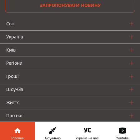
ЗАПРОПОНУВАТИ НОВИНУ
Світ
Україна
Київ
Регіони
Гроші
Шоу-біз
Життя
Про нас
Головна
Актуально
Україна на часі
Youtube