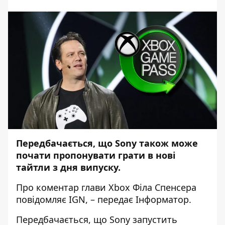
Передбачається, що Sony також може
почати пропонувати грати в нові
тайтли з дня випуску.
Про коментар глави Xbox Філа Спенсера
повідомляє
IGN
, – передає
Інформатор
.
Передбачається, що Sony запустить