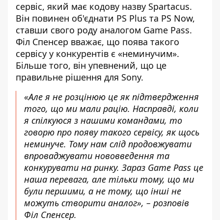
сервіс, який має кодову назву Spartacus.
Він повинен об'єднати PS Plus та PS Now,
ставши свого роду аналогом Game Pass.
Філ Спенсер вважає, що поява такого
сервісу у конкурентів є «неминучим».
Більше того, він упевнений, що це
правильне рішення для Sony.
«Але я не розцінюю це як підтвердження
того, що ми мали рацію. Насправді, коли
я спілкуюся з нашими командами, то
говорю про появу такого сервісу, як щось
неминуче. Тому нам слід продовжувати
впроваджувати нововведення та
конкурувати на ринку. Зараз Game Pass це
наша перевага, але тільки тому, що ми
були першими, а не тому, що інші не
можуть створити аналог», – розповів
Філ Спенсер.