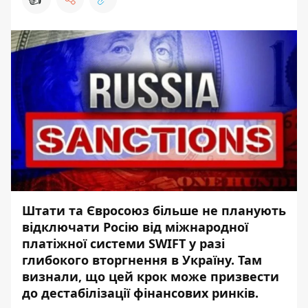
Штати та Євросоюз більше не планують
відключати Росію від міжнародної
платіжної системи SWIFT у разі
глибокого вторгнення в Україну. Там
визнали, що цей крок може призвести
до дестабілізації фінансових ринків.