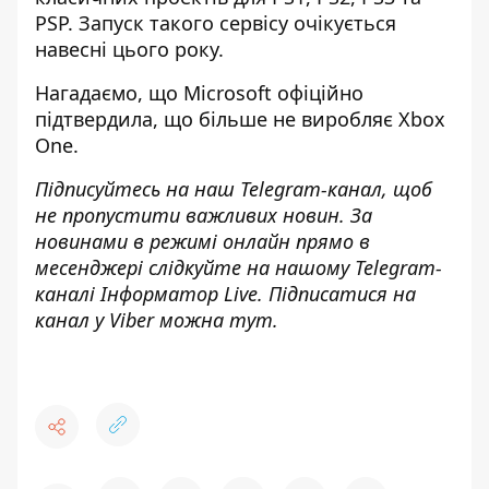
PSP. Запуск такого сервісу очікується
навесні цього року.
Нагадаємо, що
Microsoft офіційно
підтвердила, що більше не виробляє Xbox
One
.
Підписуйтесь на наш
Telegram-канал
, щоб
не пропустити важливих новин. За
новинами в режимі онлайн прямо в
месенджері слідкуйте на нашому Telegram-
каналі
Інформатор Live
. Підписатися на
канал у Viber можна
тут
.