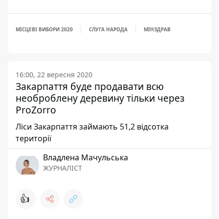
МІСЦЕВІ ВИБОРИ 2020
СЛУГА НАРОДА
МІНЗДРАВ
16:00, 22 вересня 2020
Закарпаття буде продавати всю
необроблену деревину тільки через
ProZorro
Ліси Закарпаття займають 51,2 відсотка
території
Владлена Мачульська
ЖУРНАЛІСТ
👍