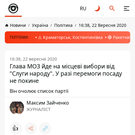
RU
Новини
Україна
Політика
16:38, 22 Вересня 2020
⚠️ Краматорськ, Костянтинівка
🔴 Ракетний 
ТОПТЕМИ:
16:38, 22 вересня 2020
Глава МОЗ йде на місцеві вибори від
"Слуги народу". У разі перемоги посаду
не покине
Він очолює список партії
Максим Зайченко
ЖУРНАЛІСТ
👍