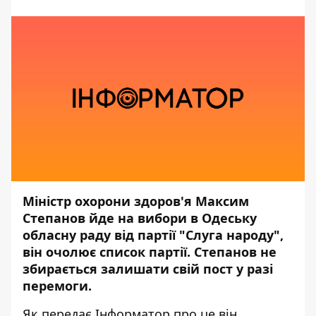
Міністр охорони здоров'я Максим
Степанов йде на вибори в Одеську
обласну раду від партії "Слуга народу",
він очолює список партії. Степанов не
збирається залишати свій пост у разі
перемоги.
Як передає
Інформатор,
про це він