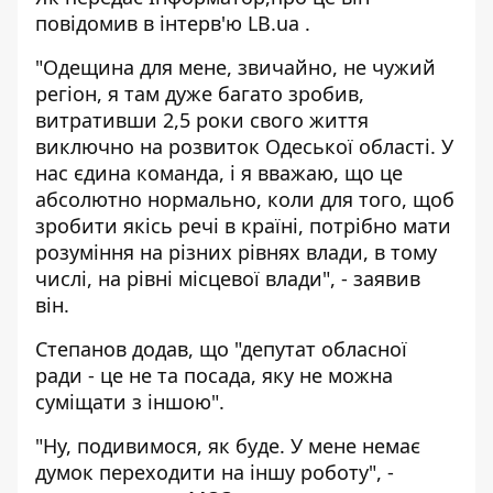
повідомив в інтерв'ю
LB.ua
.
"Одещина для мене, звичайно, не чужий
регіон, я там дуже багато зробив,
витративши 2,5 роки свого життя
виключно на розвиток Одеської області. У
нас єдина команда, і я вважаю, що це
абсолютно нормально, коли для того, щоб
зробити якісь речі в країні, потрібно мати
розуміння на різних рівнях влади, в тому
числі, на рівні місцевої влади", - заявив
він.
Степанов додав, що "депутат обласної
ради - це не та посада, яку не можна
суміщати з іншою".
"Ну, подивимося, як буде. У мене немає
думок переходити на іншу роботу", -