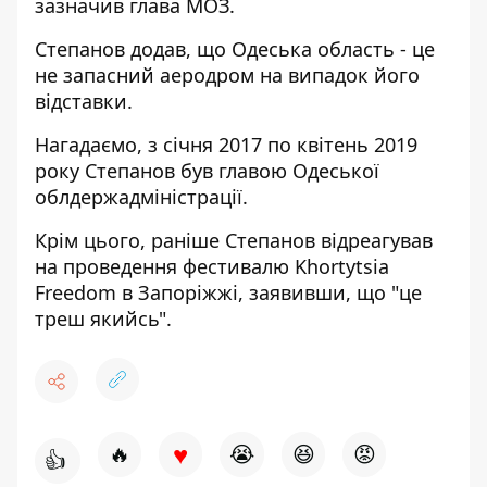
зазначив глава МОЗ.
Степанов додав, що Одеська область - це
не запасний аеродром на випадок його
відставки.
Нагадаємо, з січня 2017 по квітень 2019
року Степанов був главою Одеської
облдержадміністрації.
Крім цього, раніше Степанов відреагував
на проведення фестивалю Khortytsia
Freedom в Запоріжжі,
заявивши, що "це
треш якийсь
".
♥
🔥
😭
😆
😡
👍