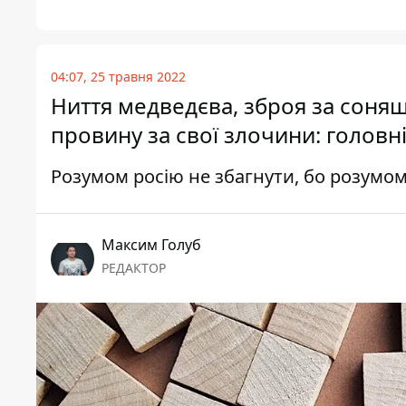
04:07, 25 травня 2022
Ниття медведєва, зброя за соняш
провину за свої злочини: головн
Розумом росію не збагнути, бо розумом у
Максим Голуб
РЕДАКТОР