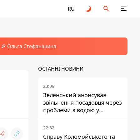
RU
🔎 Ольга Стефанішина
ОСТАННІ НОВИНИ
23:09
Зеленський анонсував
звільнення посадовця через
проблеми з водою у
Марганці
22:52
Справу Коломойського та