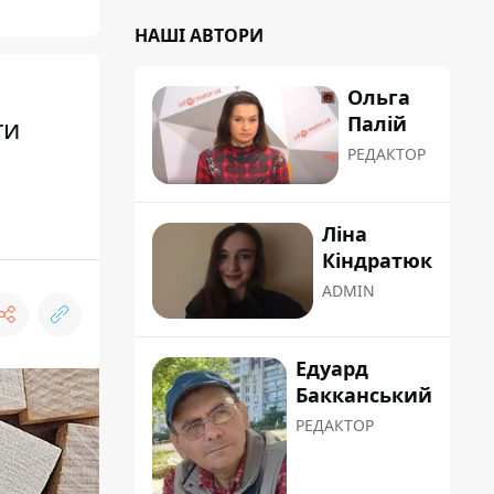
НАШІ АВТОРИ
Ольга
Палій
ти
РЕДАКТОР
Ліна
Кіндратюк
ADMIN
Едуард
Бакканський
РЕДАКТОР