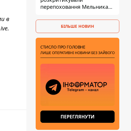
перепоховання Мельника
через ризик дипломатичної
ми в
ізоляції
БІЛЬШЕ НОВИН
ive
.
СТИСЛО ПРО ГОЛОВНЕ
ЛИШЕ ОПЕРАТИВНІ НОВИНИ БЕЗ ЗАЙВОГО
ПЕРЕГЛЯНУТИ