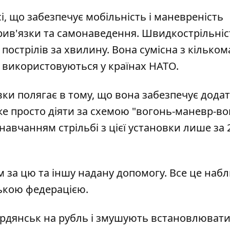
і, що забезпечує мобільність і маневреність
ив'язки та самонаведення. Швидкострільніс
пострілів за хвилину. Вона сумісна з кільком
о використовуються у країнах НАТО.
ки полягає в тому, що вона забезпечує дода
же просто діяти за схемою "вогонь-маневр-во
навчанням стрільбі з цієї установки лише за 
 за цю та іншу надану допомогу. Все це наб
ською федерацією.
рдянськ на рубль і змушують встановлюват