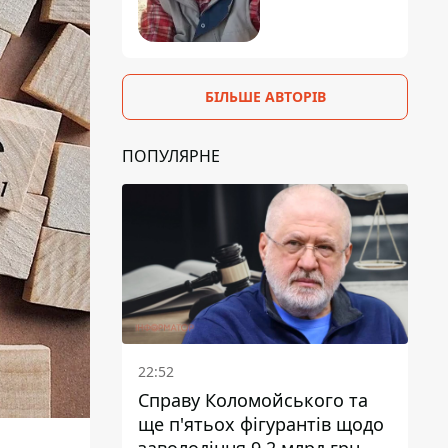
БІЛЬШЕ АВТОРІВ
ПОПУЛЯРНЕ
22:52
Справу Коломойського та
ще п'ятьох фігурантів щодо