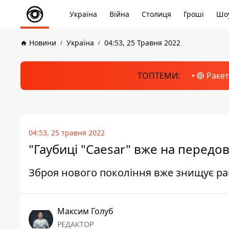
Україна
Війна
Столиця
Гроші
Шоу
Новини
Україна
04:53, 25 Травня 2022
ТОПТЕМИ:
🔴 Раке
04:53, 25 травня 2022
"Гаубиці "Caesar" вже на передов
Зброя нового покоління вже знищує р
Максим Голуб
РЕДАКТОР