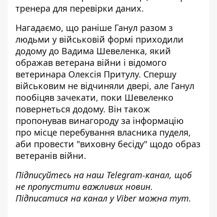
тренера для перевірки даних.
Нагадаємо, що раніше Ганул разом з
людьми у військовій формі приходили
додому до Вадима Шевеленка, який
ображав ветерана війни і відомого
ветеринара Олексія Притулу
. Спершу
військовим не відчиняли двері, але Ганул
пообіцяв зачекати, поки Шевеленко
повернеться додому. Він також
пропонував винагороду за інформацію
про місце перебування власника пуделя,
аби провести "виховну бесіду" щодо образ
ветеранів війни.
Підписуйтесь на наш
Telegram-канал
, щоб
не пропустити важливих новин.
Підписатися на канал у Viber можна
тут
.