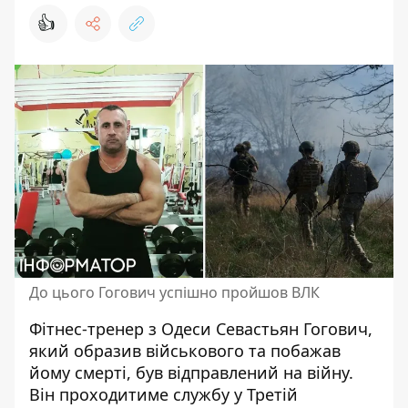
👍
До цього Гогович успішно пройшов ВЛК
Фітнес-тренер з Одеси Севастьян
Гогович,
який образив військового
та побажав
йому смерті, був відправлений на війну.
Він проходитиме службу у Третій