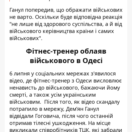
Ганул попередив, що ображати військових
не варто. Оскільки буде відповідна реакція
"не лише від здорового суспільства, а й від
військового керівництва країни і самих
військових".
Фітнес-тренер облаяв
військового в Одесі
6 липня у соціальних мережах з'явилося
відео, де фітнес-тренер з Одеси
висловлює
ненависть до військового
, бажаючи йому
смерті, а також усім українським
військовим. Після того, як відео скандалу
потрапило в мережу, Дем’ян Ганул
відвідали Гоговича, після чого останній
отримав тілесні ушкодження. На місце
викликали співробітників ТЦК, які забрали