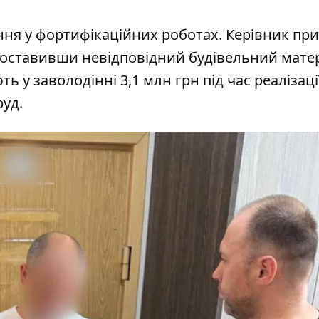
я у фортифікаційних роботах. Керівник при
поставивши невідповідний будівельний матер
 у заволодінні 3,1 млн грн під час реалізаці
руд.