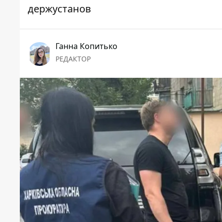
держустанов
Ганна Копитько
РЕДАКТОР