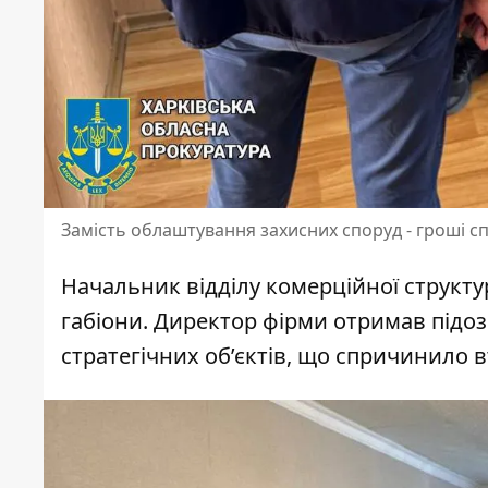
Замість облаштування захисних споруд - гроші с
Начальник відділу комерційної структур
габіони. Директор фірми отримав підозр
стратегічних об’єктів, що спричинило вт