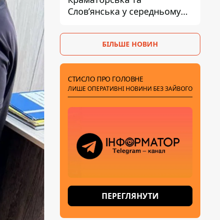
Слов’янська у середньому
на 10 км - експерт
попередив про посилення
БІЛЬШЕ НОВИН
наступу
СТИСЛО ПРО ГОЛОВНЕ
ЛИШЕ ОПЕРАТИВНІ НОВИНИ БЕЗ ЗАЙВОГО
ПЕРЕГЛЯНУТИ