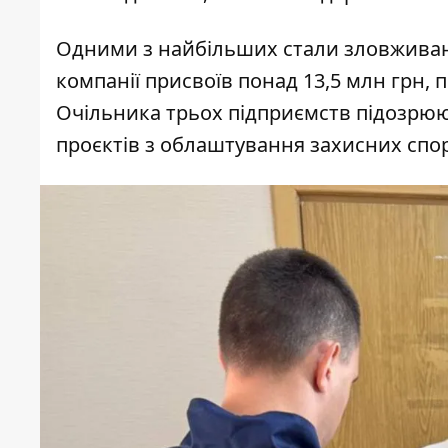
Одними з найбільших стали зловживанн
компанії
присвоїв понад 13,5 млн грн
, 
Очільника трьох підприємств підозрюють
проєктів з облаштування захисних спо