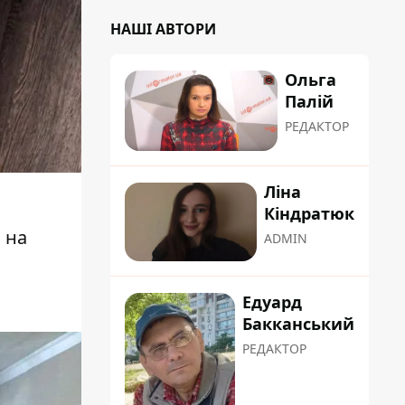
НАШІ АВТОРИ
Ольга
Палій
РЕДАКТОР
Ліна
Кіндратюк
 на
ADMIN
Едуард
Бакканський
РЕДАКТОР