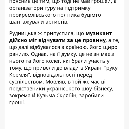
пояснив це тим, що тоді не мав грошей, а
організатори туру на підтримку
прокремлівського політика буцімто
шантажували артистів.
Рудницька ж припустила, що
музикант
дійсно міг відчувати за це провину,
а те,
що далі відбувалося з країною, його щиро
ранило. Однак, на її думку, це не знімає з
нього та його колег, які брали участь у
тому, що привели до влади в Україні "руку
Кремля", відповідальності перед
суспільством. Мовляв, в той же час ці
представники українського шоу-бізнесу,
зокрема й Кузьма Скрябін, заробили
гроші.