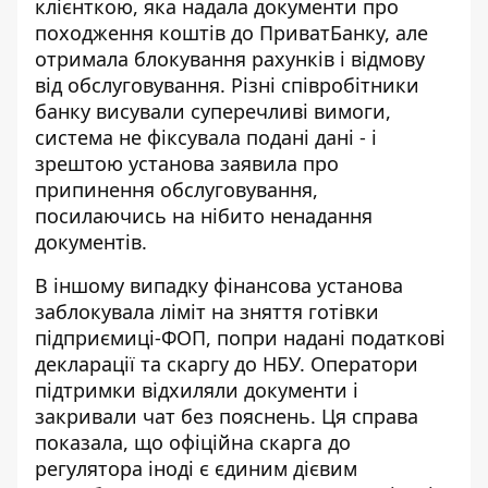
клієнткою, яка
надала документи про
походження коштів до ПриватБанку
, але
отримала блокування рахунків і відмову
від обслуговування. Різні співробітники
банку висували суперечливі вимоги,
система не фіксувала подані дані - і
зрештою установа заявила про
припинення обслуговування,
посилаючись на нібито ненадання
документів.
В іншому випадку фінансова установа
заблокувала ліміт на зняття готівки
підприємиці-ФОП, попри надані
податкові
декларації та скаргу до НБУ
. Оператори
підтримки відхиляли документи і
закривали чат без пояснень. Ця справа
показала, що офіційна скарга до
регулятора іноді є єдиним дієвим