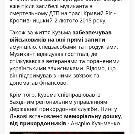
вже після загибелі музиканта в
смертельному ДТП на трасі Кривий Ріг -
Кропивницький 2 лютого 2015 року.
Також за життя Кузьма
забезпечував
військовиків на їхні прямі запити
-
амуніцією, спецзасобами та продуктами.
Музикант відвідував госпіталі, де
спілкувався з ветеранами та пораненими
українськими захисниками. Відомо, що
він підтримував з ними зв'язок та
допомагав фінансово.
Крім того, Кузьма співпрацював із
Західним регіональним управлінням
Державної прикордонної служби. Нині у
Львові встановлено
меморіальну дошку,
від прикордонників
- Андрію Кузьменко.