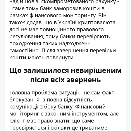
надійшов зі скомпрометованого рахунку -
і саме тому банк заморозив кошти в
рамках фінансового моніторингу. Він
також додав, що в Україні криптовалюта
досі не має повноцінного правового
регулювання, тому банки перевіряють
походження таких надходжень
самостійно. Після завершення перевірки
кошти мають повернути.
Що залишилося невирішеним
після всіх звернень
Головна проблема ситуації - не сам факт
блокування, а повна відсутність
комунікації з боку банку. Фінансовий
моніторинг є законним інструментом, але
клієнт має право знати, що саме
перевіряється і скільки це триватиме.