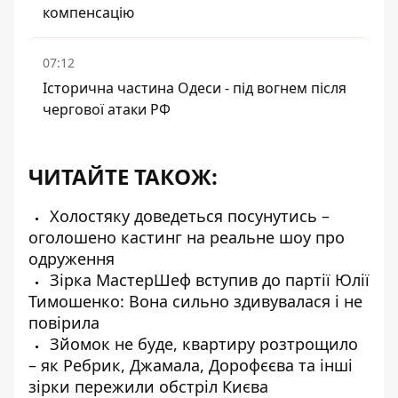
компенсацію
07:12
Історична частина Одеси - під вогнем після
чергової атаки РФ
ЧИТАЙТЕ ТАКОЖ:
Холостяку доведеться посунутись –
оголошено кастинг на реальне шоу про
одруження
Зірка МастерШеф вступив до партії Юлії
Тимошенко: Вона сильно здивувалася і не
повірила
Зйомок не буде, квартиру розтрощило
– як Ребрик, Джамала, Дорофєєва та інші
зірки пережили обстріл Києва