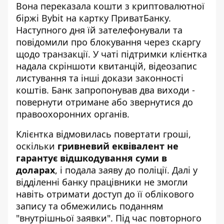
Вона
переказала кошти з криптовалютної
біржі
Bybit на картку ПриватБанку.
Наступного дня їй зателефонували та
повідомили про блокування через скаргу
щодо транзакції. У чаті підтримки клієнтка
надала скріншоти квитанцій, відеозапис
листування та інші докази законності
коштів. Банк запропонував два виходи -
повернути отримане або звернутися до
правоохоронних органів.
Клієнтка відмовилась повертати гроші,
оскільки
гривневий еквівалент не
гарантує відшкодування суми в
доларах
, і подала заяву до поліції. Далі у
відділенні банку працівники не змогли
навіть отримати доступ до її облікового
запису та обмежились поданням
"внутрішньої заявки". Під час повторного