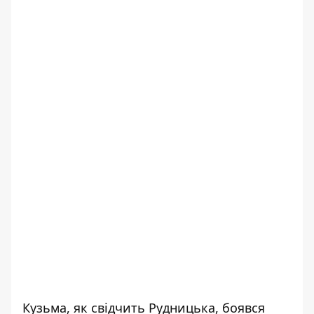
Кузьма, як свідчить Рудницька, боявся