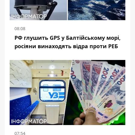
08:08
РФ глушить GPS у Балтійському морі,
росіяни винаходять відра проти РЕБ
07:54