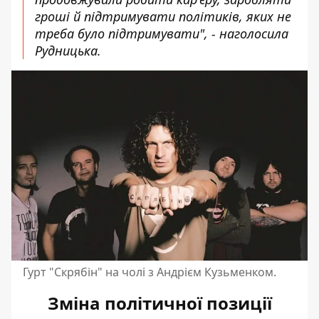
гроші й підтримувати політиків, яких не
треба було підтримувати", - наголосила
Рудницька.
Гурт "Скрябін" на чолі з Андрієм Кузьменком.
Зміна політичної позиції