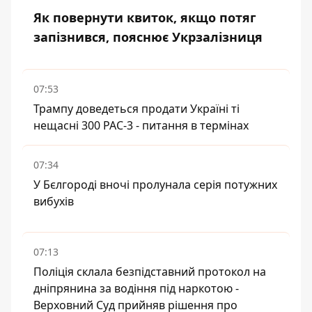
Як повернути квиток, якщо потяг
запізнився, пояснює Укрзалізниця
07:53
Трампу доведеться продати Україні ті
нещасні 300 PAC-3 - питання в термінах
07:34
У Бєлгороді вночі пролунала серія потужних
вибухів
07:13
Поліція склала безпідставний протокол на
дніпрянина за водіння під наркотою -
Верховний Суд прийняв рішення про