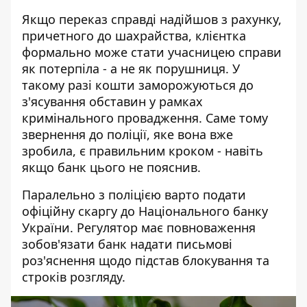
Якщо переказ справді надійшов з рахунку,
причетного до шахрайства, клієнтка
формально може стати учасницею справи
як потерпіла - а не як порушниця. У
такому разі кошти заморожуються до
з'ясування обставин у рамках
кримінального провадження. Саме тому
звернення до поліції, яке вона вже
зробила, є правильним кроком - навіть
якщо банк цього не пояснив.
Паралельно з поліцією варто подати
офіційну скаргу до Національного банку
України. Регулятор має повноваження
зобов'язати банк надати письмові
роз'яснення щодо підстав блокування та
строків розгляду.