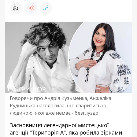
👍
Говорячи про Андрія Кузьменка, Анжеліка
Рудницька наголосила, що сваритись із
людиною, якої вже немає - безглуздо.
Засновниця легендарної мистецької
агенції "
Територія А
", яка робила зірками