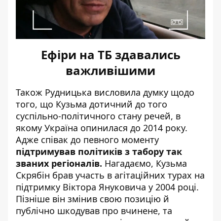
Ефіри на ТБ здавались
важливішими
Також Рудницька висловила думку щодо
того, що Кузьма дотичний до того
суспільно-політичного стану речей, в
якому Україна опинилася до 2014 року.
Адже співак до певного моменту
підтримував політиків з табору так
званих регіоналів.
Нагадаємо, Кузьма
Скрябін брав участь в агітаційних турах на
підтримку Віктора Януковича у 2004 році.
Пізніше він змінив свою позицію й
публічно шкодував про вчинене, та