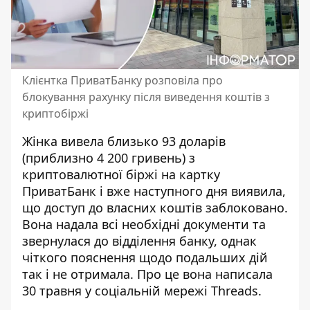
Клієнтка ПриватБанку розповіла про
блокування рахунку після виведення коштів з
криптобіржі
Жінка вивела близько 93 доларів
(приблизно 4 200 гривень) з
криптовалютної біржі на картку
ПриватБанк і вже наступного дня виявила,
що доступ до власних коштів заблоковано.
Вона надала всі необхідні документи та
звернулася до відділення банку, однак
чіткого пояснення щодо подальших дій
так і не отримала. Про це вона написала
30 травня у соціальній мережі Threads.