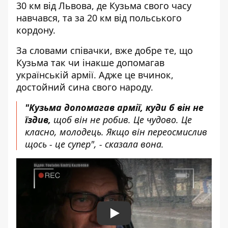
30 км від Львова, де Кузьма свого часу
навчався, та за 20 км від польського
кордону.
За словами співачки, вже добре те, що
Кузьма так чи інакше допомагав
українській армії. Адже це вчинок,
достойний сина свого народу.
"Кузьма допомагав армії, куди б він не
їздив,
щоб він не робив. Це чудово. Це
класно, молодець. Якщо він переосмислив
щось - це супер", - сказала вона.
Play