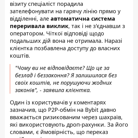
візиту спеціаліст порадила
зателефонувати на гарячу лінію прямо у
відділенні, але
автоматична система
переривала виклик
, так і не з'єднавши з
оператором. Чіткої відповіді щодо
подальших дій вона не отримала. Наразі
клієнтка позбавлена доступу до власних
коштів.
"Чому ви не відповідаєте? Що це за
безлад і беззаконня? Я залишилася без
своїх коштів, не порушуючи жодних
законів", - заявила клієнтка.
Один із користувачів у коментарях
зазначив, що P2P-обмін на Bybit давно
вважається ризикованим через шахраїв,
які використовують дроп-рахунки. За його
словами, є ймовірність, що переказ