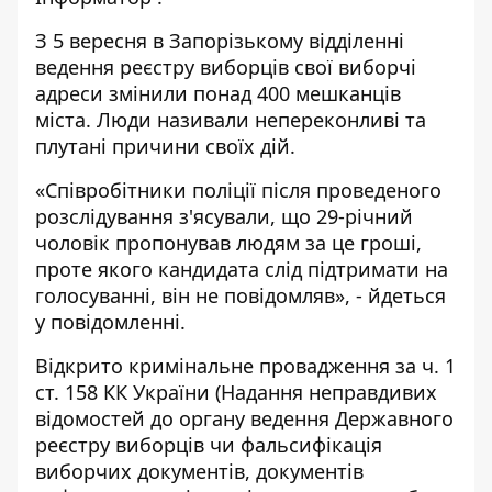
З 5 вересня в Запорізькому відділенні
ведення реєстру виборців свої виборчі
адреси змінили понад 400 мешканців
міста. Люди називали непереконливі та
плутані причини своїх дій.
«Співробітники поліції після проведеного
розслідування з'ясували, що 29-річний
чоловік пропонував людям за це гроші,
проте якого кандидата слід підтримати на
голосуванні, він не повідомляв», - йдеться
у повідомленні.
Відкрито кримінальне провадження за ч. 1
ст. 158 КК України (Надання неправдивих
відомостей до органу ведення Державного
реєстру виборців чи фальсифікація
виборчих документів, документів