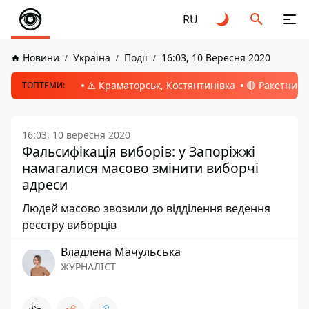
RU
Новини
Україна
Події
16:03, 10 Вересня 2020
⚠️ Краматорськ, Костянтинівка
🔴 Ракетний 
ТОПТЕМИ:
16:03, 10 вересня 2020
Фальсифікація виборів: у Запоріжжі
намагалися масово змінити виборчі
адреси
Людей масово звозили до відділення ведення
реєстру виборців
Владлена Мачульська
ЖУРНАЛІСТ