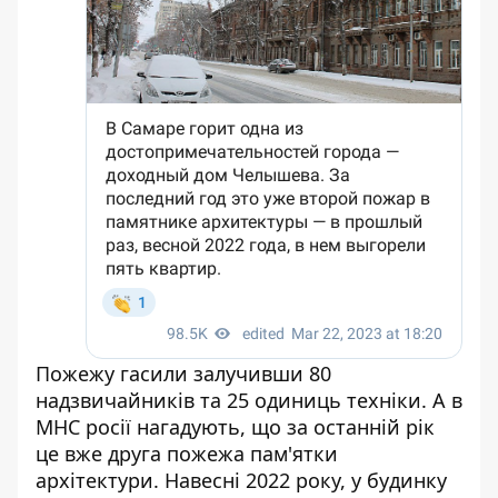
Пожежу гасили залучивши 80
надзвичайників та 25 одиниць техніки. А в
МНС росії нагадують, що за останній рік
це вже друга пожежа пам'ятки
архітектури. Навесні 2022 року, у будинку