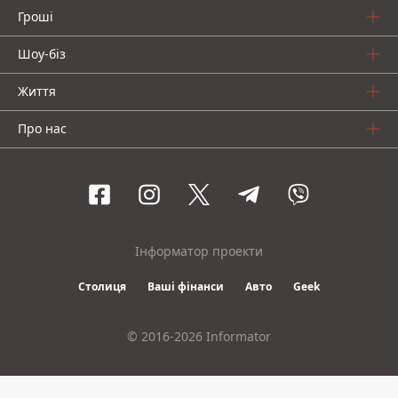
Гроші
Шоу-біз
Життя
Про нас
Інформатор проекти
Столиця
Ваші фінанси
Авто
Geek
© 2016-2026 Informator