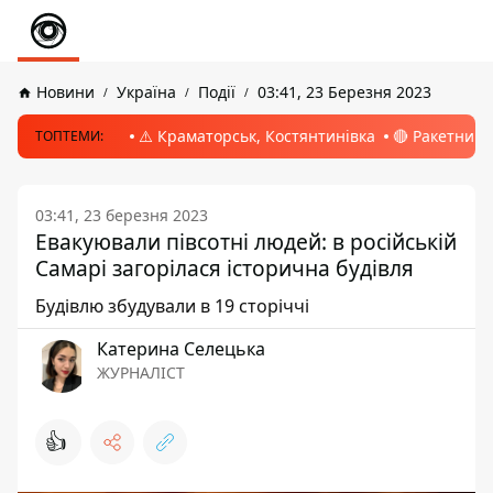
Новини
Україна
Події
03:41, 23 Березня 2023
⚠️ Краматорськ, Костянтинівка
🔴 Ракетний 
ТОПТЕМИ:
03:41, 23 березня 2023
Евакуювали півсотні людей: в російській
Самарі загорілася історична будівля
Будівлю збудували в 19 сторіччі
Катерина Селецька
ЖУРНАЛІСТ
👍