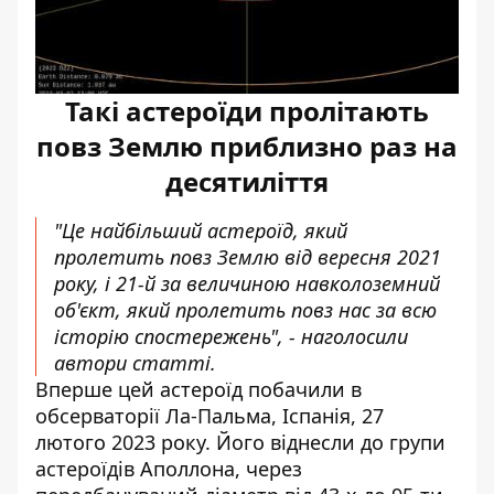
Такі астероїди пролітають
повз Землю приблизно раз на
десятиліття
"Це найбільший астероїд, який
пролетить повз Землю від вересня 2021
року, і 21-й за величиною навколоземний
об'єкт, який пролетить повз нас за всю
історію спостережень", - наголосили
автори статті.
Вперше цей астероїд побачили в
обсерваторії Ла-Пальма, Іспанія, 27
лютого 2023 року. Його віднесли до групи
астероїдів Аполлона, через