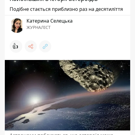
Подібне стається приблизно раз на десятиліття
Катерина Селецька
ЖУРНАЛІСТ
👍