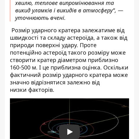
хвилю, теплове випромінювання та
викид уламків і викидів в атмосферу", —
уточнюють вчені.
Розмір ударного кратера залежатиме від
швидкості та складу астероїда, а також від
природи поверхні удару. Проте
потенційно астероїд такого розміру може
створити кратер діаметром приблизно
160-500 м. І це приблизна оцінка. Оскільки
фактичний розмір ударного кратера може
значно відрізнятися залежно від
низки факторів.
Play