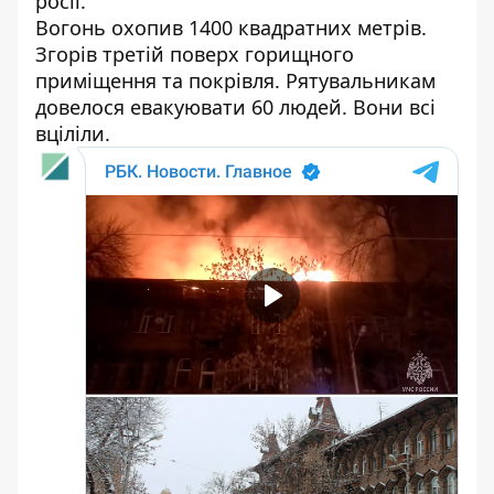
росії.
Вогонь охопив 1400 квадратних метрів.
Згорів третій поверх горищного
приміщення та покрівля. Рятувальникам
довелося евакуювати 60 людей. Вони всі
вціліли.