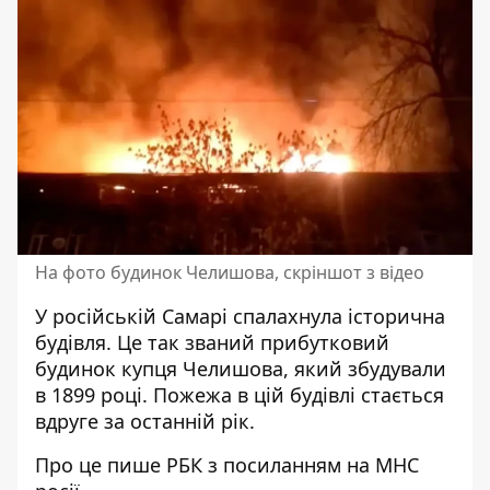
На фото будинок Челишова, скріншот з відео
У російській Самарі
спалахнула історична
будівля.
Це так званий прибутковий
будинок купця Челишова, який збудували
в 1899 році. Пожежа в цій будівлі стається
вдруге за останній рік.
Про це
пише
РБК з посиланням на МНС