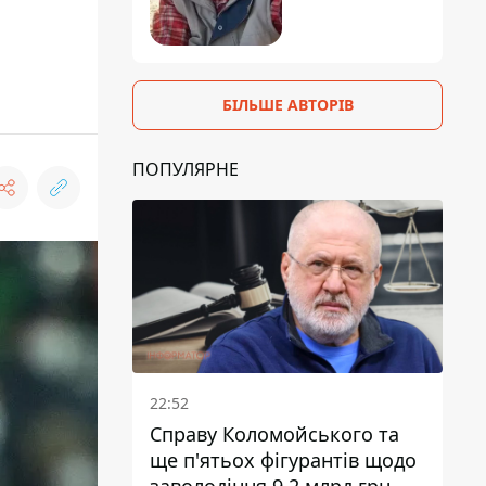
БІЛЬШЕ АВТОРІВ
ПОПУЛЯРНЕ
22:52
Справу Коломойського та
ще п'ятьох фігурантів щодо