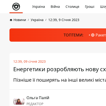
Україна
Війна
Столиця
Гроші
Шоу
Новини
Україна
12:39, 9 Січня 2023
ТОПТЕМИ:
🔴 Раке
12:39, 09 січня 2023
Енергетики розробляють нову схе
Пізніше її поширять на інші великі міст
Ольга Палій
РЕДАКТОР