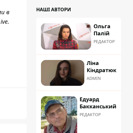
НАШІ АВТОРИ
ми в
ive
.
Ольга
Палій
РЕДАКТОР
Ліна
Кіндратюк
ADMIN
Едуард
Бакканський
РЕДАКТОР