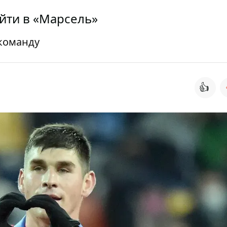
йти в «Марсель»
 команду
👍