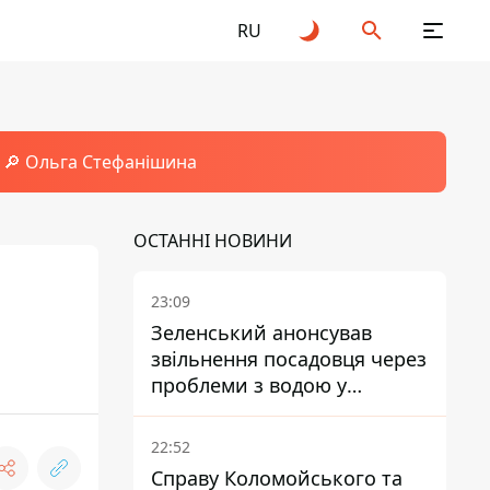
RU
🔎 Ольга Стефанішина
ОСТАННІ НОВИНИ
23:09
Зеленський анонсував
звільнення посадовця через
проблеми з водою у
Марганці
22:52
Справу Коломойського та