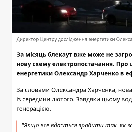
Директор Центру дослідження енергетики Олекс
За місяць блекаут вже може не загр
нову
схему електропостачання
. Про
енергетики Олександр Харченко в еф
За словами Олександра Харченка, нова
із середини лютого. Завдяки цьому вод
генерацією.
"Якщо все вдасться зробити так, як з