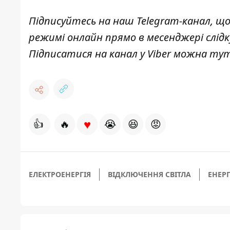
Підписуйтесь на наш
Telegram-канал
, щ
режимі онлайн прямо в месенджері слід
Підписатися на канал у Viber можна
ту
♥
👍
🔥
😭
😆
😡
ЕЛЕКТРОЕНЕРГІЯ
ВІДКЛЮЧЕННЯ СВІТЛА
ЕНЕР