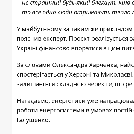
не страшний будь-який блекаут. Київ
то все одно люди отримають тепло та
У майбутньому за таким же прикладом з
пояснив експерт
. Проєкт реалізується 
Україні фінансово впоратися з цим пит
За словами Олександра Харченка, найск
спостерігається у Херсоні та Миколаєві
залишається складною через те, що ре
Нагадаємо, енергетики уже напрацювал
роботи енергосистеми в умовах постійн
Галущенко.