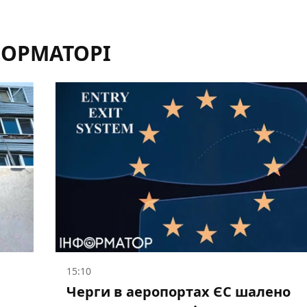
ФОРМАТОРІ
15:10
Черги в аеропортах ЄС шалено