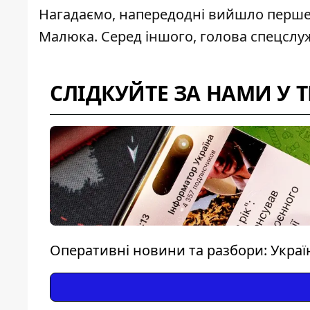
Нагадаємо, напередодні вийшло перше з
Малюка. Серед іншого,
голова спецслу
СЛІДКУЙТЕ ЗА НАМИ У 
Оперативні новини та разбори: Україна