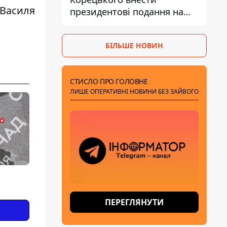
 Василя
президентові подання на
звільнення володаря
Троєщини Бахматова
БІЛЬШЕ НОВИН
СТИСЛО ПРО ГОЛОВНЕ
ЛИШЕ ОПЕРАТИВНІ НОВИНИ БЕЗ ЗАЙВОГО
ПЕРЕГЛЯНУТИ