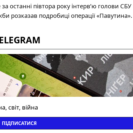
а останні півтора року інтерв’ю голови СБУ
жби розказав подробиці операції «Павутина»
.
TELEGRAM
, світ, війна
ПІДПИСАТИСЯ