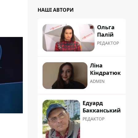
НАШІ АВТОРИ
Ольга
Палій
РЕДАКТОР
Ліна
Кіндратюк
ADMIN
Едуард
Бакканський
РЕДАКТОР