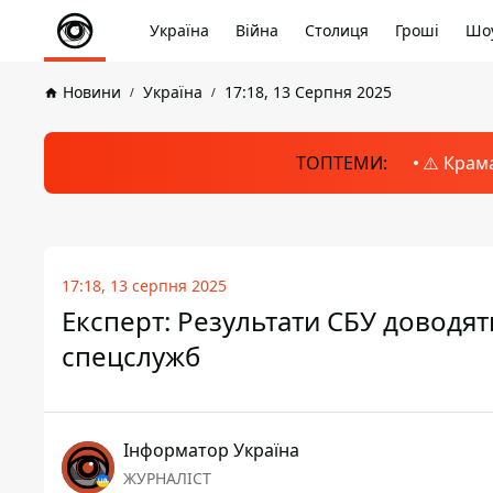
Україна
Війна
Столиця
Гроші
Шоу
Новини
Україна
17:18, 13 Серпня 2025
ТОПТЕМИ:
⚠️ Крам
17:18, 13 серпня 2025
Експерт: Результати СБУ доводять
спецслужб
Інформатор Україна
ЖУРНАЛІСТ