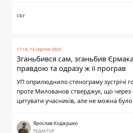
СБУ
17:14, 13 серпня 2025
Зганьбився сам, зганьбив Єрмак
правдою та одразу ж її програв
УП оприлюднило стенограму зустрічі г
проте Милованов стверджує, що через
цитувати учасників, але не можна було
Ярослав Коджушко
РЕДАКТОР