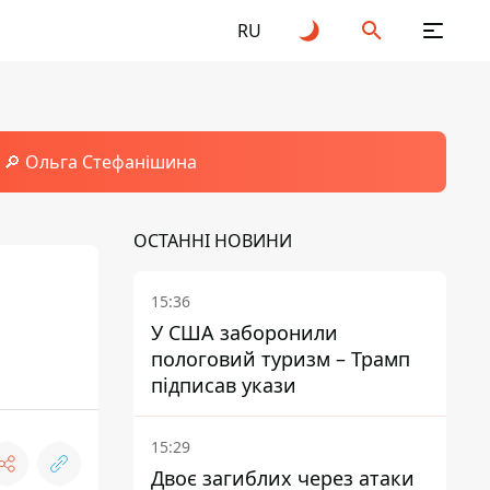
RU
🔎 Ольга Стефанішина
ОСТАННІ НОВИНИ
15:36
У США заборонили
пологовий туризм – Трамп
підписав укази
15:29
Двоє загиблих через атаки