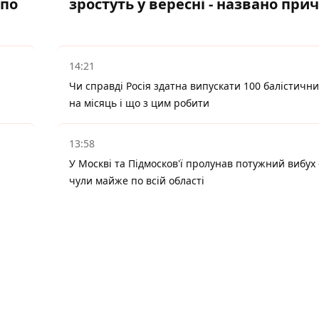
 по
зростуть у вересні - названо при
14:21
Чи справді Росія здатна випускати 100 балістични
на місяць і що з цим робити
13:58
У Москві та Підмосков'ї пролунав потужний вибух 
чули майже по всій області