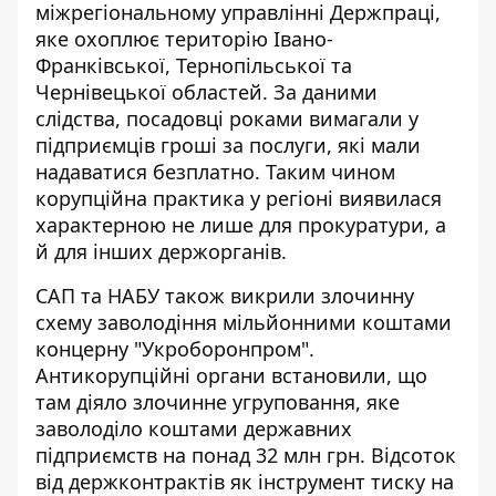
міжрегіональному управлінні Держпраці,
яке охоплює територію
Івано-
Франківської, Тернопільської та
Чернівецької областей
. За даними
слідства, посадовці роками вимагали у
підприємців гроші за послуги, які мали
надаватися безплатно. Таким чином
корупційна практика у регіоні виявилася
характерною не лише для прокуратури, а
й для інших держорганів.
САП та НАБУ також викрили злочинну
схему заволодіння мільйонними коштами
концерну "Укроборонпром".
Антикорупційні органи встановили, що
там діяло злочинне угруповання, яке
заволоділо коштами державних
підприємств
на понад 32 млн грн. Відсоток
від держконтрактів як інструмент тиску на