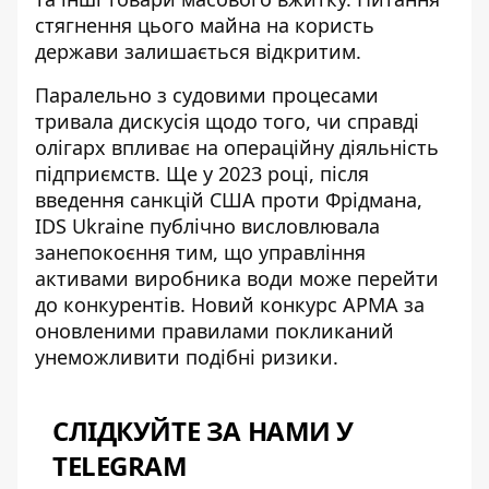
стягнення цього майна на користь
держави залишається відкритим.
Паралельно з судовими процесами
тривала дискусія щодо того, чи справді
олігарх впливає на операційну діяльність
підприємств. Ще у 2023 році, після
введення санкцій США проти Фрідмана,
IDS Ukraine публічно висловлювала
занепокоєння тим, що
управління
активами виробника води
може перейти
до конкурентів. Новий конкурс АРМА за
оновленими правилами покликаний
унеможливити подібні ризики.
СЛІДКУЙТЕ ЗА НАМИ У
TELEGRAM