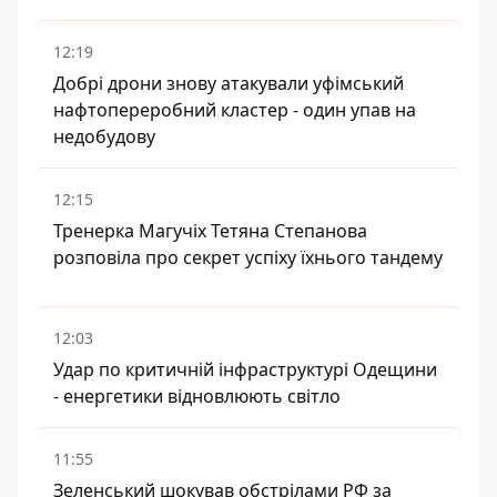
12:19
Добрі дрони знову атакували уфімський
нафтопереробний кластер - один упав на
недобудову
12:15
Тренерка Магучіх Тетяна Степанова
розповіла про секрет успіху їхнього тандему
12:03
Удар по критичній інфраструктурі Одещини
- енергетики відновлюють світло
11:55
Зеленський шокував обстрілами РФ за