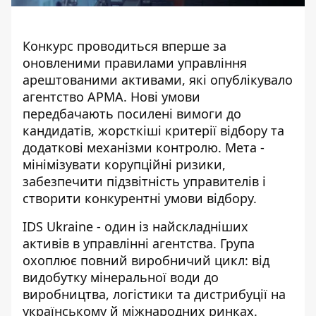
Конкурс проводиться вперше за
оновленими правилами управління
арештованими активами, які опублікувало
агентство АРМА
. Нові умови
передбачають посилені вимоги до
кандидатів, жорсткіші критерії відбору та
додаткові механізми контролю. Мета -
мінімізувати корупційні ризики,
забезпечити підзвітність управителів і
створити конкурентні умови відбору.
IDS Ukraine - один із найскладніших
активів в управлінні агентства. Група
охоплює повний виробничий цикл: від
видобутку мінеральної води до
виробництва, логістики та дистрибуції на
українському й міжнародних ринках.