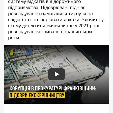
систему відкатів від дорожнього
підприємства. Підозрювані під час
розслідування намагалися тиснути на
свідків та спотворювати докази. Злочинну
схему детективи виявили ще у 2021 році -
розслідування тривало понад чотири
роки.
Play