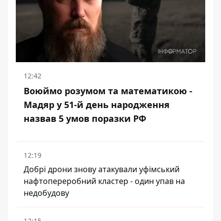
12:42
Воюймо розумом та математикою -
Мадяр у 51-й день народження
назвав 5 умов поразки РФ
12:19
Добрі дрони знову атакували уфімський
нафтопереробний кластер - один упав на
недобудову
12:15