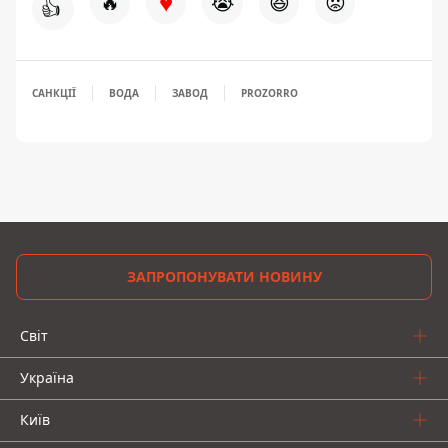
♥
🔥
😭
😆
😡
👍
САНКЦІЇ
ВОДА
ЗАВОД
PROZORRO
ЗАПРОПОНУВАТИ НОВИНУ
Світ
Україна
Київ