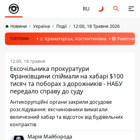
RU
Новини
Україна
Події
12:00, 18 Травня 2026
⚠️ Краматорськ, Костянтинівка
🔴 Ракетний 
ТОПТЕМИ:
12:00, 18 травня
Ексочільника прокуратури
Франківщини спіймали на хабарі $100
тисяч та поборах з дорожників - НАБУ
передало справу до суду
Антикорупційні органи закрили досудове
розслідування: ексчиновники вимагали
величезний хабар та відсоток від будівельних
контрактів
Марія Майборода