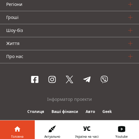
Регіони
Гроші
Шоу-біз
Життя
Про нас
Інформатор проекти
Столиця
Ваші фінанси
Авто
Geek
© 2016-2026 Informator
Головна
Актуально
Україна на часі
Youtube