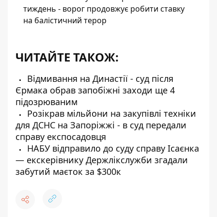
тиждень - ворог продовжує робити ставку
на балістичний терор
ЧИТАЙТЕ ТАКОЖ:
Відмивання на Династії - суд після
Єрмака обрав запобіжні заходи ще 4
підозрюваним
Розікрав мільйони на закупівлі техніки
для ДСНС на Запоріжжі - в суд передали
справу експосадовця
НАБУ відправило до суду справу Ісаєнка
— екскерівнику Держлікслужби згадали
забутий маєток за $300к