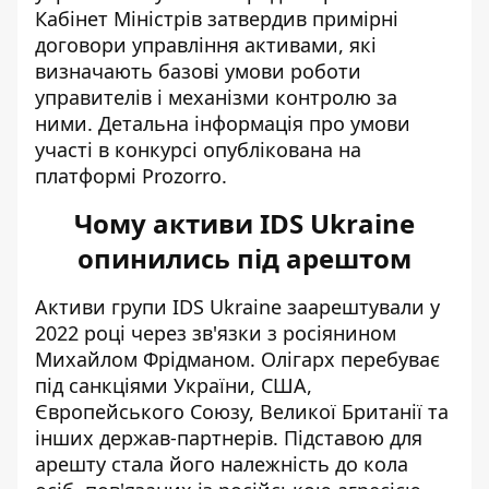
Кабінет Міністрів затвердив
примірні
договори управління активами, які
визначають базові умови роботи
управителів і механізми контролю за
ними. Детальна інформація про умови
участі в конкурсі опублікована на
платформі Prozorro
.
Чому активи IDS Ukraine
опинились під арештом
Активи групи IDS Ukraine заарештували у
2022 році через зв'язки з росіянином
Михайлом Фрідманом. Олігарх перебуває
під санкціями України, США,
Європейського Союзу, Великої Британії та
інших держав-партнерів. Підставою для
арешту стала його належність до кола