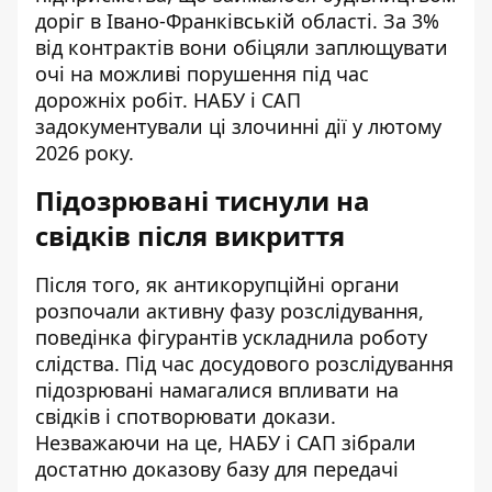
доріг в Івано-Франківській області. За 3%
від контрактів вони обіцяли заплющувати
очі на можливі порушення під час
дорожніх робіт. НАБУ і САП
задокументували ці злочинні дії у лютому
2026 року.
Підозрювані тиснули на
свідків після викриття
Після того, як антикорупційні органи
розпочали активну фазу розслідування,
поведінка фігурантів ускладнила роботу
слідства. Під час досудового розслідування
підозрювані намагалися впливати на
свідків і спотворювати докази.
Незважаючи на це, НАБУ і САП зібрали
достатню доказову базу для передачі