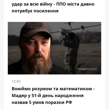
удар за всю війну - ППО міста давно
потребує посилення
12:42
Воюймо розумом та математикою -
Мадяр у 51-й день народження
назвав 5 умов поразки РФ