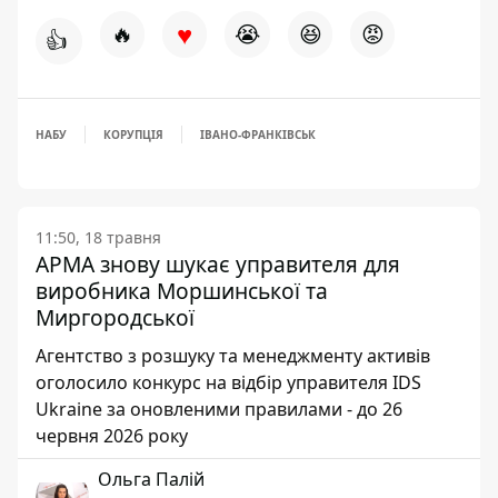
♥
🔥
😭
😆
😡
👍
НАБУ
КОРУПЦІЯ
ІВАНО-ФРАНКІВСЬК
11:50, 18 травня
АРМА знову шукає управителя для
виробника Моршинської та
Миргородської
Агентство з розшуку та менеджменту активів
оголосило конкурс на відбір управителя IDS
Ukraine за оновленими правилами - до 26
червня 2026 року
Ольга Палій