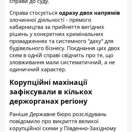
справи до суду.
Справа стосується
одразу двох напрямів
злочинної діяльності - прямого
хабарництва за прийняття вигідних
рішень у конкретних кримінальних
провадженнях та системного "даху" для
будівельного бізнесу. Поєднання цих двох
схем в одній справі свідчить про те, що
зловживання мали систематичний, а не
одиничний характер.
Корупційні махінації
зафіксували в кількох
держорганах регіону
Раніше Державне бюро розслідувань
повідомило про викриття великої
корупційної схеми у Південно-Західному