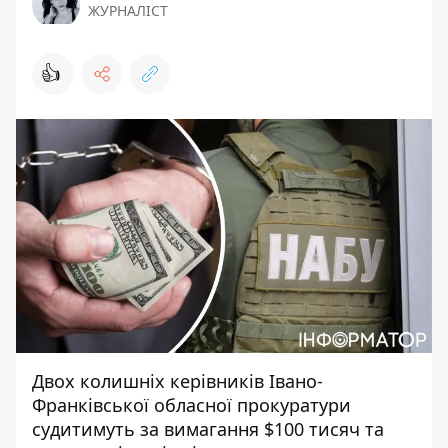
ЖУРНАЛІСТ
👍
Двох колишніх керівників Івано-
Франківської обласної прокуратури
судитимуть за
вимагання $100 тисяч
та