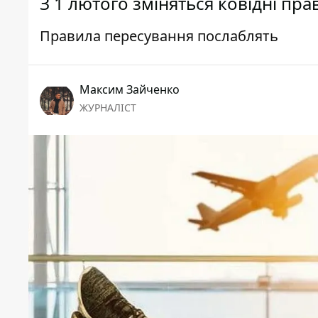
З 1 лютого зміняться ковідні прав
Правила пересування послаблять
Максим Зайченко
ЖУРНАЛІСТ