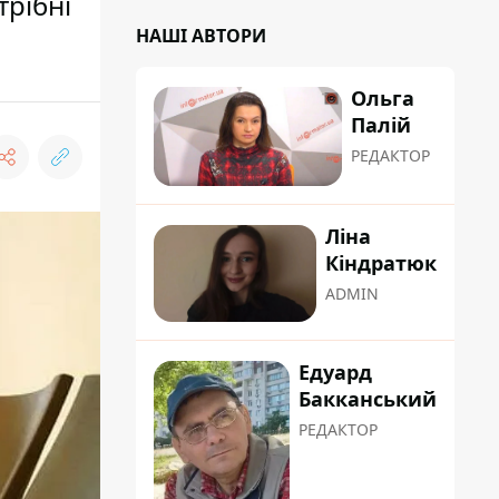
трібні
НАШІ АВТОРИ
Ольга
Палій
РЕДАКТОР
Ліна
Кіндратюк
ADMIN
Едуард
Бакканський
РЕДАКТОР