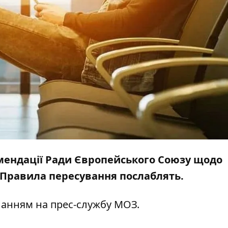
мендації Ради Європейського Союзу щодо
. Правила пересування послаблять.
ланням на прес-службу
МОЗ
.