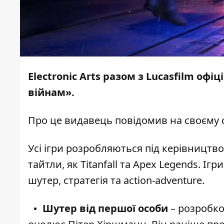
Electronic Arts разом з Lucasfilm оф
війнам».
Про це видавець повідомив на своєму
Усі ігри розробляються під керівництво
тайтли, як Titanfall та Apex Legends. І
шутер, стратегія та action-adventure.
Шутер від першої особи
– розробко