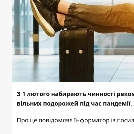
З 1 лютого набирають чинності реко
вільних подорожей під час пандемії
Про це повідомляє
Інформатор
із поси