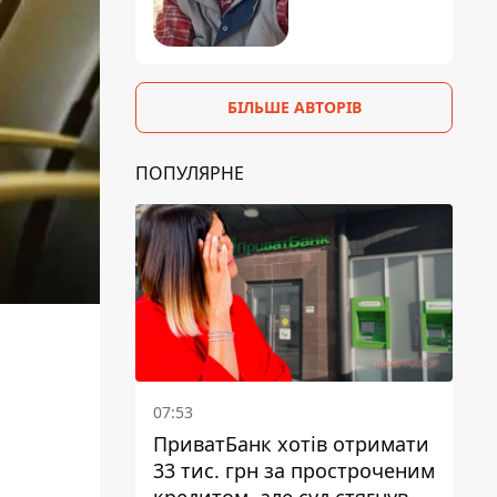
БІЛЬШЕ АВТОРІВ
ПОПУЛЯРНЕ
07:53
ПриватБанк хотів отримати
33 тис. грн за простроченим