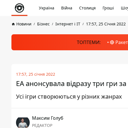
Україна
Війна
Столиця
Гроші
Шоу
Новини
Бізнес
Інтернет і ІТ
17:57, 25 Січня 2022
ТОПТЕМИ:
🔴 Раке
17:57, 25 січня 2022
EA анонсувала відразу три гри з
Усі ігри створюються у різних жанрах
Максим Голуб
РЕДАКТОР