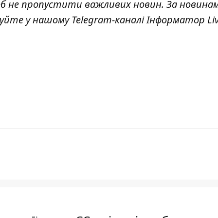
об не пропустити важливих новин. За новина
куйте у нашому Telegram-каналі
Інформатор Li