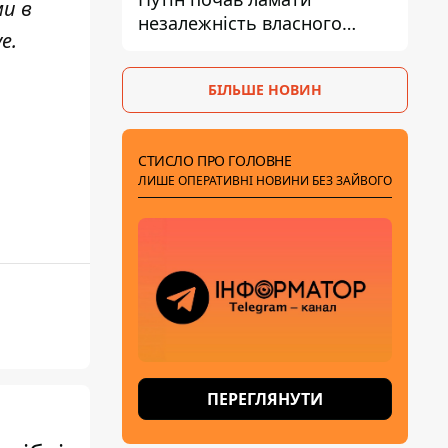
ми в
незалежність власного
ve
.
Центробанку, змусивши
знизити базову ставку
БІЛЬШЕ НОВИН
СТИСЛО ПРО ГОЛОВНЕ
ЛИШЕ ОПЕРАТИВНІ НОВИНИ БЕЗ ЗАЙВОГО
ПЕРЕГЛЯНУТИ