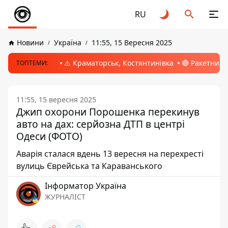
RU
Новини
Україна
11:55, 15 Вересня 2025
⚠️ Краматорськ, Костянтинівка
🔴 Ракетний 
ТОПТЕМИ:
11:55, 15 вересня 2025
Джип охорони Порошенка перекинув
авто на дах: серйозна ДТП в центрі
Одеси (ФОТО)
Аварія сталася вдень 13 вересня на перехресті
вулиць Єврейська та Караванського
Інформатор Україна
ЖУРНАЛІСТ