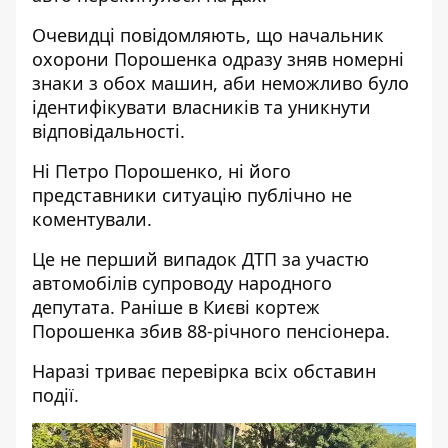
Очевидці повідомляють, що начальник
охорони Порошенка одразу зняв номерні
знаки з обох машин, аби неможливо було
ідентифікувати власників та уникнути
відповідальності.
Ні Петро Порошенко, ні його
представники ситуацію публічно не
коментували.
Це не перший випадок ДТП за участю
автомобілів супроводу народного
депутата. Раніше в Києві кортеж
Порошенка збив 88-річного пенсіонера.
Наразі триває перевірка всіх обставин
події.