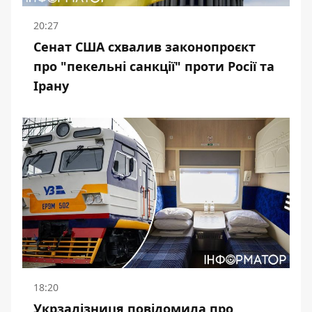
20:27
Сенат США схвалив законопроєкт
про "пекельні санкції" проти Росії та
Ірану
18:20
Укрзалізниця повідомила про