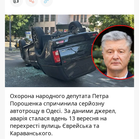
👍
Охорона народного депутата Петра
Порошенка спричинила серйозну
автотрощу в Одесі. За даними джерел,
аварія сталася вдень 13 вересня на
перехресті вулиць Єврейська та
Караванського.