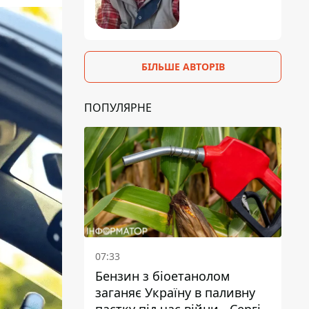
БІЛЬШЕ АВТОРІВ
ПОПУЛЯРНЕ
07:33
Бензин з біоетанолом
заганяє Україну в паливну