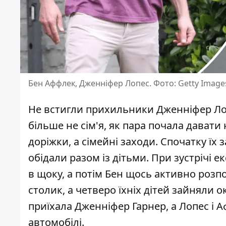
Бен Аффлек, Дженніфер Лопес. Фото: Getty Image
Не встигли прихильники
Дженніфер Ло
більше не сім'я, як пара почала давати 
доріжки, а сімейні заходи. Спочатку їх з
обідали разом із дітьми. При зустрічі
в щоку, а потім Бен щось активно розп
столик, а четверо їхніх дітей зайняли 
приїхала Дженніфер Гарнер, а Лопес і А
автомобілі.