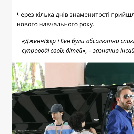
Через кілька днів знаменитості прийшл
нового навчального року.
«Дженніфер і Бен були абсолютно спокі
супроводі своїх дітей», – зазначив інса