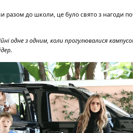
и разом до школи, це було свято з нагоди по
йні одне з одним, коли прогулювалися кампусо
йдер.