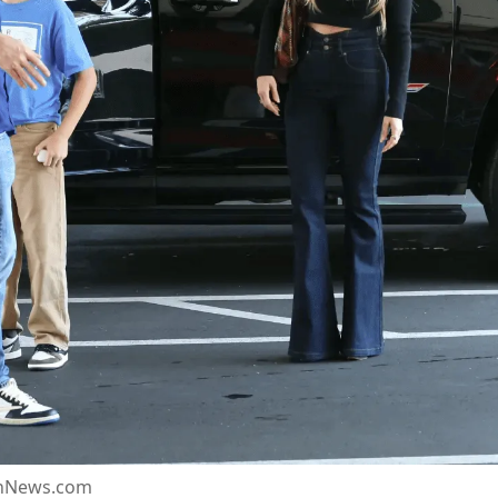
shNews.com