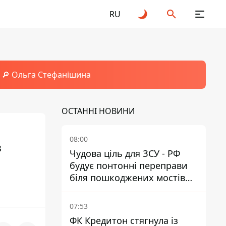
RU
🔎 Ольга Стефанішина
ОСТАННІ НОВИНИ
08:00
в
Чудова ціль для ЗСУ - РФ
будує понтонні переправи
біля пошкоджених мостів
на ТОТ
07:53
ФК Кредитон стягнула із