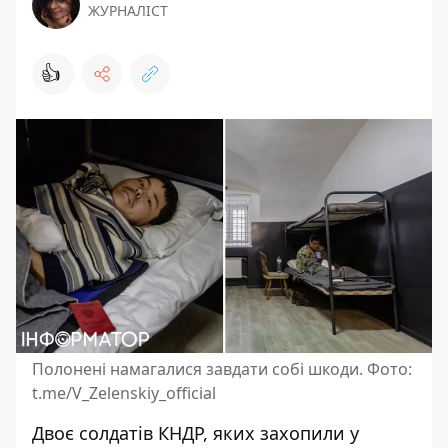
ЖУРНАЛІСТ
👍
Полонені намагалися завдати собі шкоди. Фото:
t.me/V_Zelenskiy_official
Двоє солдатів КНДР,
яких захопили у