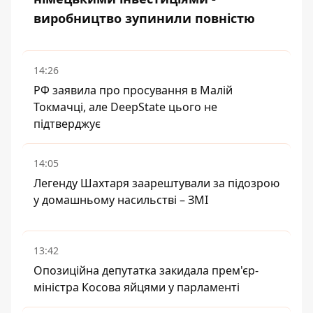
виробництво зупинили повністю
14:26
РФ заявила про просування в Малій
Токмачці, але DeepState цього не
підтверджує
14:05
Легенду Шахтаря заарештували за підозрою
у домашньому насильстві – ЗМІ
13:42
Опозиційна депутатка закидала прем'єр-
міністра Косова яйцями у парламенті