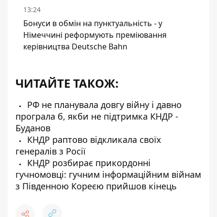
13:24
Бонуси в обмін на пунктуальність - у
Німеччині реформують преміювання
керівництва Deutsche Bahn
ЧИТАЙТЕ ТАКОЖ:
РФ не планувала довгу війну і давно
програла б, якби не підтримка КНДР -
Буданов
КНДР раптово відкликала своїх
генералів з Росії
КНДР розбирає прикордонні
гучномовці: гучним інформаційним війнам
з Південною Кореєю прийшов кінець