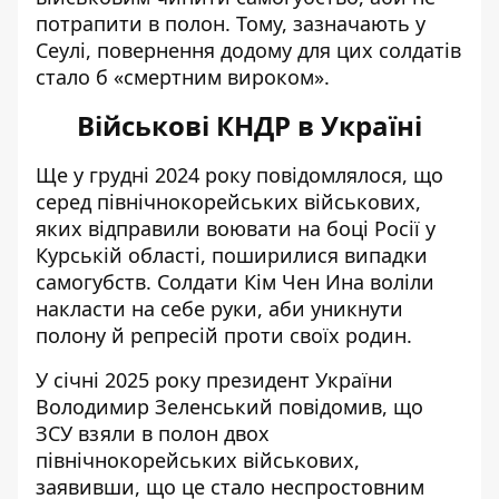
потрапити в полон. Тому, зазначають у
Сеулі, повернення додому для цих солдатів
стало б «смертним вироком».
Військові КНДР в Україні
Ще у грудні 2024 року повідомлялося, що
серед північнокорейських військових,
яких відправили воювати на боці Росії у
Курській області, поширилися випадки
самогубств
. Солдати Кім Чен Ина воліли
накласти на себе руки, аби уникнути
полону й репресій проти своїх родин.
У січні 2025 року президент України
Володимир Зеленський повідомив, що
ЗСУ взяли в полон двох
північнокорейських військових
,
заявивши, що це стало неспростовним