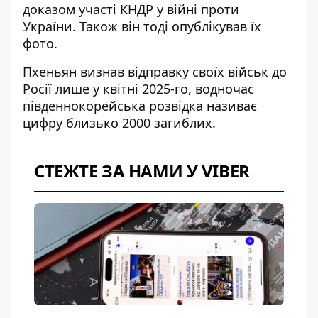
доказом участі КНДР у війні проти
України. Також він тоді опублікував їх
фото
.
Пхеньян визнав відправку своїх військ до
Росії лише у квітні 2025-го, водночас
південнокорейська розвідка називає
цифру близько 2000 загиблих.
СТЕЖТЕ ЗА НАМИ У VIBER