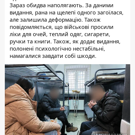
Зараз обидва наполягають. За даними
видання, рана на щелепі одного загоїлася,
але залишила деформацію. Також
повідомляється, що військові просили
ліки для очей, теплий одяг, сигарети,
ручки та книги. Також, як додає видання,
полонені психологічно нестабільні,
намагалися завдати собі шкоди.