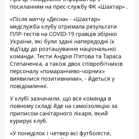
посиланням на прес-службу
ФК «Шахтар»
.
«Після матчу «Десна» - «Шахтар»
медслужба клубу отримала результати
ПЛР-тестів на COVID-19 гравців збірної
України, які були здані напередодні їх
від'їзду до розташування національної
команди. Тести Андрія П’ятова та Тараса
Степаненка, а також двох співробітників
персоналу «помаранчево-чорних»
виявилися позитивними», - йдеться у
повідомленні.
У клубі зазначили, що вся команда в
повному складі йде на самоізоляцію за
приписом санітарного лікаря, який
курирує клуб.
«У понеділок і четвер всі футболісти,