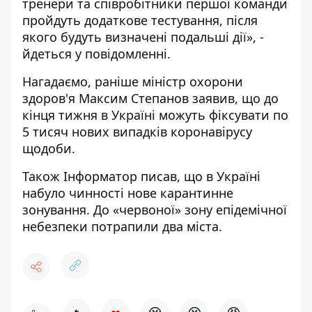
тренери та співробітники першої команди
пройдуть додаткове тестування, після
якого будуть визначені подальші дії», -
йдеться у повідомленні.
Нагадаємо, раніше міністр охорони
здоров'я Максим Степанов заявив, що до
кінця тижня в Україні можуть
фіксувати по
5 тисяч нових випадків коронавірусу
щодоби.
Також Інформатор писав, що в Україні
набуло чинності нове карантинне
зонування.
До «червоної» зону епідемічної
небезпеки потрапили два міста.