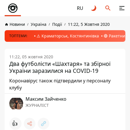
RU
Новини
Україна
Події
11:22, 5 Жовтня 2020
⚠️ Краматорськ, Костянтинівка
🔴 Ракетний 
ТОПТЕМИ:
11:22, 05 жовтня 2020
Два футболісти «Шахтаря» та збірної
України заразилися на COVID-19
Коронавірус також підтвердили у персоналу
клубу
Максим Зайченко
ЖУРНАЛІСТ
👍