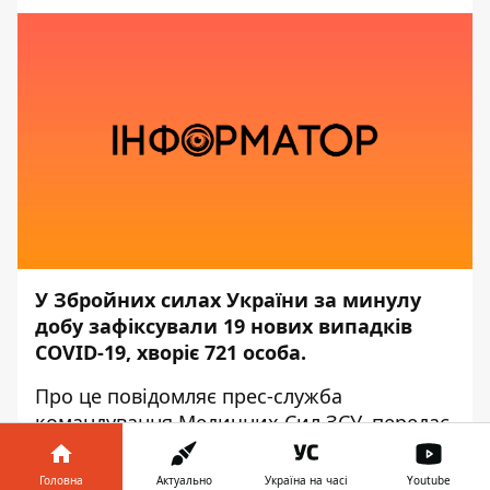
У Збройних силах України за минулу
добу зафіксували 19 нових випадків
COVID-19, хворіє 721 особа.
Про це повідомляє прес-служба
командування Медичних Сил ЗСУ,
передає
Інформатор
.
Головна
Актуально
Україна на часі
Youtube