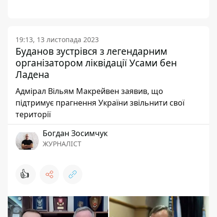
19:13, 13 листопада 2023
Буданов зустрівся з легендарним
організатором ліквідації Усами бен
Ладена
Адмірал Вільям Макрейвен заявив, що
підтримує прагнення України звільнити свої
території
Богдан Зосимчук
ЖУРНАЛІСТ
👍