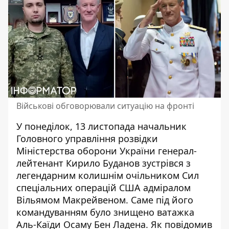
Військові обговорювали ситуацію на фронті
У понеділок, 13 листопада начальник
Головного управління розвідки
Міністерства оборони України генерал-
лейтенант Кирило Буданов зустрівся з
легендарним колишнім очільником Сил
спеціальних операцій США адміралом
Вільямом Макрейвеном. Саме під його
командуванням було знищено ватажка
Аль-Каїди Осаму Бен Ладена. Як
повідомив