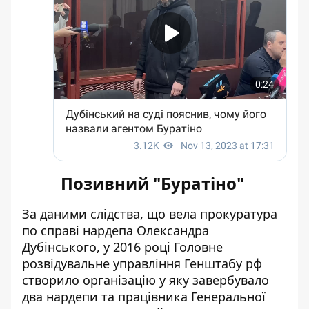
Позивний "Буратіно"
За даними слідства, що вела прокуратура
по справі нардепа Олександра
Дубінського, у 2016 році Головне
розвідувальне управління Генштабу рф
створило організацію у яку завербувало
два нардепи та працівника Генеральної