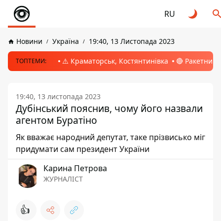
RU
Новини
Україна
19:40, 13 Листопада 2023
⚠️ Краматорськ, Костянтинівка
🔴 Ракетний 
ТОПТЕМИ:
19:40, 13 листопада 2023
Дубінський пояснив, чому його назвали
агентом Буратіно
Як вважає народний депутат, таке прізвисько міг
придумати сам президент України
Карина Петрова
ЖУРНАЛІСТ
👍