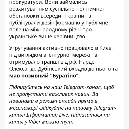
прокуратури. Вони займались
розхитуванням суспільно-політичної
обстановки всередині країни та
публікували дезінформацію у публічне
поле на міжнародному рівні про
українське вище керівництво.
Угрупування активно працювало в Києві
під виглядом агентурної мережі та
отримувало транші від рф. Нардеп
Олександр Дубінський входив до нього та
мав позивний "Буратіно"
.
Підписуйтесь на наш
Telegram-канал
, щоб
не пропустити важливих новин. За
новинами в режимі онлайн прямо в
месенджері слідкуйте на нашому Telegram-
каналі
Інформатор Live
. Підписатися на
канал у Viber можна
тут
.