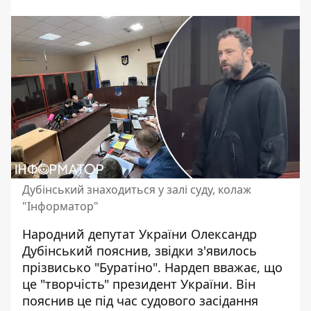
Дубінський знаходиться у залі суду, колаж
"Інформатор"
Народний
депутат України Олександр
Дубінський
пояснив, звідки з'явилось
прізвисько "Буратіно". Нардеп вважає, що
це "творчість" президент України. Він
пояснив це під час судового засідання