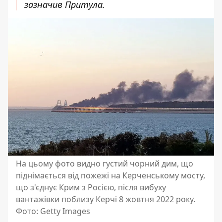
зазначив Притула.
На цьому фото видно густий чорний дим, що
піднімається від пожежі на Керченському мосту,
що з'єднує Крим з Росією, після вибуху
вантажівки поблизу Керчі 8 жовтня 2022 року.
Фото: Getty Images