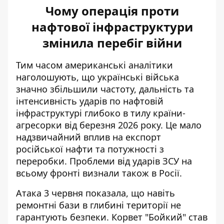
Чому операція проти
нафтової інфраструктури
змінила перебіг війни
Тим часом американські аналітики
наголошують, що українські війська
значно збільшили частоту, дальність та
інтенсивність ударів по нафтовій
інфраструктурі глибоко в тилу країни-
агресорки від березня 2026 року. Це мало
надзвичайний вплив на експорт
російської нафти та потужності з
переробки. Проблеми від ударів ЗСУ на
всьому фронті
визнали також в Росії
.
Атака 3 червня показала, що навіть
ремонтні бази в глибині території не
гарантують безпеки. Корвет "Бойкий" став