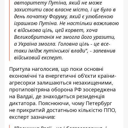
авторитету Путіна, який не може
захистити своє власне місто, і це було в
день початку Форуму
, який є улюбленою
іграшкою Путіна. Не настільки важливою
є військова ціль, цей корвет, хоча
Великобританія не змогла його уразити,
а Україна змогла. Головна ціль - це все-
таки імідж путінської влади", - запевнив
військовий експерт.
Притула наголосив, що поки основні
економічні та енергетичні об'єкти країни-
агресорки залишаються незахищеними,
протиповітряна оборона РФ зосереджена
на Валдаї, де знаходиться резиденція
диктатора. Пояснюючи, чому Петербург
не прикритий достатньою кількістю ППО,
експерт зазначив: