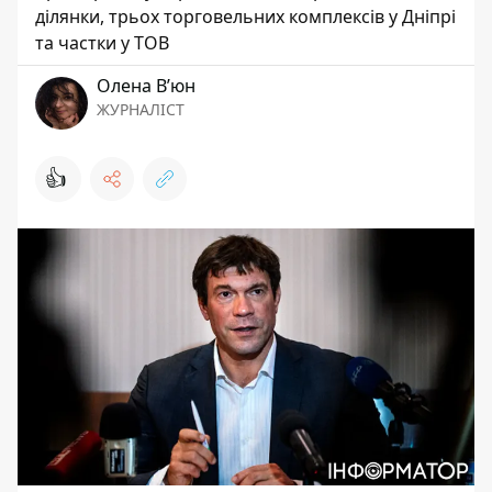
ділянки, трьох торговельних комплексів у Дніпрі
та частки у ТОВ
Олена Вʼюн
ЖУРНАЛІСТ
👍