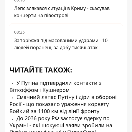
Лепс злякався ситуації в Криму - скасував
концерти на півострові
08:25
Запоріжжя під масованими ударами - 10
людей поранені, за добу тисячі атак
ЧИТАЙТЕ ТАКОЖ:
У Путіна підтвердили контакти з
Віткоффом і Кушнером
Смачний ляпас Путіну і діри в обороні
Росії - що показало ураження корвету
Бойкий за 1100 км від лінії фронту
До 2036 року РФ застосує ядерку по
Україні - які шокуючі заяви зробили на