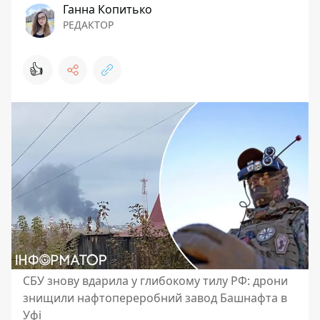
Ганна Копитько
РЕДАКТОР
👍
СБУ знову вдарила у глибокому тилу РФ: дрони
знищили нафтопереробний завод Башнафта в
Уфі