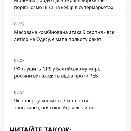
Молочна продукція в Україні дорожчає -
порівнюємо ціни на кефір в супермаркетах
08:32
Масована комбінована атака 9 серпня - все
летіло на Одесу, є мапа польоту ракет
08:08
РФ глушить GPS у Балтійському морі,
росіяни винаходять відра проти РЕБ
07:54
Як повернути квиток, якщо потяг
запізнився, пояснює Укрзалізниця
ЧИТАЙТЕ ТАКОЖ: