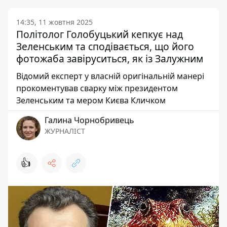
14:35, 11 жовтня 2025
Політолог Голобуцький кепкує над
Зеленським та сподівається, що його
фотожаба завіруситься, як із Залужним
Відомий експерт у власній оригінальній манері
прокоментував сварку між президентом
Зеленським та мером Києва Кличком
Галина Чорнобривець
ЖУРНАЛІСТ
👍