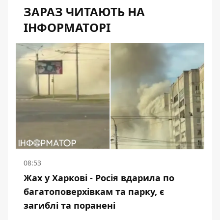
ЗАРАЗ ЧИТАЮТЬ НА
ІНФОРМАТОРІ
08:53
Жах у Харкові - Росія вдарила по
багатоповерхівкам та парку, є
загиблі та поранені