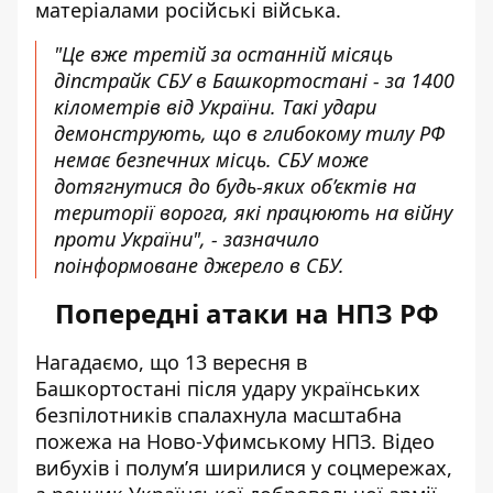
матеріалами російські війська.
"Це вже третій за останній місяць
діпстрайк СБУ в Башкортостані - за 1400
кілометрів від України. Такі удари
демонструють, що в глибокому тилу РФ
немає безпечних місць. СБУ може
дотягнутися до будь-яких об’єктів на
території ворога, які працюють на війну
проти України", - зазначило
поінформоване джерело в СБУ.
Попередні атаки на НПЗ РФ
Нагадаємо, що 13 вересня в
Башкортостані після удару українських
безпілотників спалахнула
масштабна
пожежа
на Ново-Уфимському НПЗ. Відео
вибухів і полум’я ширилися у соцмережах,