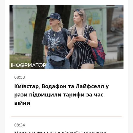
08:53
Київстар, Водафон та Лайфселл у
рази підвищили тарифи за час
війни
08:34