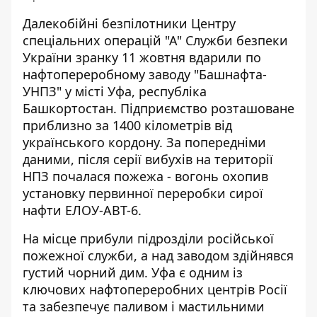
Далекобійні безпілотники Центру
спеціальних операцій "А" Служби безпеки
України зранку 11 жовтня вдарили по
нафтопереробному заводу "Башнафта-
УНПЗ" у місті Уфа, республіка
Башкортостан. Підприємство розташоване
приблизно за 1400 кілометрів
від
українського кордону
. За попередніми
даними, після серії вибухів на території
НПЗ почалася пожежа - вогонь охопив
установку первинної переробки сирої
нафти ЕЛОУ-АВТ-6.
На місце прибули підрозділи російської
пожежної служби, а над заводом здійнявся
густий чорний дим. Уфа є одним із
ключових нафтопереробних центрів Росії
та забезпечує паливом і мастильними