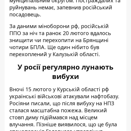
муніципальним округом. Постраждалих та
руйнувань немає, запевнив російський
посадовець.
За даними міноборони рф, російській
ППО за ніч та ранок 20 лютого вдалось
знищити чи перехопити на Брянщині
чотири БПЛА. Ще один нібито був
перехоплений у Калузькій області.
У росії регулярно лунають
вибухи
Вночі 15 лютого у Курській області рф
українські військові атакували нафтобазу
.
Росіяни писали, що після вибуху на НПЗ
сталася масштабна пожежа. Великий
стовп диму підіймався над місцем
влучання. Пізніше виявилося, що це була