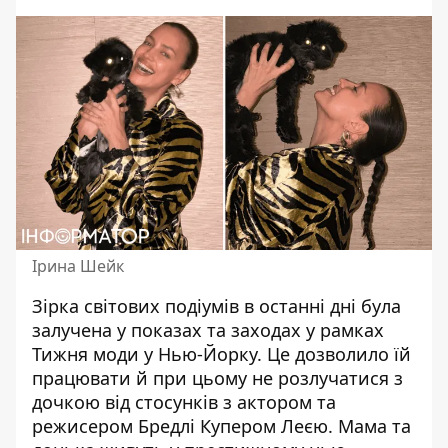
Ірина Шейк
Зірка світових подіумів в останні дні була
залучена у показах та заходах у рамках
Тижня моди у Нью-Йорку. Це дозволило їй
працювати й при цьому не розлучатися з
дочкою від стосунків з актором та
режисером Бредлі Купером Леєю. Мама та