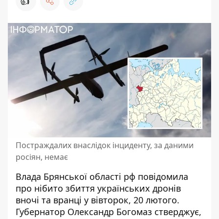
👍
Постраждалих внаслідок інциденту, за даними
росіян, немає
Влада Брянської області рф
повідомила
про нібито збиття
українських дронів
вночі та вранці у вівторок, 20 лютого.
Губернатор Олександр Богомаз стверджує,