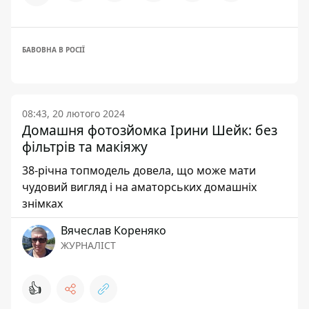
БАВОВНА В РОСІЇ
08:43, 20 лютого 2024
Домашня фотозйомка Ірини Шейк: без
фільтрів та макіяжу
38-річна топмодель довела, що може мати
чудовий вигляд і на аматорських домашніх
знімках
Вячеслав Кореняко
ЖУРНАЛІСТ
👍