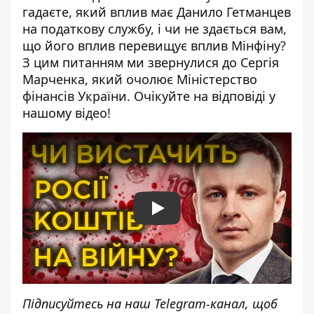
гадаєте, який вплив має Данило Гетманцев
на податкову службу, і чи не здається вам,
що його вплив перевищує вплив Мінфіну?
З цим питанням ми звернулися до Сергія
Марченка, який очолює Міністерство
фінансів України. Очікуйте на відповіді у
нашому відео!
Play
Підписуйтесь на наш
Telegram-канал
, щоб