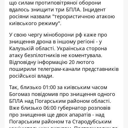
що силам протиповітряної оборони
вдалось знищити три БПЛА. Інцидент
росіяни назвали "терористичною атакою
київського режиму".
У свою чергу міноборони рф каже про
знищення дрона в іншому регіоні - у
Калузькій області. Українська сторона
атаку безпілотників не коментувала
.
Відповідну інформацію 20 лютого
поширили телеграм-канали представників
російської влади.
Так, близько 01:00 за київським часом
Богомаз повідомив про знищення одного
БПЛА над Погарським районом області.
Вже близько 06:00 губернатор розповів
про знищення ще двох апаратів - над
Погарським районом та Стародубським