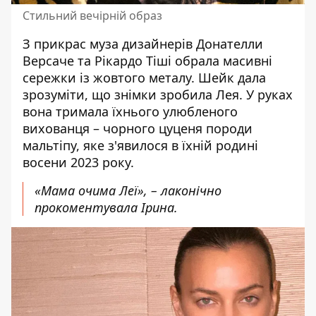
Стильний вечірній образ
З прикрас муза дизайнерів
Донателли
Версаче
та
Рікардо Тіші
обрала масивні
сережки із жовтого металу. Шейк дала
зрозуміти, що знімки зробила Лея. У руках
вона тримала їхнього улюбленого
вихованця – чорного цуценя породи
мальтіпу, яке з'явилося в їхній родині
восени 2023 року.
«Мама очима Леї», – лаконічно
прокоментувала Ірина.