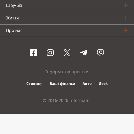
Шоу-біз
Життя
Про нас
Інформатор проекти
Столиця
Ваші фінанси
Авто
Geek
© 2016-2026 Informator