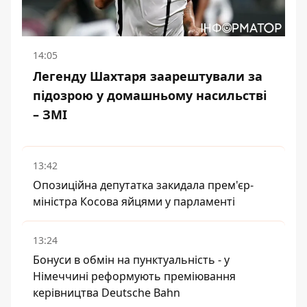
14:05
Легенду Шахтаря заарештували за
підозрою у домашньому насильстві
– ЗМІ
13:42
Опозиційна депутатка закидала прем'єр-
міністра Косова яйцями у парламенті
13:24
Бонуси в обмін на пунктуальність - у
Німеччині реформують преміювання
керівництва Deutsche Bahn