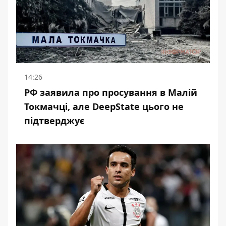
14:26
РФ заявила про просування в Малій
Токмачці, але DeepState цього не
підтверджує