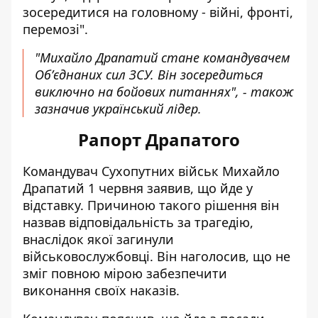
зосередитися на головному - війні, фронті,
перемозі".
"Михайло Драпатий стане командувачем
Обʼєднаних сил ЗСУ. Він зосередиться
виключно на бойових питаннях", - також
зазначив український лідер.
Рапорт Драпатого
Командувач Сухопутних військ Михайло
Драпатий 1 червня заявив, що
йде у
відставку
. Причиною такого рішення він
назвав відповідальність за трагедію,
внаслідок якої загинули
військовослужбовці. Він наголосив, що не
зміг повною мірою забезпечити
виконання своїх наказів.