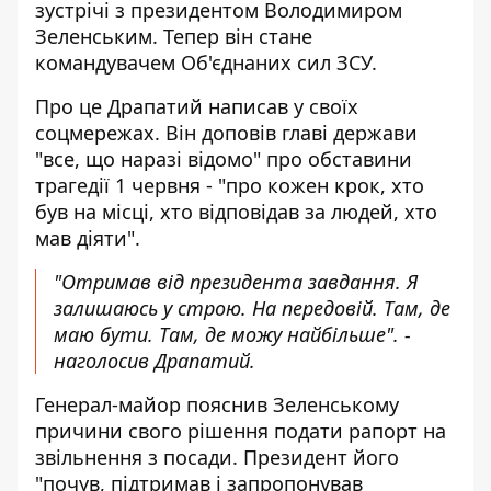
зустрічі з президентом Володимиром
Зеленським. Тепер він стане
командувачем Об'єднаних сил ЗСУ.
Про це Драпатий написав у своїх
соцмережах. Він
доповів главі держави
"все, що наразі відомо" про обставини
трагедії 1 червня - "про кожен крок, хто
був на місці, хто відповідав за людей, хто
мав діяти".
"Отримав від президента завдання. Я
залишаюсь у строю. На передовій. Там, де
маю бути. Там, де можу найбільше". -
наголосив Драпатий.
Генерал-майор пояснив Зеленському
причини свого рішення подати рапорт на
звільнення з посади. Президент його
"почув, підтримав і запропонував