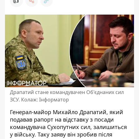
👍
Драпатий стане командувачен Об'єднаних сил
ЗСУ. Колаж: Інформатор
Генерал-майор Михайло Драпатий, який
подавав рапорт на відставку
з посади
командувача Сухопутних сил, залишиться
у війську. Таку заяву він зробив після