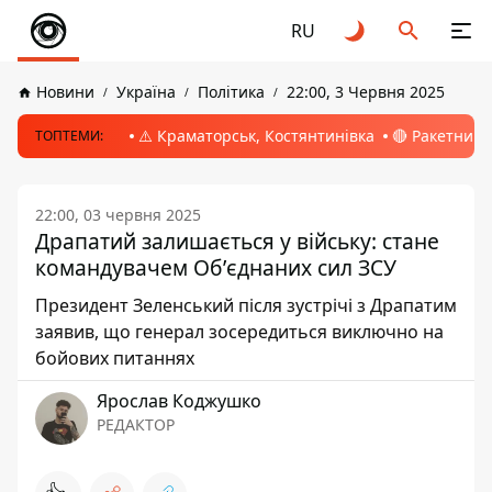
RU
Новини
Україна
Політика
22:00, 3 Червня 2025
⚠️ Краматорськ, Костянтинівка
🔴 Ракетний 
ТОПТЕМИ:
22:00, 03 червня 2025
Драпатий залишається у війську: стане
командувачем Обʼєднаних сил ЗСУ
Президент Зеленський після зустрічі з Драпатим
заявив, що генерал зосередиться виключно на
бойових питаннях
Ярослав Коджушко
РЕДАКТОР