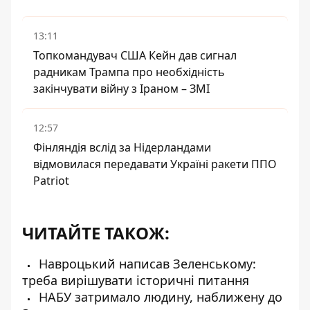
13:11
Топкомандувач США Кейн дав сигнал
радникам Трампа про необхідність
закінчувати війну з Іраном – ЗМІ
12:57
Фінляндія вслід за Нідерландами
відмовилася передавати Україні ракети ППО
Patriot
ЧИТАЙТЕ ТАКОЖ:
Навроцький написав Зеленському:
треба вирішувати історичні питання
НАБУ затримало людину, наближену до