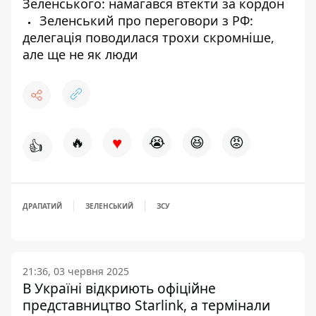
Зеленського: намагався втекти за кордон
Зеленський про переговори з РФ:
делегація поводилася трохи скромніше,
але ще не як люди
♥
🔥
😭
😆
😡
👍
ДРАПАТИЙ
ЗЕЛЕНСЬКИЙ
ЗСУ
21:36, 03 червня 2025
В Україні відкриють офіційне
представництво Starlink, а термінали