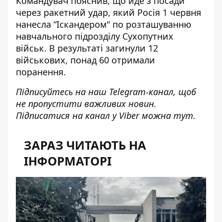
Командувач пояснив, що йде з посади
через ракетний удар, який Росія 1 червня
нанесла “Іскандером" по розташуванню
навчального підрозділу Сухопутних
військ. В результаті
загинули
12
військових
, понад 60 отримали
поранення.
Підписуйтесь на наш
Telegram-канал
, щоб
не пропустити важливих новин.
Підписатися на канал у Viber можна
тут
.
ЗАРАЗ ЧИТАЮТЬ НА
ІНФОРМАТОРІ