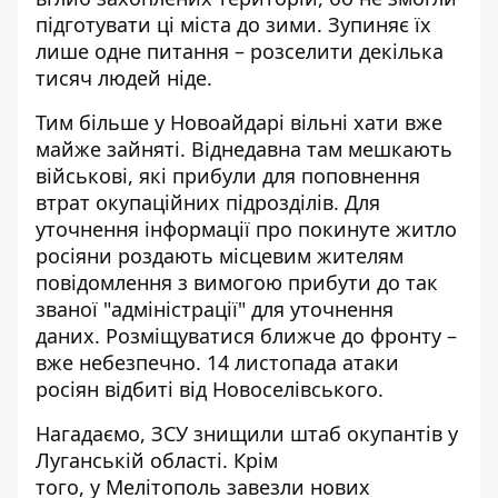
підготувати ці міста до зими. Зупиняє їх
лише одне питання – розселити декілька
тисяч людей ніде.
Тим більше у Новоайдарі вільні хати вже
майже зайняті. Віднедавна там мешкають
військові, які
прибули
для поповнення
втрат окупаційних підрозділів. Для
уточнення інформації про покинуте житло
росіяни роздають місцевим жителям
повідомлення з вимогою прибути до так
званої "адміністрації" для уточнення
даних. Розміщуватися ближче до фронту –
вже небезпечно. 14 листопада атаки
росіян відбиті від Новоселівського.
Нагадаємо, ЗСУ
знищили штаб окупантів
у
Луганській області. Крім
того, у Мелітополь
завезли нових