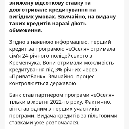
знижену відсоткову ставку та
довготривале кредитування на
вигідних умовах. Звичайно, на видачу
таких кредитів наразі діють
обмеження.
Згідно з наявною
інформацією
, перший
кредит за програмою «єОселя» отримала
сім’я 24-річного поліцейського з
Кременчука. Вони отримали можливість
кредитування під 3% річних через
«ПриватБанк». Звичайно, процес
контролюється державою.
Банк став партнером програми «єОселя»
тільки в жовтні 2022-го року. Фактично,
він став одним з перших учасників
програми. Видача кредитів за пільговими
ставками уже розпочалася.