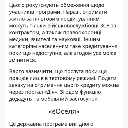
Цього року існують обмеження щодо
учасників програми. Наразі, отримати
житло за пільговим кредитуванням
можуть тільки військовослужбовці ЗСУ за
контрактом, а також правоохоронці,
медики, вчителі та науковці. Іншим
категоріям населенням таке кредитування
поки що недоступне, але згодом усе може
змінитися.
Варто зазначити, що послуга поки що
працює лише в тестовому режимі. Подати
заявку на отримання цього кредиту можна
через портал «Дія». Згодом функцію
додадуть і в мобільний застосунок.
«єОселя»
Це державна програма вигідного