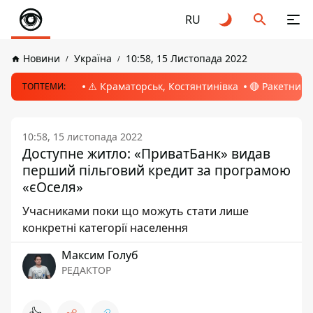
RU
Новини
Україна
10:58, 15 Листопада 2022
⚠️ Краматорськ, Костянтинівка
🔴 Ракетний 
ТОПТЕМИ:
10:58, 15 листопада 2022
Доступне житло: «ПриватБанк» видав
перший пільговий кредит за програмою
«єОселя»
Учасниками поки що можуть стати лише
конкретні категорії населення
Максим Голуб
РЕДАКТОР