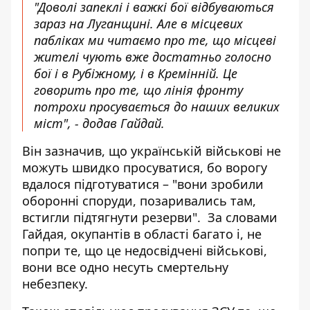
"Доволі запеклі і важкі бої відбуваються
зараз на Луганщині. Але в місцевих
пабліках ми читаємо про те, що місцеві
жителі чують вже достатньо голосно
бої і в Рубіжному, і в Кремінній. Це
говорить про те, що лінія фронту
потрохи просувається до наших великих
міст", - додав Гайдай.
Він зазначив, що українській військові не
можуть швидко просуватися, бо ворогу
вдалося підготуватися – "вони зробили
оборонні споруди, позаривались там,
встигли підтягнути резерви". За словами
Гайдая, окупантів в області багато і, не
попри те, що це недосвідчені військові,
вони все одно несуть смертельну
небезпеку.