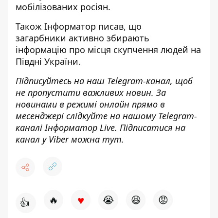
мобілізованих росіян
.
Також
Інформатор
писав, що
загарбники
активно збирають
інформацію про місця скупчення
людей на
Півдні України.
Підписуйтесь на наш
Telegram-канал
, щоб
не пропустити важливих новин. За
новинами в режимі онлайн прямо в
месенджері слідкуйте на нашому Telegram-
каналі
Інформатор Live
. Підписатися на
канал у Viber можна
тут
.
♥
🔥
😭
😆
😡
👍