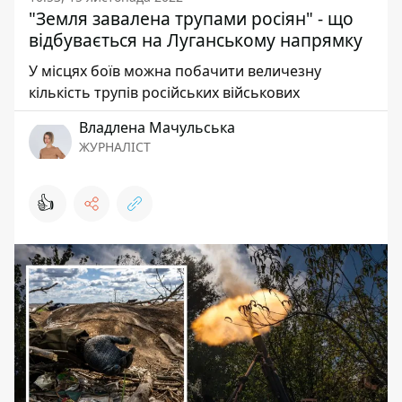
"Земля завалена трупами росіян" - що
відбувається на Луганському напрямку
У місцях боїв можна побачити величезну
кількість трупів російських військових
Владлена Мачульська
ЖУРНАЛІСТ
👍