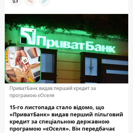
👍
ПриватБанк видав перший кредит за
програмою єОселя
15-го листопада стало відомо, що
«ПриватБанк» видав перший пільговий
кредит за спеціальною державною
програмою «єОселя». Він передбачає