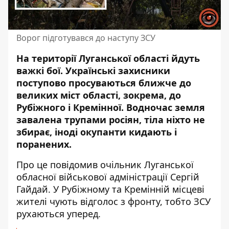
Ворог підготувався до наступу ЗСУ
На території Луганської області йдуть
важкі бої.
Українські захисники
поступово
просуваються ближче до
великих міст області, зокрема, до
Рубіжного і Кремінної. Водночас земля
завалена трупами росіян, тіла ніхто не
збирає, іноді окупанти кидають і
поранених.
Про це
повідомив
очільник Луганської
обласної військової адміністрації Сергій
Гайдай. У Рубіжному та Кремінній місцеві
жителі чують відголос з фронту, тобто ЗСУ
рухаються уперед.