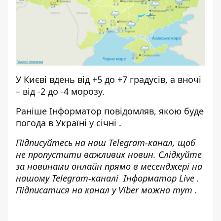
У Києві вдень від +5 до +7 градусів, а вночі
– від -2 до -4 морозу.
Раніше І
нформатор
повідомляв,
якою буде
погода в Україні у січні
.
Підписуйтесь на наш
Telegram-канал
, щоб
не пропустити важливих новин. Слідкуйте
за новинами онлайн прямо в месенджері на
нашому Telegram-каналі
Інформатор Live
.
Підписатися на канал у Viber можна
тут
.