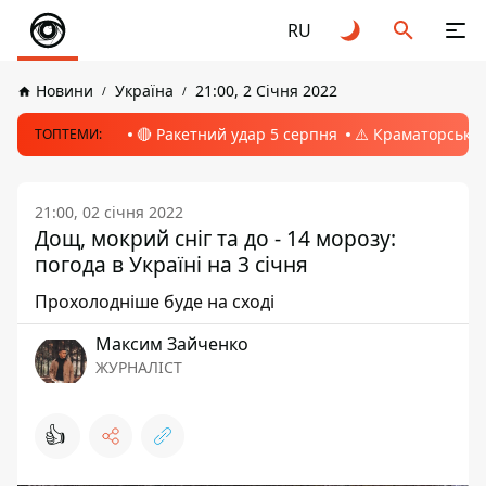
RU
Новини
Україна
21:00, 2 Січня 2022
🔴 Ракетний удар 5 серпня
⚠️ Краматорськ, 
ТОПТЕМИ:
21:00, 02 січня 2022
Дощ, мокрий сніг та до - 14 морозу:
погода в Україні на 3 січня
Прохолодніше буде на сході
Максим Зайченко
ЖУРНАЛІСТ
👍