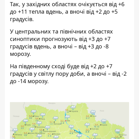
Так, у західних областях очікується від +6
до +11 тепла вдень, а вночі від +2 до +5
градусів.
У центральних та північних областях
синоптики прогнозують від +3 до +7
градусів вдень, а вночі – від +3 до -8
морозу.
На південному сході буде від +2 до +7
градусів у світлу пору доби, а вночі – від -2
до -14 морозу.