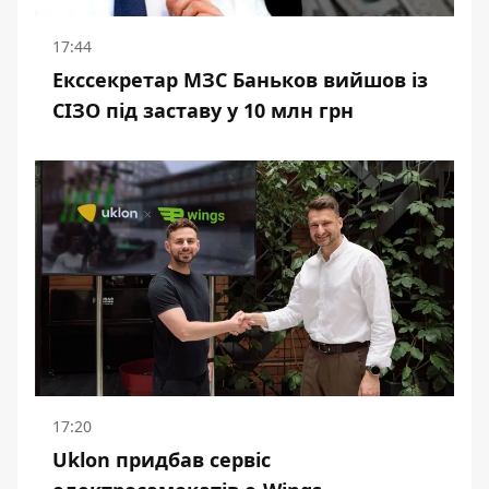
17:44
Екссекретар МЗС Баньков вийшов із
СІЗО під заставу у 10 млн грн
17:20
Uklon придбав сервіс