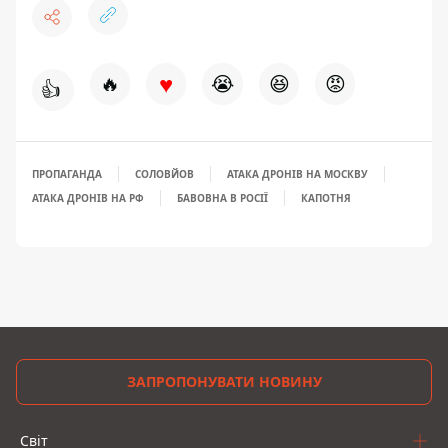
♥
🔥
😭
😆
😡
👍
ПРОПАГАНДА
СОЛОВЙОВ
АТАКА ДРОНІВ НА МОСКВУ
АТАКА ДРОНІВ НА РФ
БАВОВНА В РОСІЇ
КАПОТНЯ
ЗАПРОПОНУВАТИ НОВИНУ
Світ