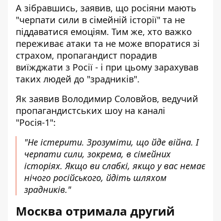
А зібравшись, заявив, що росіяни мають
"черпати сили в сімейній історії" та не
піддаватися емоціям. Тим же, хто важко
переживає атаки та не може впоратися зі
страхом, пропагандист порадив
виїжджати з Росії - і при цьому зарахував
таких людей до "зрадників".
Як заявив Володимир Соловйов, ведучий
пропагандистських шоу на каналі
"Росія-1":
"Не істерити. Зрозуміти, що йде війна. І
черпати сили, зокрема, в сімейних
історіях. Якщо ви слабкі, якщо у вас немає
нічого російського, йдіть шляхом
зрадників."
Москва отримала другий