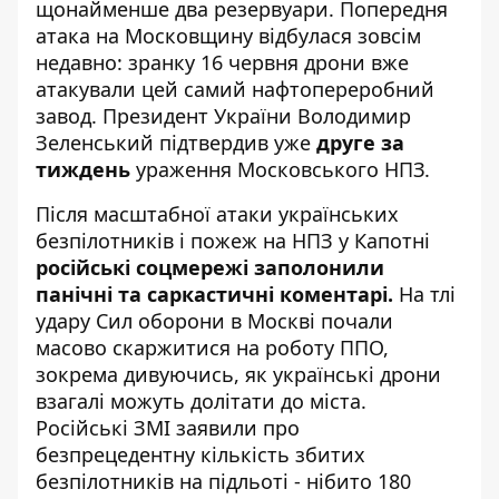
щонайменше два резервуари. Попередня
атака на Московщину відбулася зовсім
недавно: зранку 16 червня дрони вже
атакували цей самий нафтопереробний
завод. Президент України Володимир
Зеленський підтвердив уже
друге за
тиждень
ураження Московського НПЗ.
Після масштабної атаки українських
безпілотників і пожеж на НПЗ у Капотні
російські соцмережі заполонили
панічні та саркастичні коментарі.
На тлі
удару Сил оборони в Москві почали
масово скаржитися на роботу ППО,
зокрема дивуючись, як українські дрони
взагалі можуть долітати до міста.
Російські ЗМІ заявили про
безпрецедентну кількість збитих
безпілотників на підльоті - нібито 180