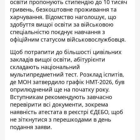
освіти пропонують стипендію до 10 тисяч
гривень, безкоштовне проживання та
харчування. Відомство наголошує, що
здобуття вищої освіти за військовою
спеціальністю поєднує навчання з
офіційним статусом військовослужбовця.
Щоб потрапити до більшості цивільних
закладів вищої освіти, абітурієнти
складають національний
мультипредметний тест. Розклад іспитів,
де
МОН затвердило графік НМТ-2026
, був
оприлюднений ще на початку року.
Вступникам рекомендують завчасно
перевірити всі документи, зокрема
наявність атестата в реєстрі ЄДЕБО, щоб
не зіткнутися з перешкодами в день
подання заяви.