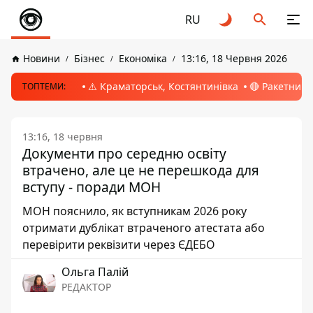
RU
Новини
Бізнес
Економіка
13:16, 18 Червня 2026
⚠️ Краматорськ, Костянтинівка
🔴 Ракетний 
ТОПТЕМИ:
13:16, 18 червня
Документи про середню освіту
втрачено, але це не перешкода для
вступу - поради МОН
МОН пояснило, як вступникам 2026 року
отримати дублікат втраченого атестата або
перевірити реквізити через ЄДЕБО
Ольга Палій
РЕДАКТОР