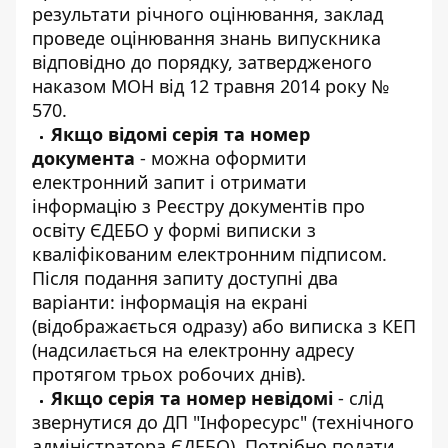
результати річного оцінювання, заклад
проведе оцінювання знань випускника
відповідно до порядку, затвердженого
наказом МОН від 12 травня 2014 року №
570.
Якщо відомі серія та номер
документа
- можна оформити
електронний запит і отримати
інформацію з
Реєстру документів про
освіту ЄДЕБО
у формі виписки з
кваліфікованим електронним підписом.
Після подання запиту доступні два
варіанти: інформація на екрані
(відображається одразу) або виписка з КЕП
(надсилається на електронну адресу
протягом трьох робочих днів).
Якщо серія та номер невідомі
- слід
звернутися до ДП "Інфоресурс" (технічного
адміністратора ЄДЕБО). Потрібно подати