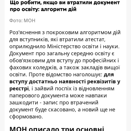
Фото: МОН
Роз'яснення з покроковим алгоритмом дій
для вступників, які втратили атестат,
оприлюднило
Міністерство освіти і науки
.
Документ про загальну середню освіту є
обов'язковим для вступу до професійних і
фахових коледжів, а також закладів вищої
освіти. Проте відомство наголошує:
для
вступу достатньо наявності реквізитів у
реєстрі
, і зайвий поспіх із відновленням
паперового документа може навпаки
зашкодити - запис про втрачений
документ буде скасовано, а новий ще не
сформовано.
МОН описало три основні