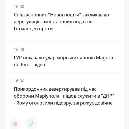
16:50
Співзасновник "Нової пошти" закликав до
дерегуляції замість нових податків -
Гетманцев проти
16:48
ГУР показало удар морських дронів Magura
по Ялті - відео
16:30
Прикордонник дезертирував під час
оборони Маріуполя і пішов служити в "ДНР"
- йому оголосили підозру, загрожує довічне