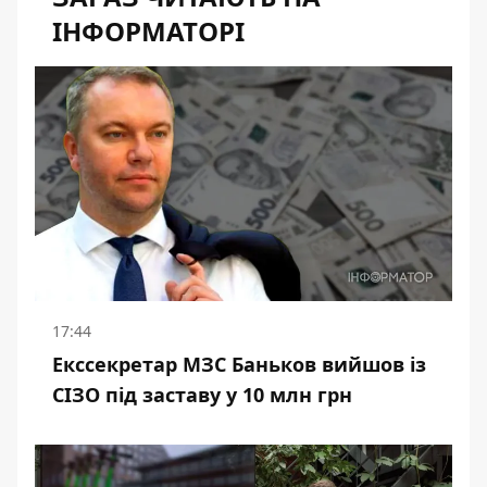
ІНФОРМАТОРІ
17:44
Екссекретар МЗС Баньков вийшов із
СІЗО під заставу у 10 млн грн