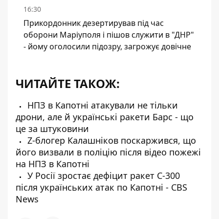
16:30
Прикордонник дезертирував під час
оборони Маріуполя і пішов служити в "ДНР"
- йому оголосили підозру, загрожує довічне
ЧИТАЙТЕ ТАКОЖ:
НПЗ в Капотні атакували не тільки
дрони, але й українські ракети Барс - що
це за штуковини
Z-блогер Калашніков поскаржився, що
його визвали в поліцію після відео пожежі
на НПЗ в Капотні
У Росії зростає дефіцит ракет С-300
після українських атак по Капотні - CBS
News