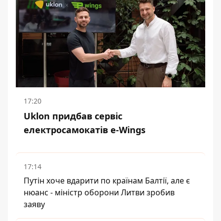
17:20
Uklon придбав сервіс
електросамокатів e-Wings
17:14
Путін хоче вдарити по країнам Балтії, але є
нюанс - міністр оборони Литви зробив
заяву