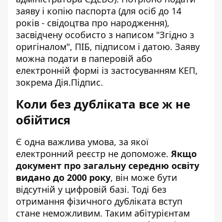
заяву і копію паспорта (для осіб до 14
років - свідоцтва про народження),
засвідчену особисто з написом "Згідно з
оригіналом", ПІБ, підписом і датою. Заяву
можна подати в паперовій або
електронній формі із застосуванням КЕП,
зокрема Дія.Підпис.
Коли без дубліката все ж не
обійтися
Є одна важлива умова, за якої
електронний реєстр не допоможе.
Якщо
документ про загальну середню освіту
видано до 2000 року
, він може бути
відсутній у цифровій базі. Тоді без
отримання фізичного дубліката вступ
стане неможливим. Таким абітурієнтам