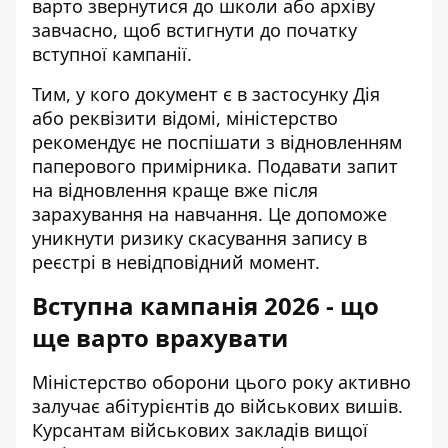
варто звернутися до школи або архіву
завчасно, щоб встигнути до початку
вступної кампанії.
Тим, у кого документ є в застосунку Дія
або реквізити відомі, міністерство
рекомендує не поспішати з відновленням
паперового примірника. Подавати запит
на відновлення краще вже після
зарахування на навчання. Це допоможе
уникнути ризику скасування запису в
реєстрі в невідповідний момент.
Вступна кампанія 2026 - що
ще варто врахувати
Міністерство оборони цього року активно
залучає абітурієнтів до військових вишів
.
Курсантам військових закладів вищої