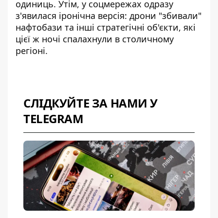
одиниць. Утім, у соцмережах одразу
з'явилася іронічна версія: дрони "збивали"
нафтобази та інші стратегічні об'єкти, які
цієї ж ночі спалахнули в столичному
регіоні.
СЛІДКУЙТЕ ЗА НАМИ У
TELEGRAM