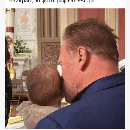
найкращою фотографією вечора.