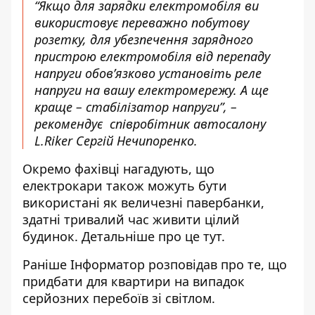
“Якщо для зарядки електромобіля ви
використовує переважно побутову
розетку, для убезпечення зарядного
пристрою електромобіля від перепаду
напруги обов’язково установіть реле
напруги на вашу електромережу. А ще
краще – стабілізатор напруги”, –
рекомендує
співробітник автосалону
L.Riker
Сергій Нечипоренко.
Окремо фахівці нагадують, що
електрокари також можуть бути
використані як величезні павербанки,
здатні тривалий час живити цілий
будинок. Детальніше про це
тут
.
Раніше Інформатор розповідав про те,
що
придбати для квартири на випадок
серйозних перебоїв зі світлом.