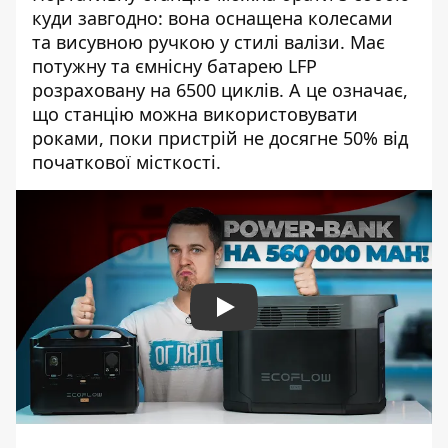
куди завгодно: вона оснащена колесами
та висувною ручкою у стилі валізи. Має
потужну та ємнісну батарею LFP
розраховану на 6500 циклів. А це означає,
що станцію можна використовувати
роками, поки пристрій не досягне 50% від
початкової місткості.
Play