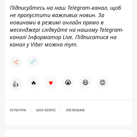
Підписуйтесь на наш
Telegram-канал
, щоб
не пропустити важливих новин. За
новинами в режимі онлайн прямо в
месенджері слідкуйте на нашому Telegram-
каналі
Інформатор Live
. Підписатися на
канал у Viber можна
тут
.
♥
🔥
😭
😆
😡
👍
КУЛЬТУРА
ШОУ-БІЗНЕС
INSTAGRAM