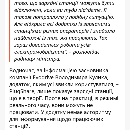
того, що зарядні станції можуть бути
відключені, коли ви туди підʼїдете. Я
також потрапляла у подібну ситуацію.
Але відкрила всі додатки із зарядними
станціями різних операторів і знайшла
найближчі із тих, які працюють. Так
зараз доводиться робити усім
електромобілістам”, – розповідає
радниця міністра.
Водночас, за інформацією засновника
компанії Evodrive Володимира Кулика,
додаток, яким усі звикли користуватися, –
PlugShare
, лише показує зарядні станції,
що є в теорії. Проте на практиці, в режимі
реального часу, вони можуть не
працювати. У додатку немає алгоритму
для інформування щодо працюючих
станцій.