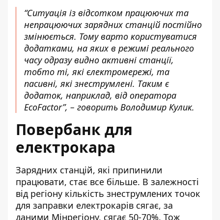
“Ситуація із відсотком працюючих та
непрацюючих зарядних станцій постійно
змінюється. Тому варто користуватися
додатками, на яких в режимі реального
часу одразу видно активні станції,
тобто ті, які єлектромережі, та
пасивні, які знеструмлені. Таким є
додаток, наприклад, від оператора
EcoFactor
”, – говорить Володимир Кулик.
Повербанк для
електрокара
Зарядних станцій, які припинили
працювати, стає все більше. В залежності
від регіону кількість знеструмлених точок
для заправки електрокарів сягає, за
даними Мінрегіону, сягає 50-70%.
Тож