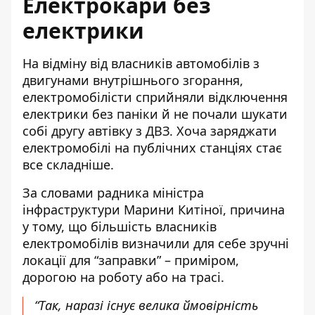
Електрокари без
електрики
На відміну від власників автомобілів з
двигунами внутрішнього згорання,
електромобілісти сприйняли відключення
електрики без паніки й не почали шукати
собі другу автівку з ДВЗ. Хоча заряджати
електромобілі на публічних станціях стає
все складніше.
За словами радника міністра
інфраструктури Марини Китіної, причина
у тому, що більшість власників
електромобілів визначили для себе зручні
локації для “заправки” – приміром,
дорогою на роботу або на трасі.
“Так, наразі існує велика ймовірність