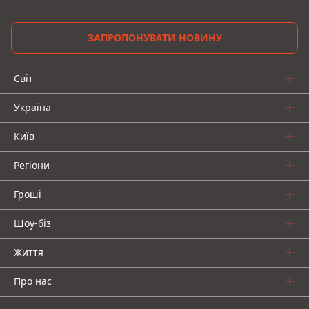
ЗАПРОПОНУВАТИ НОВИНУ
Світ
Україна
Київ
Регіони
Гроші
Шоу-біз
Життя
Про нас