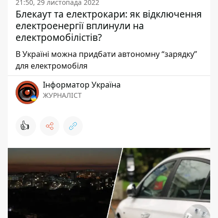
21:50, 29 листопада 2022
Блекаут та електрокари: як відключення
електроенергії вплинули на
електромобілістів?
В Україні можна придбати автономну “зарядку”
для електромобіля
Інформатор Україна
ЖУРНАЛІСТ
👍