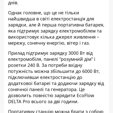
днів.
Однак головне, що це не тільки
найшвидша в світі електростанція для
зарядки, але й перша портативна батарея,
яка підтримує зарядку електромобілем та
використовує кілька джерел живлення –
мережу, сонячну енергію, вітер і газ.
Прилад підтримує зарядку 3000 Вт від
електромобіля, панелі “розумний дім” і
розетки 240 В. За потреби вхідну
потужність можна збільшити до 6000 Вт,
підключивши електростанцію до
додаткової батареї та додаючи зарядку від
сонячної панелі та генератора. Це
дозволить повністю зарядити EcoFlow
DELTA Pro всього за дві години.
Портативну станцію можна брати з собою