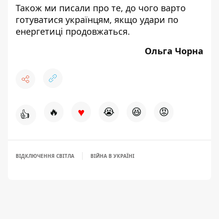
Також ми писали про те,
до чого варто
готуватися українцям, якщо удари по
енергетиці продовжаться
.
Ольга Чорна
♥
🔥
😭
😆
😡
👍
ВІДКЛЮЧЕННЯ СВІТЛА
ВІЙНА В УКРАЇНІ