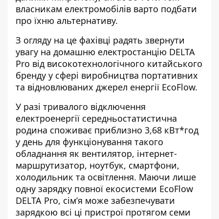
власникам електромобілів варто подбати
про їхню альтернативу.
З огляду на це фахівці радять звернути
увагу на домашню електростанцію DELTA
Pro від високотехнологічного китайського
бренду у сфері виробництва портативних
та відновлюваних джерел енергії
EcoFlow
.
У разі тривалого відключення
електроенергії середньостатистична
родина споживає приблизно 3,68 кВт*год
у день для функціонування такого
обладнання як вентилятор, інтернет-
маршрутизатор, ноутбук, смартфони,
холодильник та освітлення. Маючи лише
одну зарядку повної екосистеми
EcoFlow
DELTA Pro
, сім’я може забезпечувати
зарядкою всі ці пристрої протягом семи