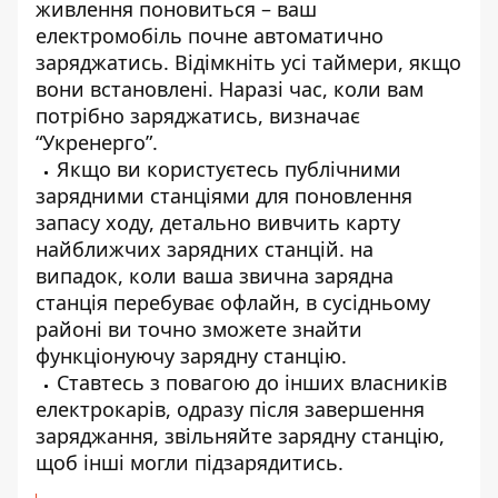
живлення поновиться – ваш
електромобіль почне автоматично
заряджатись. Відімкніть усі таймери, якщо
вони встановлені. Наразі час, коли вам
потрібно заряджатись, визначає
“Укренерго”
.
Якщо ви користуєтесь публічними
зарядними станціями для поновлення
запасу ходу, детально вивчить карту
найближчих зарядних станцій. на
випадок, коли ваша звична зарядна
станція перебуває офлайн, в сусідньому
районі ви точно зможете знайти
функціонуючу зарядну станцію.
Ставтесь з повагою до інших власників
електрокарів, одразу після завершення
заряджання, звільняйте зарядну станцію,
щоб інші могли підзарядитись.