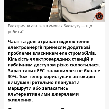
Електрична автівка в умовах блекауту — що
робити?
Часті та довготривалі відключення
електроенергії принесли додаткові
проблеми власникам електромобілів.
Кількість
електрозарядних станцій
з
публічним доступом різко скоротилася.
Зараз таких ЕЕС залишилося не більше
30%. Тож тепер користувачі автокарів
вимушені ретельно планувати
маршрути або запасатись
альтернативними джерелами
живлення.