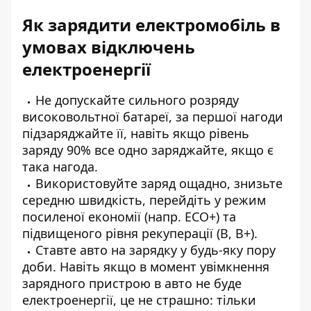
Як зарядити електромобіль в
умовах відключень
електроенергії
Не допускайте сильного розряду
високовольтної батареї, за першої нагоди
підзаряджайте її, навіть якщо рівень
заряду 90% все одно заряджайте, якщо є
така нагода.
Використовуйте заряд ощадно, знизьте
середню швидкість, перейдіть у режим
посиленої економії (напр. ECO+) та
підвищеного рівня рекуперації (B, B+).
Ставте авто на зарядку у будь-яку пору
доби. Навіть якщо в момент увімкнення
зарядного пристрою в авто не буде
електроенергії, це не страшно: тільки